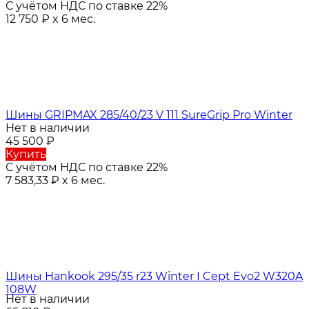
С учётом НДС по ставке 22%
12 750
₽
x 6 мес.
Шины GRIPMAX 285/40/23 V 111 SureGrip Pro Winter
Нет в наличии
45 500
₽
Купить
С учётом НДС по ставке 22%
7 583,33
₽
x 6 мес.
Шины Hankook 295/35 r23 Winter I Cept Evo2 W320A
108W
Нет в наличии