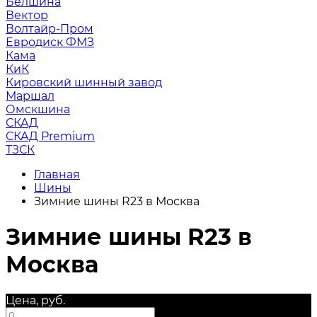
Белшина
Вектор
Волтайр-Пром
Евродиск ФМЗ
Кама
КиК
Кировский шинный завод
Маршал
Омскшина
СКАД
СКАД Premium
ТЗСК
Главная
Шины
Зимние шины R23 в Москва
Зимние шины R23 в
Москва
Цена, руб.
—