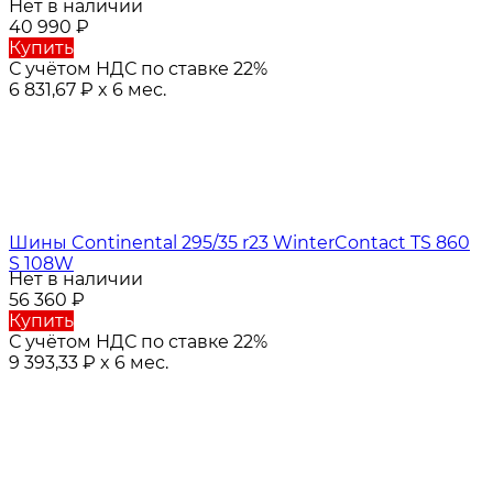
Нет в наличии
40 990
₽
Купить
С учётом НДС по ставке 22%
6 831,67
₽
x 6 мес.
Шины Continental 295/35 r23 WinterContact TS 860
S 108W
Нет в наличии
56 360
₽
Купить
С учётом НДС по ставке 22%
9 393,33
₽
x 6 мес.