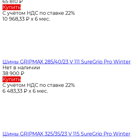
65 810
₽
Купить
С учётом НДС по ставке 22%
10 968,33
₽
x 6 мес.
Шины GRIPMAX 285/40/23 V 111 SureGrip Pro Winter
Нет в наличии
38 900
₽
Купить
С учётом НДС по ставке 22%
6 483,33
₽
x 6 мес.
Шины GRIPMAX 325/35/23 V 115 SureGrip Pro Winter