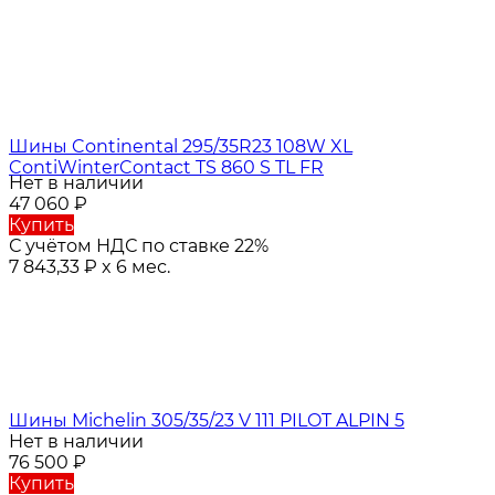
Шины Continental 295/35R23 108W XL
ContiWinterContact TS 860 S TL FR
Нет в наличии
47 060
₽
Купить
С учётом НДС по ставке 22%
7 843,33
₽
x 6 мес.
Шины Michelin 305/35/23 V 111 PILOT ALPIN 5
Нет в наличии
76 500
₽
Купить