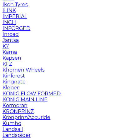
Ikon Tyres
ILINK
IMPERIAL
INCH
INFORGED
Inroad
Jantsa
K7
Kama
Kapsen
KFZ
Khomen Wheels
Kinforest
Kingnate
Kleber
KONIG FLOW FORMED
KONIG MAIN LINE
Kormoran
KRONPRINZ
Kronprinz/Accuride
Kumho
Landsail
Landspider