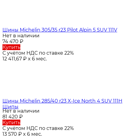
Шины Michelin 305/35 r23 Pilot Alpin 5 SUV 111V
Нет в наличии
74 470
₽
Купить
С учётом НДС по ставке 22%
12 411,67
₽
x 6 мес.
Шины Michelin 285/40 r23 X-Ice North 4 SUV 111H
Шипы
Нет в наличии
81 420
₽
Купить
С учётом НДС по ставке 22%
13 570
₽
x 6 мес.