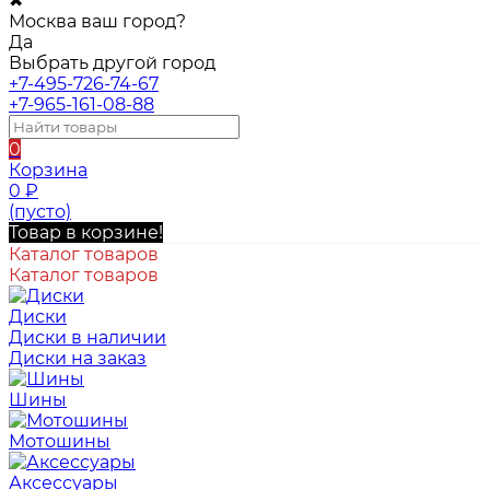
✖
Москва ваш город?
Да
Выбрать другой город
+7-495-726-74-67
+7-965-161-08-88
0
Корзина
0
₽
(пусто)
Товар в корзине!
Каталог товаров
Каталог товаров
Диски
Диски в наличии
Диски на заказ
Шины
Мотошины
Аксессуары