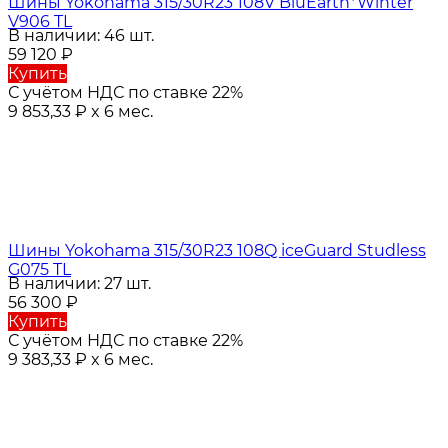
Шины Yokohama 315/30R23 108V BluEarth*Winter
V906 TL
В наличии: 46 шт.
59 120
₽
Купить
С учётом НДС по ставке 22%
9 853,33
₽
x 6 мес.
Шины Yokohama 315/30R23 108Q iceGuard Studless
G075 TL
В наличии: 27 шт.
56 300
₽
Купить
С учётом НДС по ставке 22%
9 383,33
₽
x 6 мес.