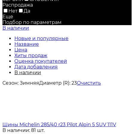
Распродажа
Нет
Да
Еще
Подбор по параметрам
В наличии
Новые и популярные
Название
Цена
Хиты продаж
Оценка покупателей
Дата добавления
В наличии
Сезон:
Зимняя
Диаметр (R):
23
Очистить
Шины Michelin 285/40 r23 Pilot Alpin 5 SUV 111V
В наличии: 81 шт.