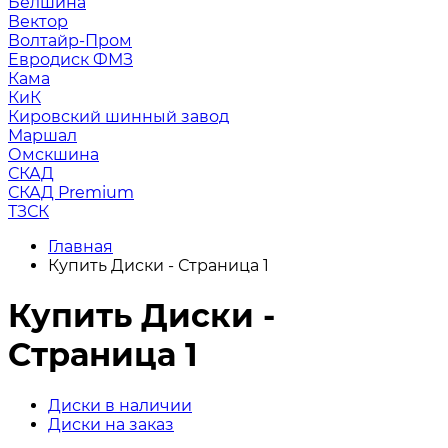
Белшина
Вектор
Волтайр-Пром
Евродиск ФМЗ
Кама
КиК
Кировский шинный завод
Маршал
Омскшина
СКАД
СКАД Premium
ТЗСК
Главная
Купить Диски - Страница 1
Купить Диски -
Страница 1
Диски в наличии
Диски на заказ