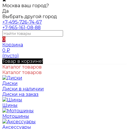
✖
Москва ваш город?
Да
Выбрать другой город
+7-495-726-74-67
+7-965-161-08-88
0
Корзина
0
₽
(пусто)
Товар в корзине!
Каталог товаров
Каталог товаров
Диски
Диски в наличии
Диски на заказ
Шины
Мотошины
Аксессуары