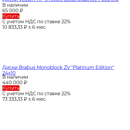
В наличии
65 000
₽
Купить
С учётом НДС по ставке 22%
10 833,33
₽
x 6 мес.
Диски Brabus Monoblock ZV "Platinum Edition"
24x10
В наличии
440 000
₽
Купить
С учётом НДС по ставке 22%
73 333,33
₽
x 6 мес.