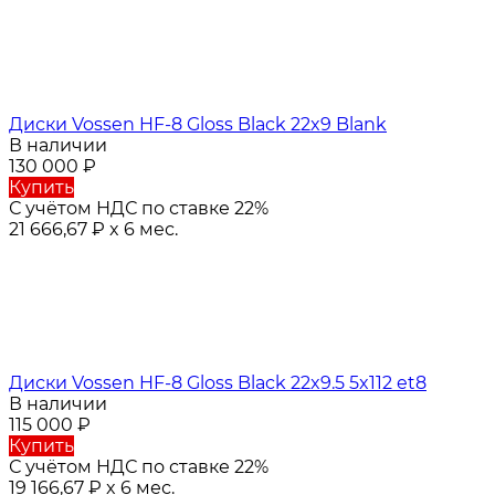
Диски Vossen HF-8 Gloss Black 22x9 Blank
В наличии
130 000
₽
Купить
С учётом НДС по ставке 22%
21 666,67
₽
x 6 мес.
Диски Vossen HF-8 Gloss Black 22x9.5 5x112 et8
В наличии
115 000
₽
Купить
С учётом НДС по ставке 22%
19 166,67
₽
x 6 мес.