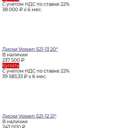
С учётом НДС по ставке 22%
38 000
₽
x 6 мес.
Диски Vossen S21-13 20"
В наличии
237 500
₽
Купить
С учётом НДС по ставке 22%
39 583,33
₽
x 6 мес.
Диски Vossen S21-12 21"
В наличии
247 000
₽