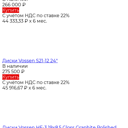
266 000
₽
Купить
С учётом НДС по ставке 22%
44 333,33
₽
x 6 мес.
Диски Vossen S21-12 24"
В наличии
275 500
₽
Купить
С учётом НДС по ставке 22%
45 916,67
₽
x 6 мес.
Диски Vossen HF-3 19x8.5 Gloss Graphite Polished