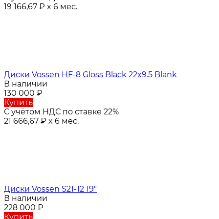
19 166,67
₽
x 6 мес.
Диски Vossen HF-8 Gloss Black 22x9.5 Blank
В наличии
130 000
₽
Купить
С учётом НДС по ставке 22%
21 666,67
₽
x 6 мес.
Диски Vossen S21-12 19"
В наличии
228 000
₽
Купить