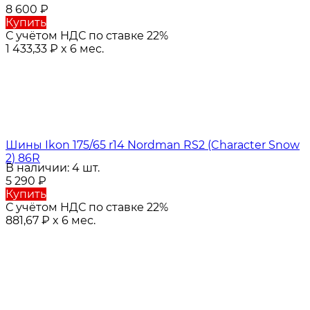
8 600
₽
Купить
С учётом НДС по ставке 22%
1 433,33
₽
x 6 мес.
Шины Ikon 175/65 r14 Nordman RS2 (Character Snow
2) 86R
В наличии: 4 шт.
5 290
₽
Купить
С учётом НДС по ставке 22%
881,67
₽
x 6 мес.