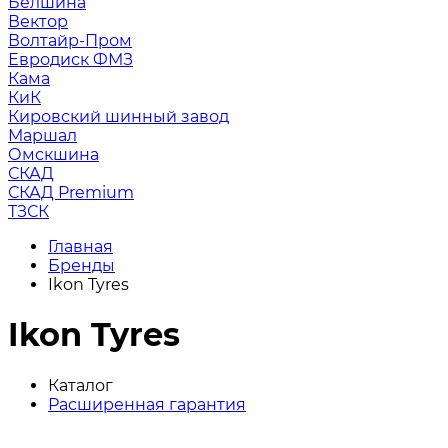
Белшина
Вектор
Волтайр-Пром
Евродиск ФМЗ
Кама
КиК
Кировский шинный завод
Маршал
Омскшина
СКАД
СКАД Premium
ТЗСК
Главная
Бренды
Ikon Tyres
Ikon Tyres
Каталог
Расширенная гарантия