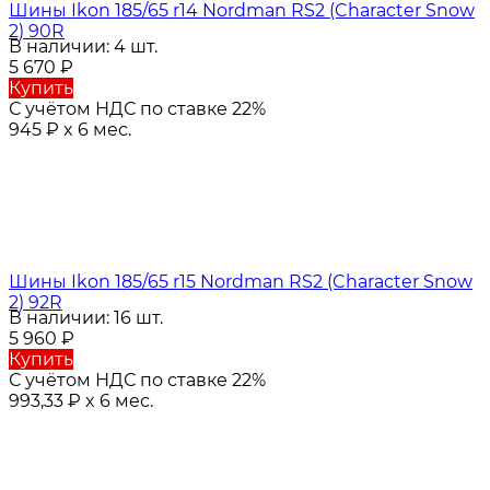
Шины Ikon 185/65 r14 Nordman RS2 (Character Snow
2) 90R
В наличии: 4 шт.
5 670
₽
Купить
С учётом НДС по ставке 22%
945
₽
x 6 мес.
Шины Ikon 185/65 r15 Nordman RS2 (Character Snow
2) 92R
В наличии: 16 шт.
5 960
₽
Купить
С учётом НДС по ставке 22%
993,33
₽
x 6 мес.