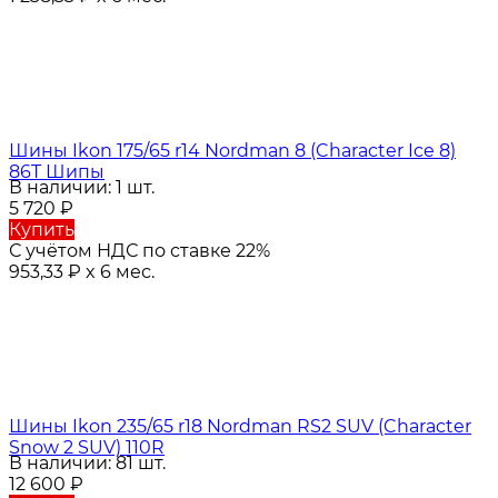
Шины Ikon 175/65 r14 Nordman 8 (Character Ice 8)
86T Шипы
В наличии: 1 шт.
5 720
₽
Купить
С учётом НДС по ставке 22%
953,33
₽
x 6 мес.
Шины Ikon 235/65 r18 Nordman RS2 SUV (Character
Snow 2 SUV) 110R
В наличии: 81 шт.
12 600
₽