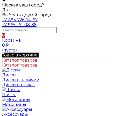
✖
Москва ваш город?
Да
Выбрать другой город
+7-495-726-74-67
+7-965-161-08-88
0
Корзина
0
₽
(пусто)
Товар в корзине!
Каталог товаров
Каталог товаров
Диски
Диски в наличии
Диски на заказ
Шины
Мотошины
Аксессуары