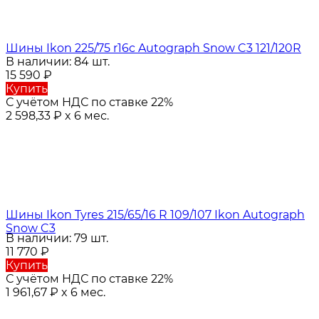
Шины Ikon 225/75 r16c Autograph Snow C3 121/120R
В наличии: 84 шт.
15 590
₽
Купить
С учётом НДС по ставке 22%
2 598,33
₽
x 6 мес.
Шины Ikon Tyres 215/65/16 R 109/107 Ikon Autograph
Snow C3
В наличии: 79 шт.
11 770
₽
Купить
С учётом НДС по ставке 22%
1 961,67
₽
x 6 мес.