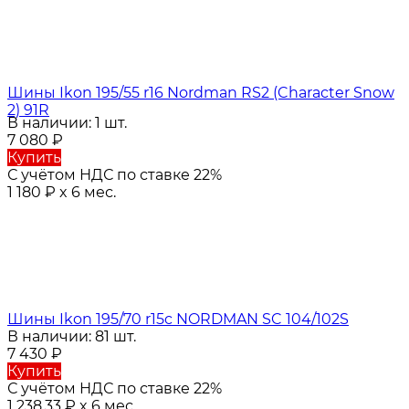
Шины Ikon 195/55 r16 Nordman RS2 (Character Snow
2) 91R
В наличии: 1 шт.
7 080
₽
Купить
С учётом НДС по ставке 22%
1 180
₽
x 6 мес.
Шины Ikon 195/70 r15c NORDMAN SC 104/102S
В наличии: 81 шт.
7 430
₽
Купить
С учётом НДС по ставке 22%
1 238,33
₽
x 6 мес.