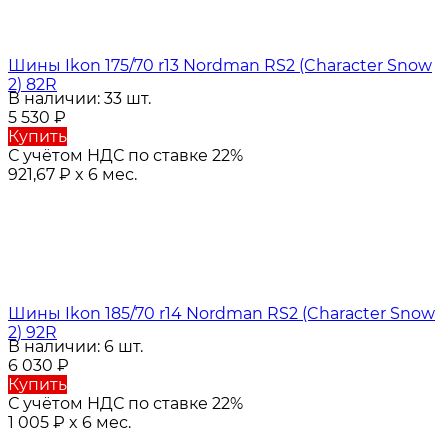
Шины Ikon 175/70 r13 Nordman RS2 (Character Snow
2) 82R
В наличии: 33 шт.
5 530
₽
Купить
С учётом НДС по ставке 22%
921,67
₽
x 6 мес.
Шины Ikon 185/70 r14 Nordman RS2 (Character Snow
2) 92R
В наличии: 6 шт.
6 030
₽
Купить
С учётом НДС по ставке 22%
1 005
₽
x 6 мес.