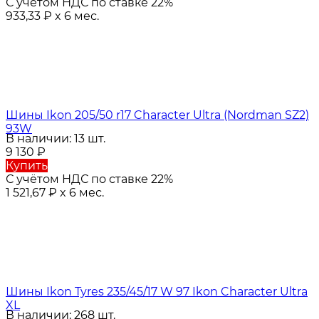
С учётом НДС по ставке 22%
933,33
₽
x 6 мес.
Шины Ikon 205/50 r17 Character Ultra (Nordman SZ2)
93W
В наличии: 13 шт.
9 130
₽
Купить
С учётом НДС по ставке 22%
1 521,67
₽
x 6 мес.
Шины Ikon Tyres 235/45/17 W 97 Ikon Character Ultra
XL
В наличии: 268 шт.