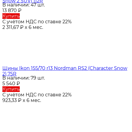
Snow 2 SUV) 112R
В наличии: 47 шт.
13 870
₽
Купить
С учётом НДС по ставке 22%
2 311,67
₽
x 6 мес.
Шины Ikon 155/70 r13 Nordman RS2 (Character Snow
2) 75R
В наличии: 79 шт.
5 540
₽
Купить
С учётом НДС по ставке 22%
923,33
₽
x 6 мес.