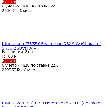
Купить
С учётом НДС по ставке 22%
2 100
₽
x 6 мес.
Шины Ikon 235/55 r18 Nordman RS2 SUV (Character
Snow 2 SUV) 104R
В наличии: 2 шт.
13 160
₽
Купить
С учётом НДС по ставке 22%
2 193,33
₽
x 6 мес.
Шины Ikon 255/60 r18 Nordman RS2 SUV (Character