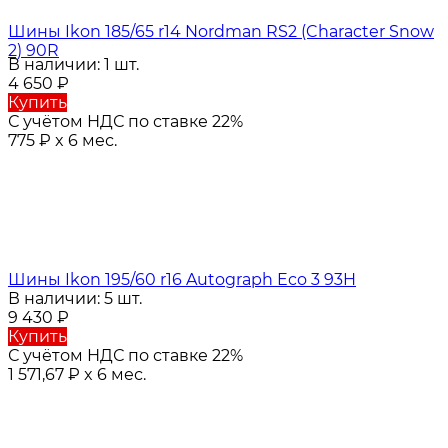
Шины Ikon 185/65 r14 Nordman RS2 (Character Snow
2) 90R
В наличии: 1 шт.
4 650
₽
Купить
С учётом НДС по ставке 22%
775
₽
x 6 мес.
Шины Ikon 195/60 r16 Autograph Eco 3 93H
В наличии: 5 шт.
9 430
₽
Купить
С учётом НДС по ставке 22%
1 571,67
₽
x 6 мес.