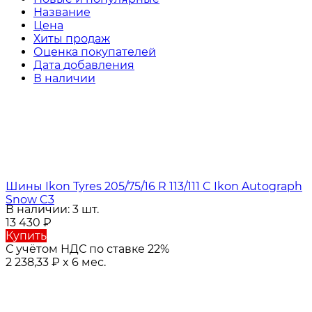
Название
Цена
Хиты продаж
Оценка покупателей
Дата добавления
В наличии
Шины Ikon Tyres 205/75/16 R 113/111 C Ikon Autograph
Snow C3
В наличии: 3 шт.
13 430
₽
Купить
С учётом НДС по ставке 22%
2 238,33
₽
x 6 мес.