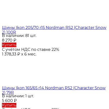
Шины Ikon 205/70 r15 Nordman RS2 (Character Snow
2) 100R
В наличии: 81 шт.
8 270
₽
Купить
С учётом НДС по ставке 22%
1 378,33
₽
x 6 мес.
Шины Ikon 165/65 r14 Nordman RS2 (Character Snow
2) 79R
В наличии: 1 шт.
5 600
₽
Купить