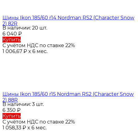
Шины Ikon 185/60 r14 Nordman RS2 (Character Snow
2) 82R
В наличии: 20 шт.
6 040
₽
Купить
С учётом НДС по ставке 22%
1 006,67
₽
x 6 мес.
Шины Ikon 185/60 r15 Nordman RS2 (Character Snow
2) 88R
В наличии: 3 шт.
6 350
₽
Купить
С учётом НДС по ставке 22%
1 058,33
₽
x 6 мес.