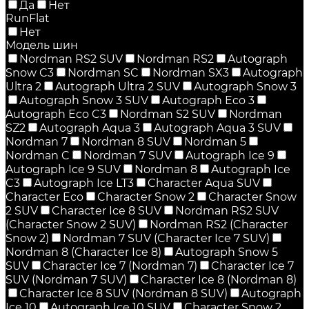
Да
Нет
RunFlat
Нет
Модель шин
Nordman RS2 SUV
Nordman RS2
Autograph
Snow C3
Nordman SC
Nordman SX3
Autograph
Ultra 2
Autograph Ultra 2 SUV
Autograph Snow 3
Autograph Snow 3 SUV
Autograph Eco 3
Autograph Eco C3
Nordman S2 SUV
Nordman
SZ2
Autograph Aqua 3
Autograph Aqua 3 SUV
Nordman 7
Nordman 8 SUV
Nordman 5
Nordman C
Nordman 7 SUV
Autograph Ice 9
Autograph Ice 9 SUV
Nordman 8
Autograph Ice
C3
Autograph Ice LT3
Character Aqua SUV
Character Eco
Character Snow 2
Character Snow
2 SUV
Character Ice 8 SUV
Nordman RS2 SUV
(Character Snow 2 SUV)
Nordman RS2 (Character
Snow 2)
Nordman 7 SUV (Character Ice 7 SUV)
Nordman 8 (Character Ice 8)
Autograph Snow 5
SUV
Character Ice 7 (Nordman 7)
Character Ice 7
SUV (Nordman 7 SUV)
Character Ice 8 (Nordman 8)
Character Ice 8 SUV (Nordman 8 SUV)
Autograph
Ice 10
Autograph Ice 10 SUV
Character Snow 2