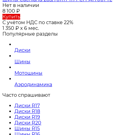
Нет в наличии
8 100
₽
Купить
С учётом НДС по ставке 22%
1 350
₽
x 6 мес.
Популярные разделы
Диски
Шины
Мотошины
Аэродинамика
Часто спрашивают
Диски R17
Диски R18
Диски R19
Диски R20
Шины R15
Шины R16