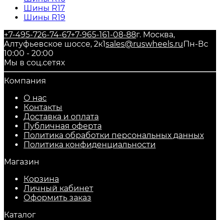
Шины R17
Шины R19
+7-495-726-74-67
+7-965-161-08-88
г. Москва,
Алтуфьевское шоссе, 2к1
sales@ruswheels.ru
Пн-Вс
10:00 - 20:00
Мы в соц.сетях
Компания
О нас
Контакты
Доставка и оплата
Публичная оферта
Политика обработки персональных данных
​Политика конфиденциальности
Магазин
Корзина
Личный кабинет
Оформить заказ
Каталог