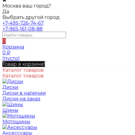
✖
Москва ваш город?
Да
Выбрать другой город
+7-495-726-74-67
+7-965-161-08-88
0
Корзина
0
₽
(пусто)
Товар в корзине!
Каталог товаров
Каталог товаров
Диски
Диски в наличии
Диски на заказ
Шины
Мотошины
Аксессуары