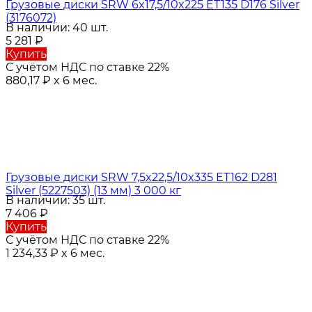
Грузовые диски SRW 6x17,5/10x225 ET135 D176 Silver
(3176072)
В наличии: 40 шт.
5 281
₽
Купить
С учётом НДС по ставке 22%
880,17
₽
x 6 мес.
Грузовые диски SRW 7,5x22,5/10x335 ET162 D281
Silver (5227503) (13 мм) 3 000 кг
В наличии: 35 шт.
7 406
₽
Купить
С учётом НДС по ставке 22%
1 234,33
₽
x 6 мес.