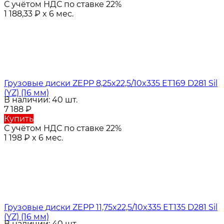
С учётом НДС по ставке 22%
1 188,33
₽
x 6 мес.
Грузовые диски ZEPP 8,25x22,5/10x335 ET169 D281 Sil
(YZ) (16 мм)
В наличии: 40 шт.
7 188
₽
Купить
С учётом НДС по ставке 22%
1 198
₽
x 6 мес.
Грузовые диски ZEPP 11,75x22,5/10x335 ET135 D281 Sil
(YZ) (16 мм)
В наличии: 40 шт.