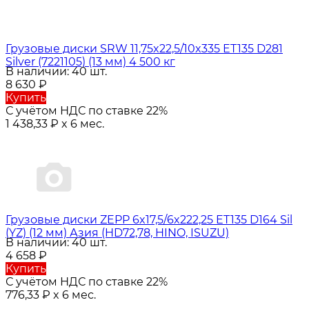
Грузовые диски SRW 11,75x22,5/10x335 ET135 D281
Silver (7221105) (13 мм) 4 500 кг
В наличии: 40 шт.
8 630
₽
Купить
С учётом НДС по ставке 22%
1 438,33
₽
x 6 мес.
Грузовые диски ZEPP 6x17,5/6x222,25 ET135 D164 Sil
(YZ) (12 мм) Азия (HD72,78, HINO, ISUZU)
В наличии: 40 шт.
4 658
₽
Купить
С учётом НДС по ставке 22%
776,33
₽
x 6 мес.