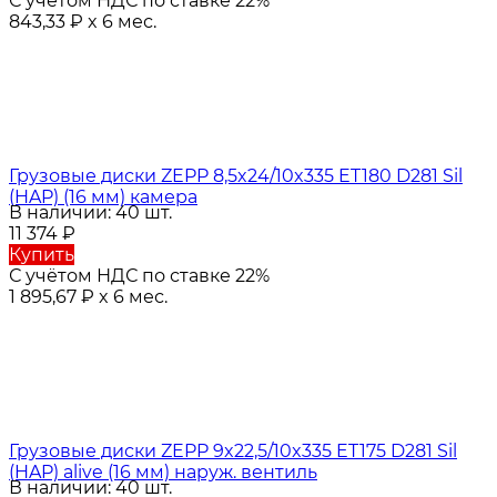
С учётом НДС по ставке 22%
843,33
₽
x 6 мес.
Грузовые диски ZEPP 8,5x24/10x335 ET180 D281 Sil
(HAP) (16 мм) камера
В наличии: 40 шт.
11 374
₽
Купить
С учётом НДС по ставке 22%
1 895,67
₽
x 6 мес.
Грузовые диски ZEPP 9x22,5/10x335 ET175 D281 Sil
(HAP) alive (16 мм) наруж. вентиль
В наличии: 40 шт.