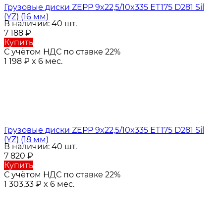
Грузовые диски ZEPP 9x22,5/10x335 ET175 D281 Sil
(YZ) (16 мм)
В наличии: 40 шт.
7 188
₽
Купить
С учётом НДС по ставке 22%
1 198
₽
x 6 мес.
Грузовые диски ZEPP 9x22,5/10x335 ET175 D281 Sil
(YZ) (18 мм)
В наличии: 40 шт.
7 820
₽
Купить
С учётом НДС по ставке 22%
1 303,33
₽
x 6 мес.