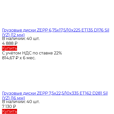
Грузовые диски ZEPP 6,75x17,5/10x225 ET135 D176 Sil
(YZ) (12 мм)
В наличии: 40 шт.
4 888
₽
Купить
С учётом НДС по ставке 22%
814,67
₽
x 6 мес.
Грузовые диски ZEPP 7,5x22,5/10x335 ET162 D281 Sil
(YZ) (16 мм)
В наличии: 40 шт.
7 130
₽
Купить