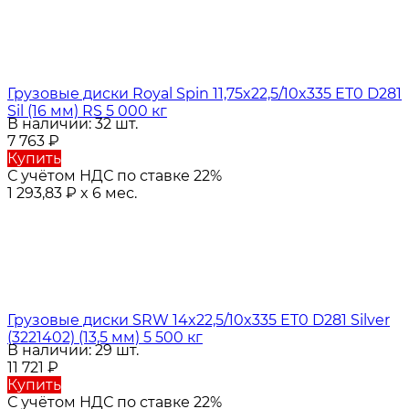
Грузовые диски Royal Spin 11,75x22,5/10x335 ET0 D281
Sil (16 мм) RS 5 000 кг
В наличии: 32 шт.
7 763
₽
Купить
С учётом НДС по ставке 22%
1 293,83
₽
x 6 мес.
Грузовые диски SRW 14x22,5/10x335 ET0 D281 Silver
(3221402) (13,5 мм) 5 500 кг
В наличии: 29 шт.
11 721
₽
Купить
С учётом НДС по ставке 22%