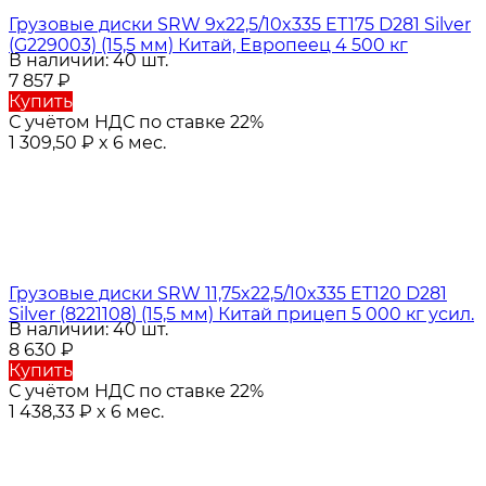
Грузовые диски SRW 9x22,5/10x335 ET175 D281 Silver
(G229003) (15,5 мм) Китай, Европеец 4 500 кг
В наличии: 40 шт.
7 857
₽
Купить
С учётом НДС по ставке 22%
1 309,50
₽
x 6 мес.
Грузовые диски SRW 11,75x22,5/10x335 ET120 D281
Silver (8221108) (15,5 мм) Китай прицеп 5 000 кг усил.
В наличии: 40 шт.
8 630
₽
Купить
С учётом НДС по ставке 22%
1 438,33
₽
x 6 мес.