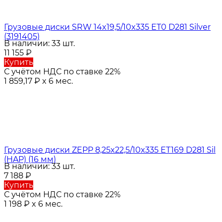
Грузовые диски SRW 14x19,5/10x335 ET0 D281 Silver
(3191405)
В наличии: 33 шт.
11 155
₽
Купить
С учётом НДС по ставке 22%
1 859,17
₽
x 6 мес.
Грузовые диски ZEPP 8,25x22,5/10x335 ET169 D281 Sil
(HAP) (16 мм)
В наличии: 33 шт.
7 188
₽
Купить
С учётом НДС по ставке 22%
1 198
₽
x 6 мес.