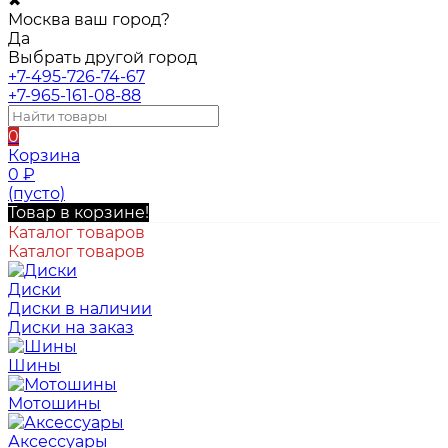
✖
Москва ваш город?
Да
Выбрать другой город
+7-495-726-74-67
+7-965-161-08-88
0
Корзина
0
₽
(пусто)
Товар в корзине!
Каталог товаров
Каталог товаров
Диски
Диски в наличии
Диски на заказ
Шины
Мотошины
Аксессуары