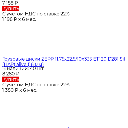
7 188
₽
Купить
С учётом НДС по ставке 22%
1 198
₽
x 6 мес.
Грузовые диски ZEPP 11,75x22,5/10x335 ET120 D281 Sil
(HAP) alive (16 мм)
В наличии: 40 шт.
8 280
₽
Купить
С учётом НДС по ставке 22%
1 380
₽
x 6 мес.