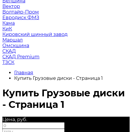
Белшина
Вектор
Волтайр-Пром
Евродиск ФМЗ
Кама
КиК
Кировский шинный завод
Маршал
Омскшина
СКАД
СКАД Premium
ТЗСК
Главная
Купить Грузовые диски - Страница 1
Купить Грузовые диски
- Страница 1
Цена, руб.
—