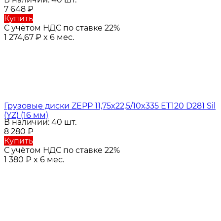
7 648
₽
Купить
С учётом НДС по ставке 22%
1 274,67
₽
x 6 мес.
Грузовые диски ZEPP 11,75x22,5/10x335 ET120 D281 Sil
(YZ) (16 мм)
В наличии: 40 шт.
8 280
₽
Купить
С учётом НДС по ставке 22%
1 380
₽
x 6 мес.