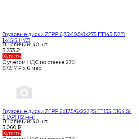
Грузовые диски ZEPP 6,75x19,5/8x275 ET145 D221
1x45 Sil (YZ)
В наличии: 40 шт.
5 233
₽
Купить
С учётом НДС по ставке 22%
872,17
₽
x 6 мес.
Грузовые диски ZEPP 6x17,5/6x222,25 ET135 D164 Sil
(HAP) (12 мм)
В наличии: 40 шт.
5 060
₽
Купить