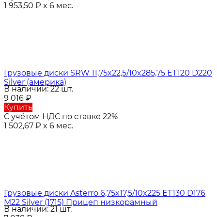
1 953,50
₽
x 6 мес.
Грузовые диски SRW 11,75x22,5/10x285,75 ET120 D220
Silver (америка)
В наличии: 22 шт.
9 016
₽
Купить
С учётом НДС по ставке 22%
1 502,67
₽
x 6 мес.
Грузовые диски Asterro 6,75x17,5/10x225 ET130 D176
M22 Silver (1715) Прицеп низкорамный
В наличии: 21 шт.