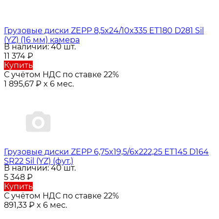
Грузовые диски ZEPP 8,5x24/10x335 ET180 D281 Sil
(YZ) (16 мм) камера
В наличии: 40 шт.
11 374
₽
Купить
С учётом НДС по ставке 22%
1 895,67
₽
x 6 мес.
Грузовые диски ZEPP 6,75x19,5/6x222,25 ET145 D164
SR22 Sil (YZ) (фут.)
В наличии: 40 шт.
5 348
₽
Купить
С учётом НДС по ставке 22%
891,33
₽
x 6 мес.