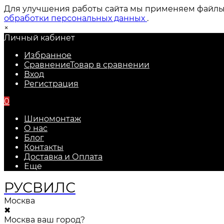
Для улучшения работы сайта мы применяем файлы c
обработки персональных данных
.
×
Личный кабинет
Избранное
Сравнение
Товар в сравнении
Вход
Регистрация
0
Шиномонтаж
О нас
Блог
Контакты
Доставка и Оплата
Еще
РУС
ВИЛС
Москва
✖
Москва ваш город?