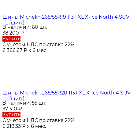
Шины Michelin 265/55R19 113T XL X-Ice North 4 SUV
TL (шип.)
В наличии: 60 шт.
38 200
₽
Купить
С учётом НДС по ставке 22%
6 366,67
₽
x 6 мес.
Шины Michelin 265/55R20 113T XL X-Ice North 4 SUV
TL (шип.)
В наличии: 55 шт.
37 310
₽
Купить
С учётом НДС по ставке 22%
6 218,33
₽
x 6 мес.