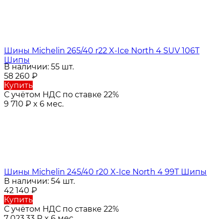
Шины Michelin 265/40 r22 X-Ice North 4 SUV 106T
Шипы
В наличии: 55 шт.
58 260
₽
Купить
С учётом НДС по ставке 22%
9 710
₽
x 6 мес.
Шины Michelin 245/40 r20 X-Ice North 4 99T Шипы
В наличии: 54 шт.
42 140
₽
Купить
С учётом НДС по ставке 22%
7 023,33
₽
x 6 мес.