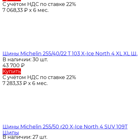
С учётом НДС по ставке 22%
7 068,33
₽
x 6 мес.
Шины Michelin 255/40/22 T 103 X-Ice North 4 XL XL Ш.
В наличии: 30 шт.
43 700
₽
Купить
С учётом НДС по ставке 22%
7 283,33
₽
x 6 мес.
Шины Michelin 255/50 r20 X-Ice North 4 SUV 109T
Шипы
В наличии: 27 шт.