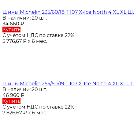
Шины Michelin 235/60/18 T 107 X-Ice North 4 XL XL Ш.
В наличии: 20 шт.
34 660
₽
Купить
С учётом НДС по ставке 22%
5 776,67
₽
x 6 мес.
Шины Michelin 255/50/19 T 107 X-Ice North 4 XL XL Ш.
В наличии: 20 шт.
46 960
₽
Купить
С учётом НДС по ставке 22%
7 826,67
₽
x 6 мес.