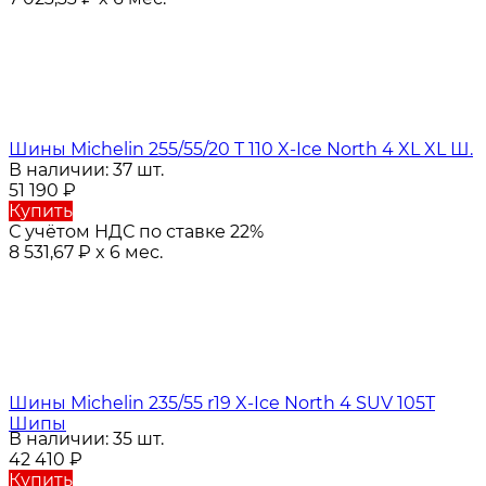
Шины Michelin 255/55/20 T 110 X-Ice North 4 XL XL Ш.
В наличии: 37 шт.
51 190
₽
Купить
С учётом НДС по ставке 22%
8 531,67
₽
x 6 мес.
Шины Michelin 235/55 r19 X-Ice North 4 SUV 105T
Шипы
В наличии: 35 шт.
42 410
₽
Купить