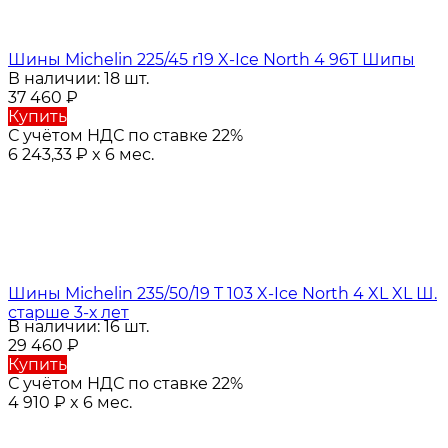
Шины Michelin 225/45 r19 X-Ice North 4 96T Шипы
В наличии: 18 шт.
37 460
₽
Купить
С учётом НДС по ставке 22%
6 243,33
₽
x 6 мес.
Шины Michelin 235/50/19 T 103 X-Ice North 4 XL XL Ш.
старше 3-х лет
В наличии: 16 шт.
29 460
₽
Купить
С учётом НДС по ставке 22%
4 910
₽
x 6 мес.