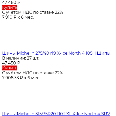
47 460
₽
Купить
С учётом НДС по ставке 22%
7 910
₽
x 6 мес.
Шины Michelin 275/40 r19 X-Ice North 4 105H Шипы
В наличии: 27 шт.
47 450
₽
Купить
С учётом НДС по ставке 22%
7 908,33
₽
x 6 мес.
Шины Michelin 315/35R20 110T XL X-Ice North 4 SUV