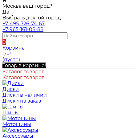
✖
Москва ваш город?
Да
Выбрать другой город
+7-495-726-74-67
+7-965-161-08-88
0
Корзина
0
₽
(пусто)
Товар в корзине!
Каталог товаров
Каталог товаров
Диски
Диски в наличии
Диски на заказ
Шины
Мотошины
Аксессуары