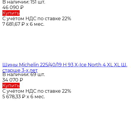
В наличии: 151 шт.
46 090
₽
Купить
С учётом НДС по ставке 22%
7 681,67
₽
x 6 мес.
Шины Michelin 225/40/19 H 93 X-Ice North 4 XL XL Ш.
старше 3-х лет
В наличии: 69 шт.
34 070
₽
Купить
С учётом НДС по ставке 22%
5 678,33
₽
x 6 мес.