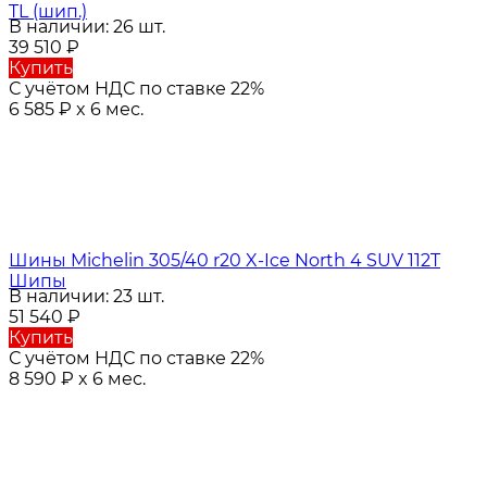
TL (шип.)
В наличии: 26 шт.
39 510
₽
Купить
С учётом НДС по ставке 22%
6 585
₽
x 6 мес.
Шины Michelin 305/40 r20 X-Ice North 4 SUV 112T
Шипы
В наличии: 23 шт.
51 540
₽
Купить
С учётом НДС по ставке 22%
8 590
₽
x 6 мес.