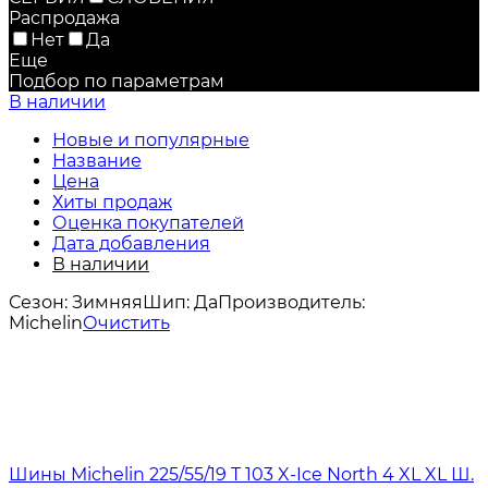
Распродажа
Нет
Да
Еще
Подбор по параметрам
В наличии
Новые и популярные
Название
Цена
Хиты продаж
Оценка покупателей
Дата добавления
В наличии
Сезон:
Зимняя
Шип:
Да
Производитель:
Michelin
Очистить
Шины Michelin 225/55/19 T 103 X-Ice North 4 XL XL Ш.