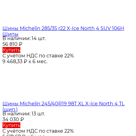
Шины Michelin 285/35 r22 X-Ice North 4 SUV 106H
Шипы
В наличии: 14 шт.
56 810
₽
Купить
С учётом НДС по ставке 22%
9 468,33
₽
x 6 мес.
Шины Michelin 245/40R19 98T XL X-Ice North 4 TL
(шип.)
В наличии: 13 шт.
34 030
₽
Купить
С учётом НДС по ставке 22%