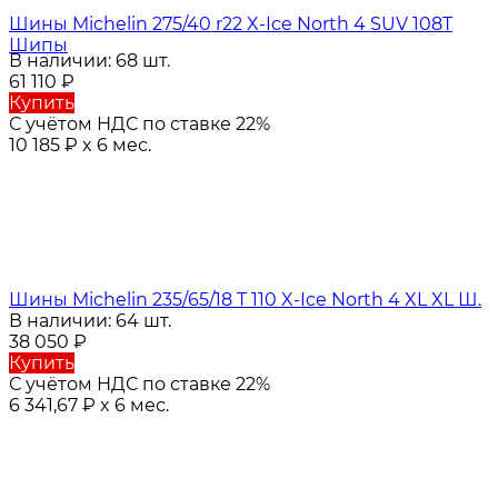
Шины Michelin 275/40 r22 X-Ice North 4 SUV 108T
Шипы
В наличии: 68 шт.
61 110
₽
Купить
С учётом НДС по ставке 22%
10 185
₽
x 6 мес.
Шины Michelin 235/65/18 T 110 X-Ice North 4 XL XL Ш.
В наличии: 64 шт.
38 050
₽
Купить
С учётом НДС по ставке 22%
6 341,67
₽
x 6 мес.