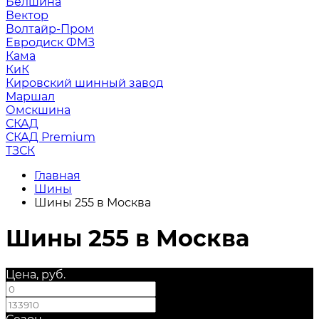
Белшина
Вектор
Волтайр-Пром
Евродиск ФМЗ
Кама
КиК
Кировский шинный завод
Маршал
Омскшина
СКАД
СКАД Premium
ТЗСК
Главная
Шины
Шины 255 в Москва
Шины 255 в Москва
Цена, руб.
—