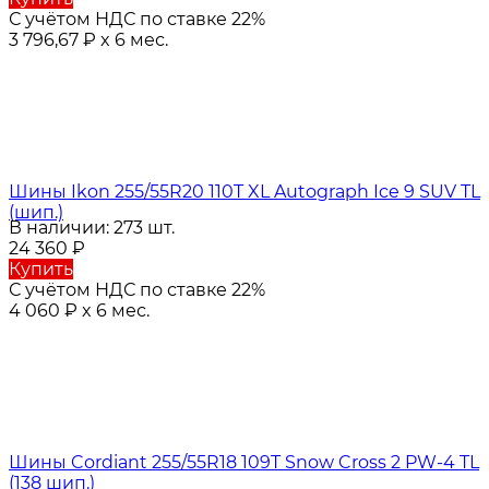
С учётом НДС по ставке 22%
3 796,67
₽
x 6 мес.
Шины Ikon 255/55R20 110T XL Autograph Ice 9 SUV TL
(шип.)
В наличии: 273 шт.
24 360
₽
Купить
С учётом НДС по ставке 22%
4 060
₽
x 6 мес.
Шины Cordiant 255/55R18 109T Snow Cross 2 PW-4 TL
(138 шип.)