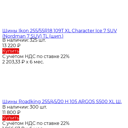
Шины Ikon 255/55R18 109T XL Character Ice 7 SUV
(Nordman 7 SUV) TL (шип.)
В наличии: 325 шт.
13 220
₽
Купить
С учётом НДС по ставке 22%
2 203,33
₽
x 6 мес.
Шины Roadking 255/45/20 H 105 ARGOS S500 XL Ш.
В наличии: 300 шт.
11 800
₽
Купить
С учётом НДС по ставке 22%