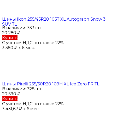
Шины Ikon 255/45R20 105T XL Autograph Snow 3
SUV TL
В наличии: 333 шт.
20 280
₽
Купить
С учётом НДС по ставке 22%
3 380
₽
x 6 мес.
Шины Pirelli 255/50R20 109H XL Ice Zero FR TL
В наличии: 328 шт.
20 590
₽
Купить
С учётом НДС по ставке 22%
3 431,67
₽
x 6 мес.