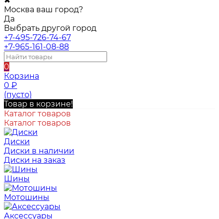
✖
Москва ваш город?
Да
Выбрать другой город
+7-495-726-74-67
+7-965-161-08-88
0
Корзина
0
₽
(пусто)
Товар в корзине!
Каталог товаров
Каталог товаров
Диски
Диски в наличии
Диски на заказ
Шины
Мотошины
Аксессуары