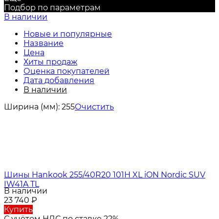
Подбор по параметрам
В наличии
Новые и популярные
Название
Цена
Хиты продаж
Оценка покупателей
Дата добавления
В наличии
Ширина (мм):
255
Очистить
Шины Hankook 255/40R20 101H XL iON Nordic SUV
IW41A TL
В наличии
23 740
₽
Купить
С учётом НДС по ставке 22%