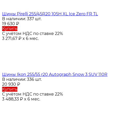
Шины Pirelli 255/45R20 105H XL Ice Zero FR TL
В наличии: 337 шт.
19 630
₽
Купить
С учётом НДС по ставке 22%
3 271,67
₽
x 6 мес.
Шины Ikon 255/55 r20 Autograph Snow 3 SUV 110R
В наличии: 336 шт.
20 930
₽
Купить
С учётом НДС по ставке 22%
3 488,33
₽
x 6 мес.