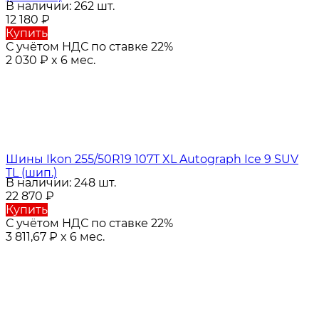
В наличии: 262 шт.
12 180
₽
Купить
С учётом НДС по ставке 22%
2 030
₽
x 6 мес.
Шины Ikon 255/50R19 107T XL Autograph Ice 9 SUV
TL (шип.)
В наличии: 248 шт.
22 870
₽
Купить
С учётом НДС по ставке 22%
3 811,67
₽
x 6 мес.