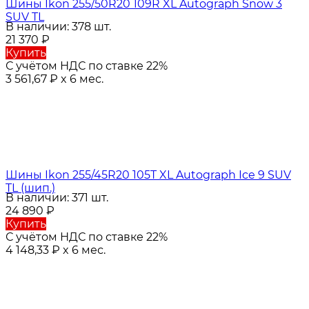
Шины Ikon 255/50R20 109R XL Autograph Snow 3
SUV TL
В наличии: 378 шт.
21 370
₽
Купить
С учётом НДС по ставке 22%
3 561,67
₽
x 6 мес.
Шины Ikon 255/45R20 105T XL Autograph Ice 9 SUV
TL (шип.)
В наличии: 371 шт.
24 890
₽
Купить
С учётом НДС по ставке 22%
4 148,33
₽
x 6 мес.