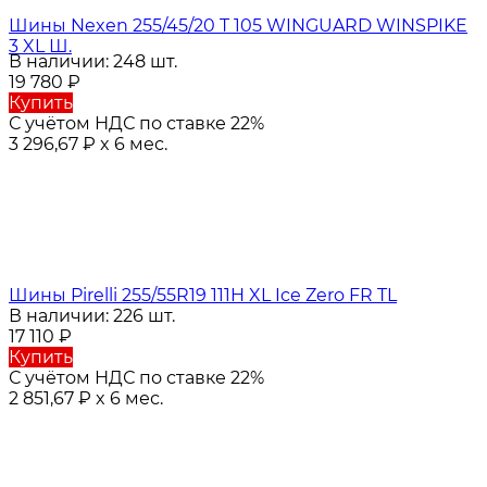
Шины Nexen 255/45/20 T 105 WINGUARD WINSPIKE
3 XL Ш.
В наличии: 248 шт.
19 780
₽
Купить
С учётом НДС по ставке 22%
3 296,67
₽
x 6 мес.
Шины Pirelli 255/55R19 111H XL Ice Zero FR TL
В наличии: 226 шт.
17 110
₽
Купить
С учётом НДС по ставке 22%
2 851,67
₽
x 6 мес.