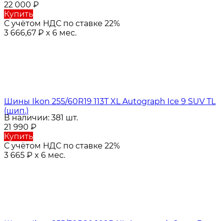
22 000
₽
Купить
С учётом НДС по ставке 22%
3 666,67
₽
x 6 мес.
Шины Ikon 255/60R19 113T XL Autograph Ice 9 SUV TL
(шип.)
В наличии: 381 шт.
21 990
₽
Купить
С учётом НДС по ставке 22%
3 665
₽
x 6 мес.