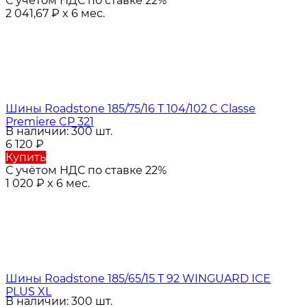
С учётом НДС по ставке 22%
2 041,67
₽
x 6 мес.
Шины Roadstone 185/75/16 T 104/102 C Classe
Premiere CP 321
В наличии: 300 шт.
6 120
₽
Купить
С учётом НДС по ставке 22%
1 020
₽
x 6 мес.
Шины Roadstone 185/65/15 T 92 WINGUARD ICE
PLUS XL
В наличии: 300 шт.