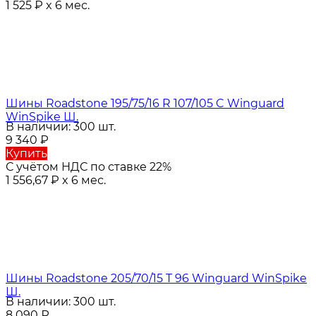
1 525
₽
x 6 мес.
Шины Roadstone 195/75/16 R 107/105 C Winguard
WinSpike Ш.
В наличии: 300 шт.
9 340
₽
Купить
С учётом НДС по ставке 22%
1 556,67
₽
x 6 мес.
Шины Roadstone 205/70/15 T 96 Winguard WinSpike
Ш.
В наличии: 300 шт.
8 090
₽