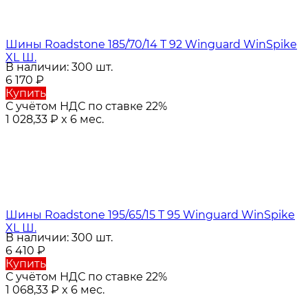
Шины Roadstone 185/70/14 T 92 Winguard WinSpike
XL Ш.
В наличии: 300 шт.
6 170
₽
Купить
С учётом НДС по ставке 22%
1 028,33
₽
x 6 мес.
Шины Roadstone 195/65/15 T 95 Winguard WinSpike
XL Ш.
В наличии: 300 шт.
6 410
₽
Купить
С учётом НДС по ставке 22%
1 068,33
₽
x 6 мес.