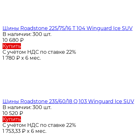
Шины Roadstone 225/75/16 T 104 Winguard Ice SUV
В наличии: 300 шт.
10 680
₽
Купить
С учётом НДС по ставке 22%
1 780
₽
x 6 мес.
Шины Roadstone 235/60/18 Q 103 Winguard Ice SUV
В наличии: 300 шт.
10 520
₽
Купить
С учётом НДС по ставке 22%
1 753,33
₽
x 6 мес.