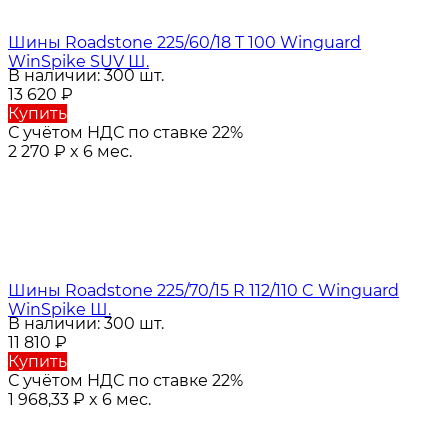
Шины Roadstone 225/60/18 T 100 Winguard
WinSpike SUV Ш.
В наличии: 300 шт.
13 620
₽
Купить
С учётом НДС по ставке 22%
2 270
₽
x 6 мес.
Шины Roadstone 225/70/15 R 112/110 C Winguard
WinSpike Ш.
В наличии: 300 шт.
11 810
₽
Купить
С учётом НДС по ставке 22%
1 968,33
₽
x 6 мес.