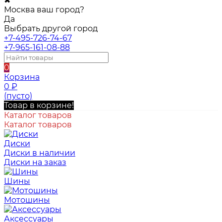
✖
Москва ваш город?
Да
Выбрать другой город
+7-495-726-74-67
+7-965-161-08-88
0
Корзина
0
₽
(пусто)
Товар в корзине!
Каталог товаров
Каталог товаров
Диски
Диски в наличии
Диски на заказ
Шины
Мотошины
Аксессуары