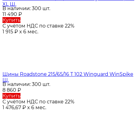
XL Ш.
В наличии: 300 шт.
11 490
₽
Купить
С учётом НДС по ставке 22%
1 915
₽
x 6 мес.
Шины Roadstone 215/65/16 T 102 Winguard WinSpike
Ш.
В наличии: 300 шт.
8 860
₽
Купить
С учётом НДС по ставке 22%
1 476,67
₽
x 6 мес.