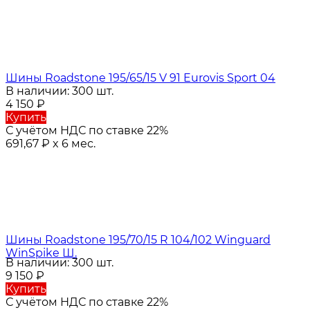
Шины Roadstone 195/65/15 V 91 Eurovis Sport 04
В наличии: 300 шт.
4 150
₽
Купить
С учётом НДС по ставке 22%
691,67
₽
x 6 мес.
Шины Roadstone 195/70/15 R 104/102 Winguard
WinSpike Ш.
В наличии: 300 шт.
9 150
₽
Купить
С учётом НДС по ставке 22%