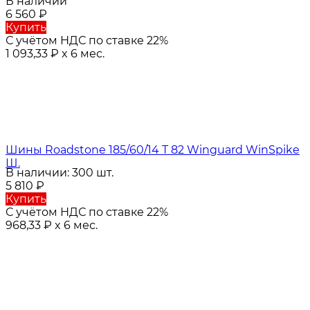
В наличии
6 560
₽
Купить
С учётом НДС по ставке 22%
1 093,33
₽
x 6 мес.
Шины Roadstone 185/60/14 T 82 Winguard WinSpike
Ш.
В наличии: 300 шт.
5 810
₽
Купить
С учётом НДС по ставке 22%
968,33
₽
x 6 мес.