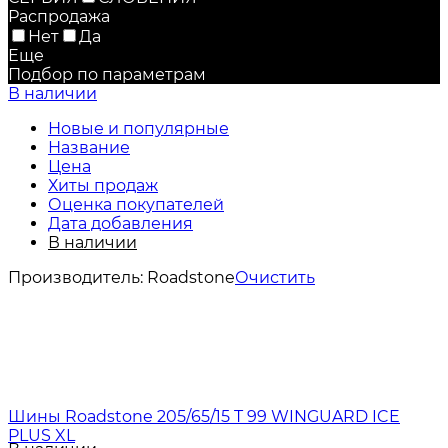
Распродажа
Нет
Да
Еще
Подбор по параметрам
В наличии
Новые и популярные
Название
Цена
Хиты продаж
Оценка покупателей
Дата добавления
В наличии
Производитель:
Roadstone
Очистить
Шины Roadstone 205/65/15 T 99 WINGUARD ICE
PLUS XL