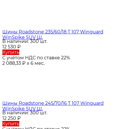
Шины Roadstone 235/60/18 T 107 Winguard
WinSpike SUV Ш.
В наличии: 300 шт.
12 530
₽
Купить
С учётом НДС по ставке 22%
2 088,33
₽
x 6 мес.
Шины Roadstone 245/70/16 T 107 Winguard
WinSpike SUV Ш.
В наличии: 300 шт.
12 250
₽
Купить