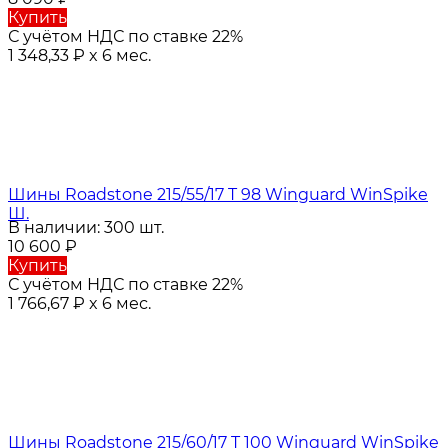
Купить
С учётом НДС по ставке 22%
1 348,33
₽
x 6 мес.
Шины Roadstone 215/55/17 T 98 Winguard WinSpike
Ш.
В наличии: 300 шт.
10 600
₽
Купить
С учётом НДС по ставке 22%
1 766,67
₽
x 6 мес.
Шины Roadstone 215/60/17 T 100 Winguard WinSpike