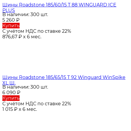
Шины Roadstone 185/60/15 T 88 WINGUARD ICE
PLUS
В наличии: 300 шт.
5 260
₽
Купить
С учётом НДС по ставке 22%
876,67
₽
x 6 мес.
Шины Roadstone 185/65/15 T 92 Winguard WinSpike
XL Ш.
В наличии: 300 шт.
6 090
₽
Купить
С учётом НДС по ставке 22%
1 015
₽
x 6 мес.