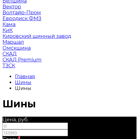
Белшина
Вектор
Волтайр-Пром
Евродиск ФМЗ
Кама
КиК
Кировский шинный завод
Маршал
Омскшина
СКАД
СКАД Premium
ТЗСК
Главная
Шины
Шины
Шины
Цена, руб.
—