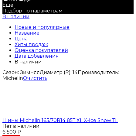
Еще
Подбор по параметрам
В наличии
Новые и популярные
Название
Цена
Хиты продаж
Оценка покупателей
Дата добавления
В наличии
Сезон:
Зимняя
Диаметр (R):
14
Производитель:
Michelin
Очистить
Шины Michelin 165/70R14 85T XL X-Ice Snow TL
Нет в наличии
6 500
₽