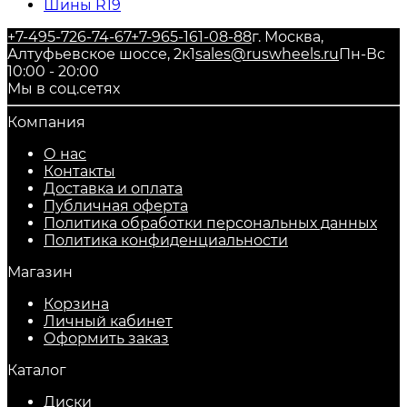
Шины R19
+7-495-726-74-67
+7-965-161-08-88
г. Москва,
Алтуфьевское шоссе, 2к1
sales@ruswheels.ru
Пн-Вс
10:00 - 20:00
Мы в соц.сетях
Компания
О нас
Контакты
Доставка и оплата
Публичная оферта
Политика обработки персональных данных
​Политика конфиденциальности
Магазин
Корзина
Личный кабинет
Оформить заказ
Каталог
Диски