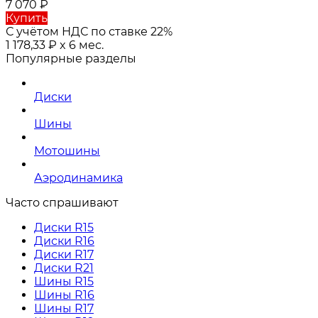
7 070
₽
Купить
С учётом НДС по ставке 22%
1 178,33
₽
x 6 мес.
Популярные разделы
Диски
Шины
Мотошины
Аэродинамика
Часто спрашивают
Диски R15
Диски R16
Диски R17
Диски R21
Шины R15
Шины R16
Шины R17