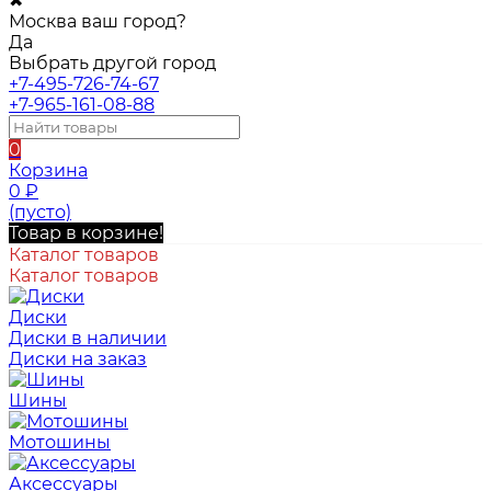
✖
Москва ваш город?
Да
Выбрать другой город
+7-495-726-74-67
+7-965-161-08-88
0
Корзина
0
₽
(пусто)
Товар в корзине!
Каталог товаров
Каталог товаров
Диски
Диски в наличии
Диски на заказ
Шины
Мотошины
Аксессуары