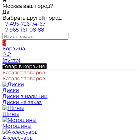
✖
Москва ваш город?
Да
Выбрать другой город
+7-495-726-74-67
+7-965-161-08-88
0
Корзина
0
₽
(пусто)
Товар в корзине!
Каталог товаров
Каталог товаров
Диски
Диски в наличии
Диски на заказ
Шины
Мотошины
Аксессуары