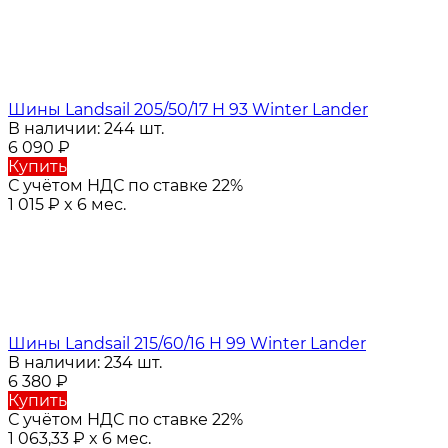
Шины Landsail 205/50/17 H 93 Winter Lander
В наличии: 244 шт.
6 090
₽
Купить
С учётом НДС по ставке 22%
1 015
₽
x 6 мес.
Шины Landsail 215/60/16 H 99 Winter Lander
В наличии: 234 шт.
6 380
₽
Купить
С учётом НДС по ставке 22%
1 063,33
₽
x 6 мес.