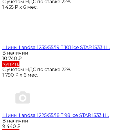
С учётом НДС по ставке 22%
1 455
₽
x 6 мес.
Шины Landsail 235/55/19 T 101 ice STAR iS33 Ш.
В наличии
10 740
₽
Купить
С учётом НДС по ставке 22%
1 790
₽
x 6 мес.
Шины Landsail 225/55/18 T 98 ice STAR iS33 Ш.
В наличии
9 440
₽