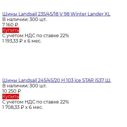
Шины Landsail 235/45/18 V 98 Winter Lander XL
В наличии: 300 шт.
7 160
₽
Купить
С учётом НДС по ставке 22%
1 193,33
₽
x 6 мес.
Шины Landsail 245/45/20 H 103 ice STAR iS37 Ш.
В наличии: 300 шт.
10 250
₽
Купить
С учётом НДС по ставке 22%
1 708,33
₽
x 6 мес.