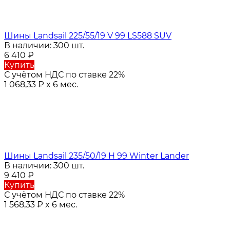
Шины Landsail 225/55/19 V 99 LS588 SUV
В наличии: 300 шт.
6 410
₽
Купить
С учётом НДС по ставке 22%
1 068,33
₽
x 6 мес.
Шины Landsail 235/50/19 H 99 Winter Lander
В наличии: 300 шт.
9 410
₽
Купить
С учётом НДС по ставке 22%
1 568,33
₽
x 6 мес.