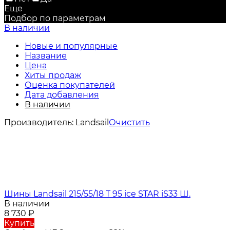
Еще
Подбор по параметрам
В наличии
Новые и популярные
Название
Цена
Хиты продаж
Оценка покупателей
Дата добавления
В наличии
Производитель:
Landsail
Очистить
Шины Landsail 215/55/18 T 95 ice STAR iS33 Ш.
В наличии
8 730
₽
Купить