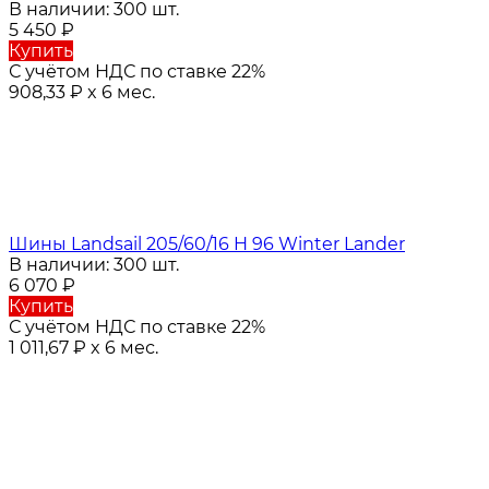
В наличии: 300 шт.
5 450
₽
Купить
С учётом НДС по ставке 22%
908,33
₽
x 6 мес.
Шины Landsail 205/60/16 H 96 Winter Lander
В наличии: 300 шт.
6 070
₽
Купить
С учётом НДС по ставке 22%
1 011,67
₽
x 6 мес.