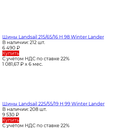
Шины Landsail 215/65/16 H 98 Winter Lander
В наличии: 212 шт.
6 490
₽
Купить
С учётом НДС по ставке 22%
1 081,67
₽
x 6 мес.
Шины Landsail 225/55/19 H 99 Winter Lander
В наличии: 208 шт.
9 530
₽
Купить
С учётом НДС по ставке 22%