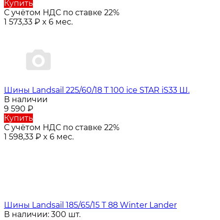
Купить
С учётом НДС по ставке 22%
1 573,33
₽
x 6 мес.
Шины Landsail 225/60/18 T 100 ice STAR iS33 Ш.
В наличии
9 590
₽
Купить
С учётом НДС по ставке 22%
1 598,33
₽
x 6 мес.
Шины Landsail 185/65/15 T 88 Winter Lander
В наличии: 300 шт.