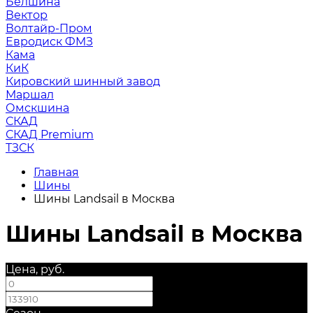
Белшина
Вектор
Волтайр-Пром
Евродиск ФМЗ
Кама
КиК
Кировский шинный завод
Маршал
Омскшина
СКАД
СКАД Premium
ТЗСК
Главная
Шины
Шины Landsail в Москва
Шины Landsail в Москва
Цена, руб.
—