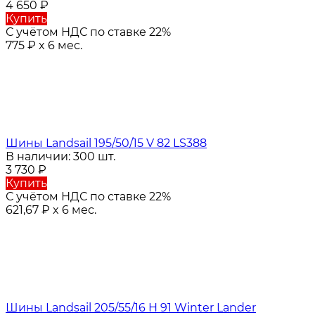
4 650
₽
Купить
С учётом НДС по ставке 22%
775
₽
x 6 мес.
Шины Landsail 195/50/15 V 82 LS388
В наличии: 300 шт.
3 730
₽
Купить
С учётом НДС по ставке 22%
621,67
₽
x 6 мес.
Шины Landsail 205/55/16 H 91 Winter Lander