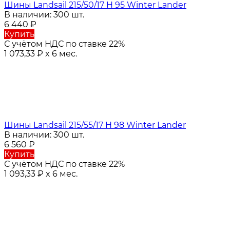
Шины Landsail 215/50/17 H 95 Winter Lander
В наличии: 300 шт.
6 440
₽
Купить
С учётом НДС по ставке 22%
1 073,33
₽
x 6 мес.
Шины Landsail 215/55/17 H 98 Winter Lander
В наличии: 300 шт.
6 560
₽
Купить
С учётом НДС по ставке 22%
1 093,33
₽
x 6 мес.