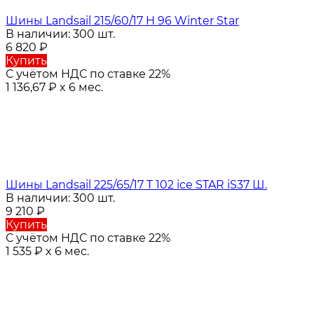
Шины Landsail 215/60/17 H 96 Winter Star
В наличии: 300 шт.
6 820
₽
Купить
С учётом НДС по ставке 22%
1 136,67
₽
x 6 мес.
Шины Landsail 225/65/17 T 102 ice STAR iS37 Ш.
В наличии: 300 шт.
9 210
₽
Купить
С учётом НДС по ставке 22%
1 535
₽
x 6 мес.