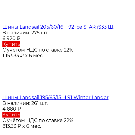
Шины Landsail 205/60/16 T 92 ice STAR iS33 Ш.
В наличии: 275 шт.
6 920
₽
Купить
С учётом НДС по ставке 22%
1 153,33
₽
x 6 мес.
Шины Landsail 195/65/15 H 91 Winter Lander
В наличии: 261 шт.
4 880
₽
Купить
С учётом НДС по ставке 22%
813,33
₽
x 6 мес.