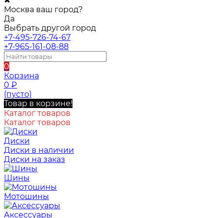
✖
Москва ваш город?
Да
Выбрать другой город
+7-495-726-74-67
+7-965-161-08-88
0
Корзина
0
₽
(пусто)
Товар в корзине!
Каталог товаров
Каталог товаров
Диски
Диски в наличии
Диски на заказ
Шины
Мотошины
Аксессуары