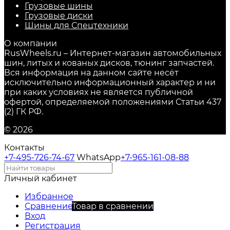
Грузовые шины
Грузовые диски
Шины для Спецтехники
О компании
RusWheels.ru – Интернет-магазин автомобильных
шин, литых и кованых дисков, тюнинг запчастей.
Вся информация на данном сайте несёт
исключительно информационный характер и ни
при каких условиях не является публичной
офертой, определяемой положениями Статьи 437
(2) ГК РФ.
© 2026
Контакты
+7-495-726-74-67
WhatsApp
+7-965-161-08-88
Личный кабинет
Избранное
Сравнение
Товар в сравнении
Вход
Регистрация