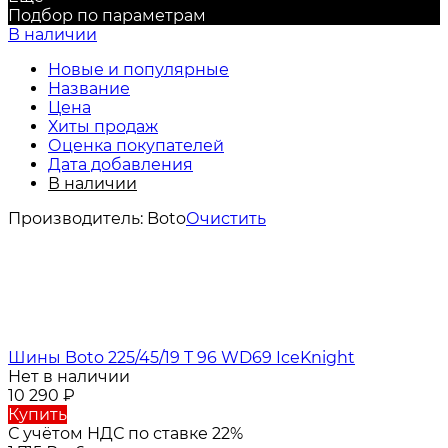
Подбор по параметрам
В наличии
Новые и популярные
Название
Цена
Хиты продаж
Оценка покупателей
Дата добавления
В наличии
Производитель:
Boto
Очистить
Шины Boto 225/45/19 T 96 WD69 IceKnight
Нет в наличии
10 290
₽
Купить
С учётом НДС по ставке 22%