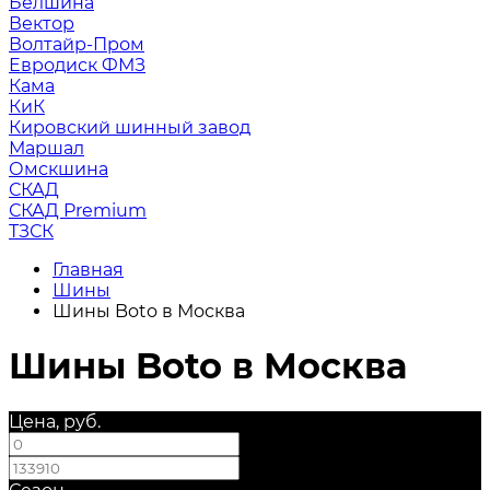
Белшина
Вектор
Волтайр-Пром
Евродиск ФМЗ
Кама
КиК
Кировский шинный завод
Маршал
Омскшина
СКАД
СКАД Premium
ТЗСК
Главная
Шины
Шины Boto в Москва
Шины Boto в Москва
Цена, руб.
—