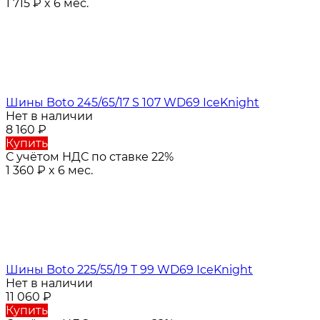
1 715
₽
x 6 мес.
Шины Boto 245/65/17 S 107 WD69 IceKnight
Нет в наличии
8 160
₽
Купить
С учётом НДС по ставке 22%
1 360
₽
x 6 мес.
Шины Boto 225/55/19 T 99 WD69 IceKnight
Нет в наличии
11 060
₽
Купить