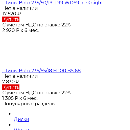
Шины Boto 235/50/19 T 99 WD69 IceKnight
Нет в наличии
17 520
₽
Купить
С учётом НДС по ставке 22%
2 920
₽
x 6 мес.
Шины Boto 235/55/18 H 100 BS 68
Нет в наличии
7 830
₽
Купить
С учётом НДС по ставке 22%
1 305
₽
x 6 мес.
Популярные разделы
Диски