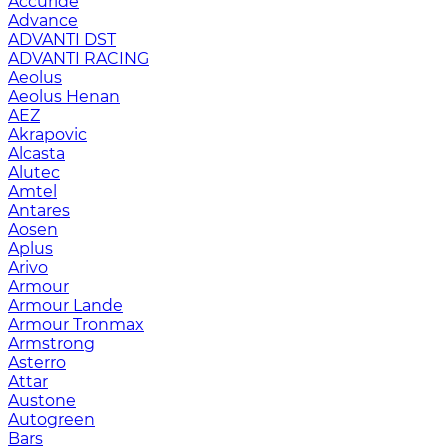
Accuride
Advance
ADVANTI DST
ADVANTI RACING
Aeolus
Aeolus Henan
AEZ
Akrapovic
Alcasta
Alutec
Amtel
Antares
Aosen
Aplus
Arivo
Armour
Armour Lande
Armour Tronmax
Armstrong
Asterro
Attar
Austone
Autogreen
Bars