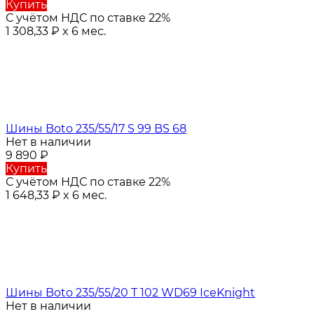
Купить
С учётом НДС по ставке 22%
1 308,33
₽
x 6 мес.
Шины Boto 235/55/17 S 99 BS 68
Нет в наличии
9 890
₽
Купить
С учётом НДС по ставке 22%
1 648,33
₽
x 6 мес.
Шины Boto 235/55/20 T 102 WD69 IceKnight
Нет в наличии