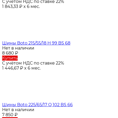
С учётом НДС по ставке 22%
1 843,33
₽
x 6 мес.
Шины Boto 215/55/18 H 99 BS 68
Нет в наличии
8 680
₽
Купить
С учётом НДС по ставке 22%
1 446,67
₽
x 6 мес.
Шины Boto 225/65/17 Q 102 BS 66
Нет в наличии
7 850
₽