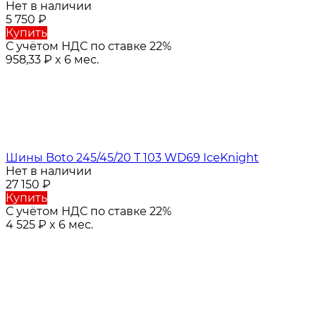
Нет в наличии
5 750
₽
Купить
С учётом НДС по ставке 22%
958,33
₽
x 6 мес.
Шины Boto 245/45/20 T 103 WD69 IceKnight
Нет в наличии
27 150
₽
Купить
С учётом НДС по ставке 22%
4 525
₽
x 6 мес.