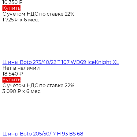
10 350
₽
Купить
С учётом НДС по ставке 22%
1 725
₽
x 6 мес.
Шины Boto 275/40/22 T 107 WD69 IceKnight XL
Нет в наличии
18 540
₽
Купить
С учётом НДС по ставке 22%
3 090
₽
x 6 мес.
Шины Boto 205/50/17 H 93 BS 68