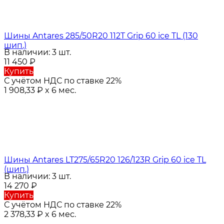
Шины Antares 285/50R20 112T Grip 60 ice TL (130
шип.)
В наличии: 3 шт.
11 450
₽
Купить
С учётом НДС по ставке 22%
1 908,33
₽
x 6 мес.
Шины Antares LT275/65R20 126/123R Grip 60 ice TL
(шип.)
В наличии: 3 шт.
14 270
₽
Купить
С учётом НДС по ставке 22%
2 378,33
₽
x 6 мес.