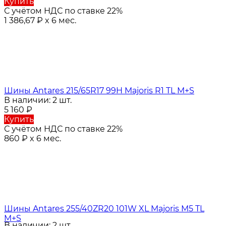
Купить
С учётом НДС по ставке 22%
1 386,67
₽
x 6 мес.
Шины Antares 215/65R17 99H Majoris R1 TL M+S
В наличии: 2 шт.
5 160
₽
Купить
С учётом НДС по ставке 22%
860
₽
x 6 мес.
Шины Antares 255/40ZR20 101W XL Majoris M5 TL
M+S
В наличии: 2 шт.