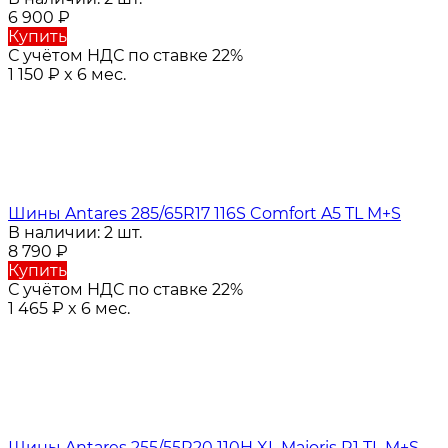
6 900
₽
Купить
С учётом НДС по ставке 22%
1 150
₽
x 6 мес.
Шины Antares 285/65R17 116S Comfort A5 TL M+S
В наличии: 2 шт.
8 790
₽
Купить
С учётом НДС по ставке 22%
1 465
₽
x 6 мес.
Шины Antares 255/55R20 110H XL Majoris R1 TL M+S