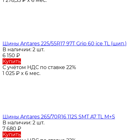
1 278,33
₽
x 6 мес.
Шины Antares 225/55R17 97T Grip 60 ice TL (шип.)
В наличии: 2 шт.
6 150
₽
Купить
С учётом НДС по ставке 22%
1 025
₽
x 6 мес.
Шины Antares 265/70R16 112S SMT A7 TL M+S
В наличии: 2 шт.
7 680
₽
Купить