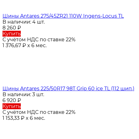
Шины Antares 275/45ZR21 110W Ingens-Locus TL
В наличии: 4 шт.
8 260
₽
Купить
С учётом НДС по ставке 22%
1 376,67
₽
x 6 мес.
Шины Antares 225/50R17 98T Grip 60 ice TL (112 шип.)
В наличии: 3 шт.
6 920
₽
Купить
С учётом НДС по ставке 22%
1 153,33
₽
x 6 мес.