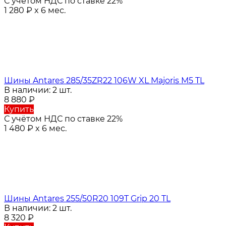
С учётом НДС по ставке 22%
1 280
₽
x 6 мес.
Шины Antares 285/35ZR22 106W XL Majoris M5 TL
В наличии: 2 шт.
8 880
₽
Купить
С учётом НДС по ставке 22%
1 480
₽
x 6 мес.
Шины Antares 255/50R20 109T Grip 20 TL
В наличии: 2 шт.
8 320
₽