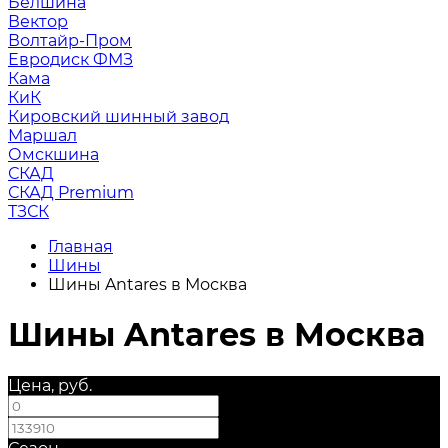
Белшина
Вектор
Волтайр-Пром
Евродиск ФМЗ
Кама
КиК
Кировский шинный завод
Маршал
Омскшина
СКАД
СКАД Premium
ТЗСК
Главная
Шины
Шины Antares в Москва
Шины Antares в Москва
Цена, руб.
—