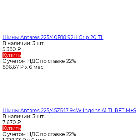
Шины Antares 225/40R18 92H Grip 20 TL
В наличии: 3 шт.
5 380
₽
Купить
С учётом НДС по ставке 22%
896,67
₽
x 6 мес.
Шины Antares 225/45ZR17 94W Ingens A1 TL RFT M+S
В наличии: 3 шт.
7 670
₽
Купить
С учётом НДС по ставке 22%