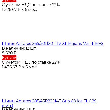
Купить
С учётом НДС по ставке 22%
1 526,67
₽
x 6 мес.
Шины Antares 265/50R20 111V XL Majoris M5 TL M+S
В наличии: 12 шт.
8 620
₽
Купить
С учётом НДС по ставке 22%
1 436,67
₽
x 6 мес.
Шины Antares 285/45R22 114T Grip 60 ice TL (129
шип.)
В наличии: 8 шт.