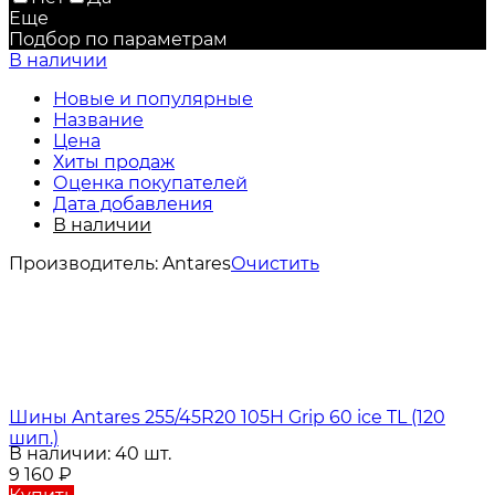
Еще
Подбор по параметрам
В наличии
Новые и популярные
Название
Цена
Хиты продаж
Оценка покупателей
Дата добавления
В наличии
Производитель:
Antares
Очистить
Шины Antares 255/45R20 105H Grip 60 ice TL (120
шип.)
В наличии: 40 шт.
9 160
₽