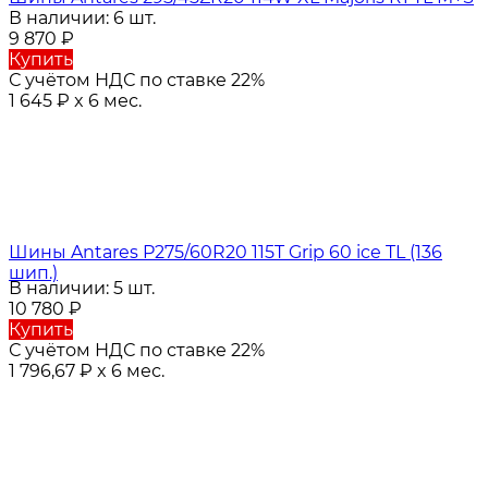
В наличии: 6 шт.
9 870
₽
Купить
С учётом НДС по ставке 22%
1 645
₽
x 6 мес.
Шины Antares P275/60R20 115T Grip 60 ice TL (136
шип.)
В наличии: 5 шт.
10 780
₽
Купить
С учётом НДС по ставке 22%
1 796,67
₽
x 6 мес.