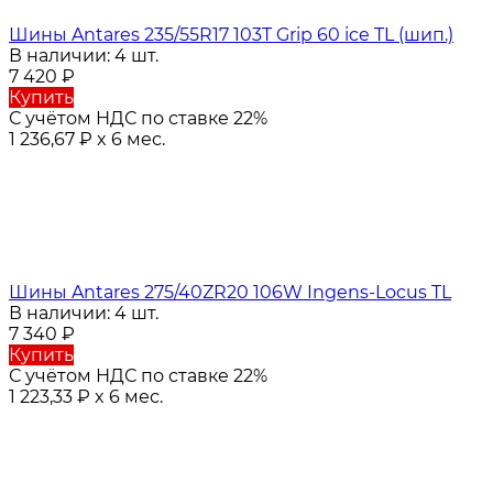
Шины Antares 235/55R17 103T Grip 60 ice TL (шип.)
В наличии: 4 шт.
7 420
₽
Купить
С учётом НДС по ставке 22%
1 236,67
₽
x 6 мес.
Шины Antares 275/40ZR20 106W Ingens-Locus TL
В наличии: 4 шт.
7 340
₽
Купить
С учётом НДС по ставке 22%
1 223,33
₽
x 6 мес.