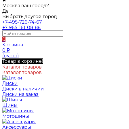
✖
Москва ваш город?
Да
Выбрать другой город
+7-495-726-74-67
+7-965-161-08-88
0
Корзина
0
₽
(пусто)
Товар в корзине!
Каталог товаров
Каталог товаров
Диски
Диски в наличии
Диски на заказ
Шины
Мотошины
Аксессуары