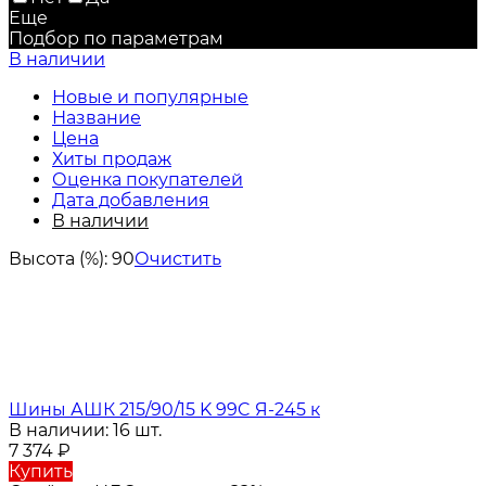
Еще
Подбор по параметрам
В наличии
Новые и популярные
Название
Цена
Хиты продаж
Оценка покупателей
Дата добавления
В наличии
Высота (%):
90
Очистить
Шины АШК 215/90/15 K 99C Я-245 к
В наличии: 16 шт.
7 374
₽
Купить