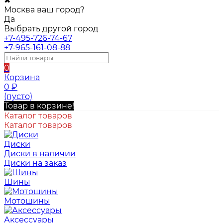
✖
Москва ваш город?
Да
Выбрать другой город
+7-495-726-74-67
+7-965-161-08-88
0
Корзина
0
₽
(пусто)
Товар в корзине!
Каталог товаров
Каталог товаров
Диски
Диски в наличии
Диски на заказ
Шины
Мотошины
Аксессуары