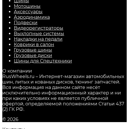
Шины
Мотошины
Аксессуары
Аэродинамика
Подвески
Видеорегистраторы
Выхлопные системы
Накладки на педали
Коврики в салон
Грузовые шины
Грузовые диски
Шины для Спецтехники
О компании
RusWheels.ru – Интернет-магазин автомобильных
шин, литых и кованых дисков, тюнинг запчастей.
Вся информация на данном сайте несёт
исключительно информационный характер и ни
при каких условиях не является публичной
офертой, определяемой положениями Статьи 437
(2) ГК РФ.
© 2026