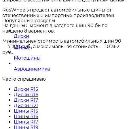
RusWheels продает автомобильные шины от
отечественных и импортных производителей.
Популярные разделы
На данный момент в каталоге шин
90
было
найдено 8 вариантов.
Диски
Минимальная стоимость автомобильных шин 90
— 7 370 руб., а максимальная стоимость — 10 362
Шины
руб..
Мотошины
Аэродинамика
Часто спрашивают
Диски R15
Диски R16
Диски R17
Диски R21
Шины R15
Шины R16
Шины R17
Шины R19