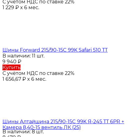
С учётом НДС по ставке 22%
1 229
₽
x 6 мес.
Шины Forward 215/90-15C 99K Safari 510 TT
В наличии: 11 шт.
9 940
₽
Купить
С учётом НДС по ставке 22%
1 656,67
₽
x 6 мес.
Шины Алтайшина 215/90-15C 99K Я-245 TT 6PR +
Камера 8,40-15 вентиль ЛК (25)
В наличии: 8 шт.