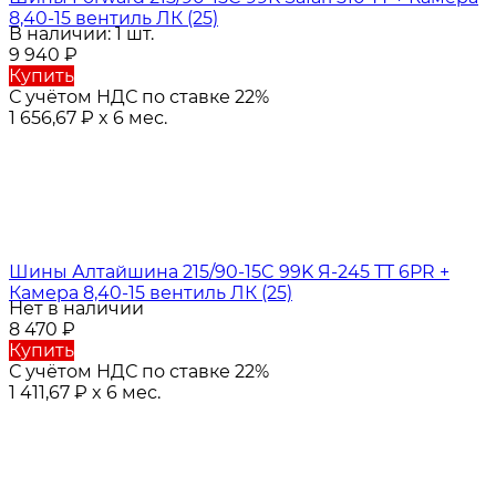
8,40-15 вентиль ЛК (25)
В наличии: 1 шт.
9 940
₽
Купить
С учётом НДС по ставке 22%
1 656,67
₽
x 6 мес.
Шины Алтайшина 215/90-15C 99K Я-245 TT 6PR +
Камера 8,40-15 вентиль ЛК (25)
Нет в наличии
8 470
₽
Купить
С учётом НДС по ставке 22%
1 411,67
₽
x 6 мес.