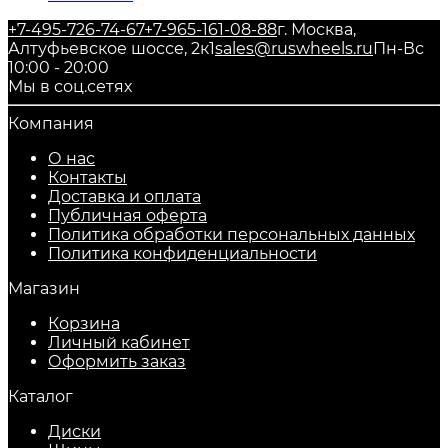
+7-495-726-74-67
+7-965-161-08-88
г. Москва,
Алтуфьевское шоссе, 2к1
sales@ruswheels.ru
Пн-Вс
10:00 - 20:00
Мы в соц.сетях
Компания
О нас
Контакты
Доставка и оплата
Публичная оферта
Политика обработки персональных данных
​Политика конфиденциальности
Магазин
Корзина
Личный кабинет
Оформить заказ
Каталог
Диски