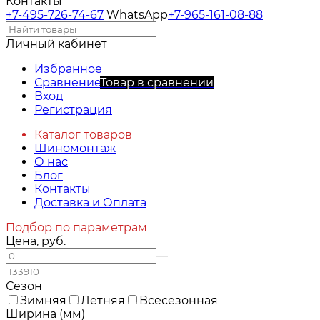
Контакты
+7-495-726-74-67
WhatsApp
+7-965-161-08-88
Личный кабинет
Избранное
Сравнение
Товар в сравнении
Вход
Регистрация
Каталог товаров
Шиномонтаж
О нас
Блог
Контакты
Доставка и Оплата
Подбор по параметрам
Цена, руб.
—
Сезон
Зимняя
Летняя
Всесезонная
Ширина (мм)