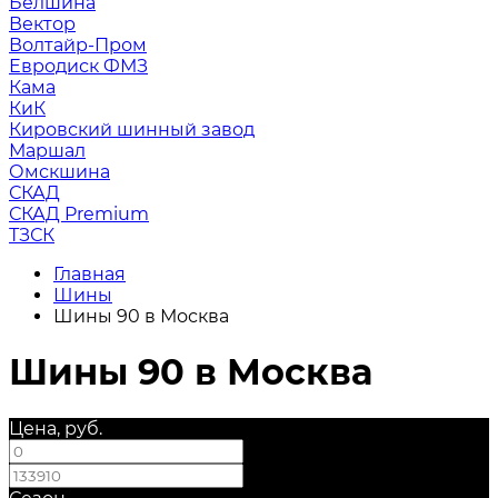
Белшина
Вектор
Волтайр-Пром
Евродиск ФМЗ
Кама
КиК
Кировский шинный завод
Маршал
Омскшина
СКАД
СКАД Premium
ТЗСК
Главная
Шины
Шины 90 в Москва
Шины 90 в Москва
Цена, руб.
—