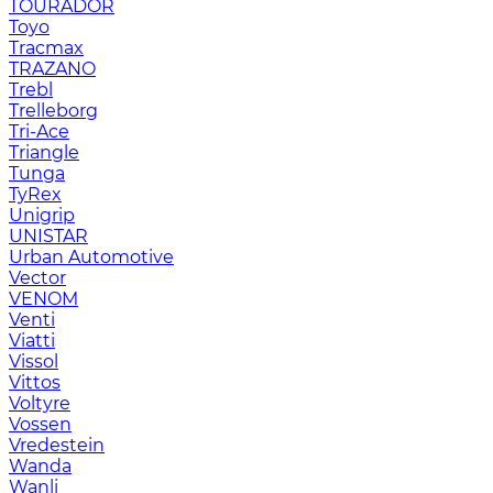
TOURADOR
Toyo
Tracmax
TRAZANO
Trebl
Trelleborg
Tri-Ace
Triangle
Tunga
TyRex
Unigrip
UNISTAR
Urban Automotive
Vector
VENOM
Venti
Viatti
Vissol
Vittos
Voltyre
Vossen
Vredestein
Wanda
Wanli