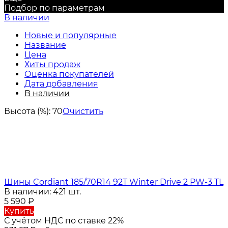
Подбор по параметрам
В наличии
Новые и популярные
Название
Цена
Хиты продаж
Оценка покупателей
Дата добавления
В наличии
Высота (%):
70
Очистить
Шины Cordiant 185/70R14 92T Winter Drive 2 PW-3 TL
В наличии: 421 шт.
5 590
₽
Купить
С учётом НДС по ставке 22%