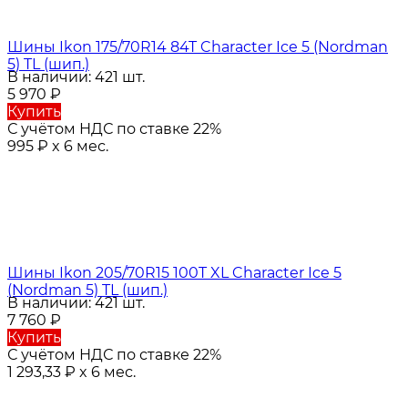
Шины Ikon 175/70R14 84T Character Ice 5 (Nordman
5) TL (шип.)
В наличии: 421 шт.
5 970
₽
Купить
С учётом НДС по ставке 22%
995
₽
x 6 мес.
Шины Ikon 205/70R15 100T XL Character Ice 5
(Nordman 5) TL (шип.)
В наличии: 421 шт.
7 760
₽
Купить
С учётом НДС по ставке 22%
1 293,33
₽
x 6 мес.