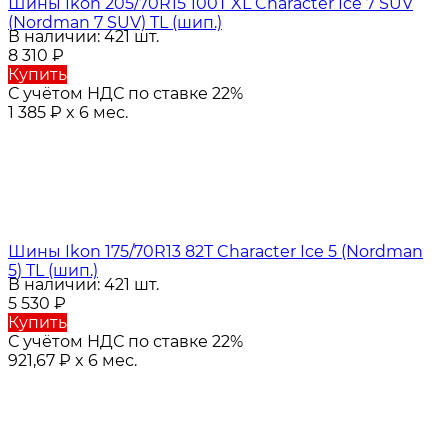
Шины Ikon 205/70R15 100T XL Character Ice 7 SUV
(Nordman 7 SUV) TL (шип.)
В наличии: 421 шт.
8 310
₽
Купить
С учётом НДС по ставке 22%
1 385
₽
x 6 мес.
Шины Ikon 175/70R13 82T Character Ice 5 (Nordman
5) TL (шип.)
В наличии: 421 шт.
5 530
₽
Купить
С учётом НДС по ставке 22%
921,67
₽
x 6 мес.