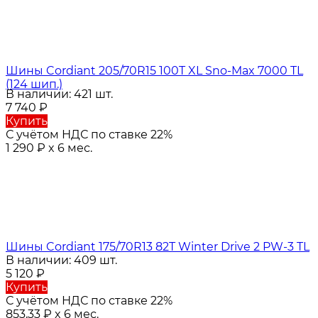
Шины Cordiant 205/70R15 100T XL Sno-Max 7000 TL
(124 шип.)
В наличии: 421 шт.
7 740
₽
Купить
С учётом НДС по ставке 22%
1 290
₽
x 6 мес.
Шины Cordiant 175/70R13 82T Winter Drive 2 PW-3 TL
В наличии: 409 шт.
5 120
₽
Купить
С учётом НДС по ставке 22%
853,33
₽
x 6 мес.