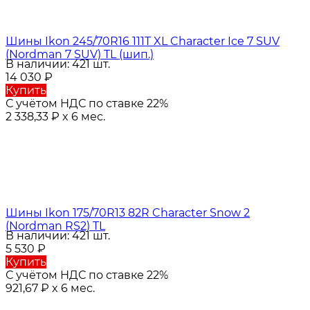
Шины Ikon 245/70R16 111T XL Character Ice 7 SUV
(Nordman 7 SUV) TL (шип.)
В наличии: 421 шт.
14 030
₽
Купить
С учётом НДС по ставке 22%
2 338,33
₽
x 6 мес.
Шины Ikon 175/70R13 82R Character Snow 2
(Nordman RS2) TL
В наличии: 421 шт.
5 530
₽
Купить
С учётом НДС по ставке 22%
921,67
₽
x 6 мес.