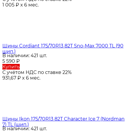
1 005
₽
x 6 мес.
Шины Cordiant 175/70R13 82T Sno-Max 7000 TL (90
шип.)
В наличии: 421 шт.
5 590
₽
Купить
С учётом НДС по ставке 22%
931,67
₽
x 6 мес.
Шины Ikon 175/70R13 82T Character Ice 7 (Nordman
7) TL (шип.)
В наличии: 421 шт.