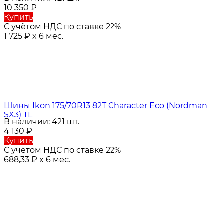
10 350
₽
Купить
С учётом НДС по ставке 22%
1 725
₽
x 6 мес.
Шины Ikon 175/70R13 82T Character Eco (Nordman
SX3) TL
В наличии: 421 шт.
4 130
₽
Купить
С учётом НДС по ставке 22%
688,33
₽
x 6 мес.