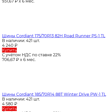
931,67
₽
x 6 мес.
Шины Cordiant 175/70R13 82H Road Runner PS-1 TL
В наличии: 421 шт.
4 240
₽
Купить
С учётом НДС по ставке 22%
706,67
₽
x 6 мес.
Шины Cordiant 185/70R14 88T Winter Drive PW-1 TL
В наличии: 421 шт.
4 580
₽
Купить