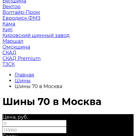
Белшина
Вектор
Волтайр-Пром
Евродиск ФМЗ
Кама
КиК
Кировский шинный завод
Маршал
Омскшина
СКАД
СКАД Premium
ТЗСК
Главная
Шины
Шины 70 в Москва
Шины 70 в Москва
Цена, руб.
—