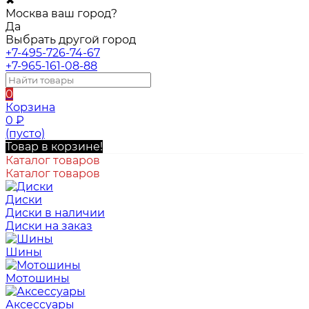
✖
Москва ваш город?
Да
Выбрать другой город
+7-495-726-74-67
+7-965-161-08-88
0
Корзина
0
₽
(пусто)
Товар в корзине!
Каталог товаров
Каталог товаров
Диски
Диски в наличии
Диски на заказ
Шины
Мотошины
Аксессуары