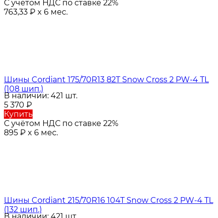
С учётом НДС по ставке 22%
763,33
₽
x 6 мес.
Шины Cordiant 175/70R13 82T Snow Cross 2 PW-4 TL
(108 шип.)
В наличии: 421 шт.
5 370
₽
Купить
С учётом НДС по ставке 22%
895
₽
x 6 мес.
Шины Cordiant 215/70R16 104T Snow Cross 2 PW-4 TL
(132 шип.)
В наличии: 421 шт.