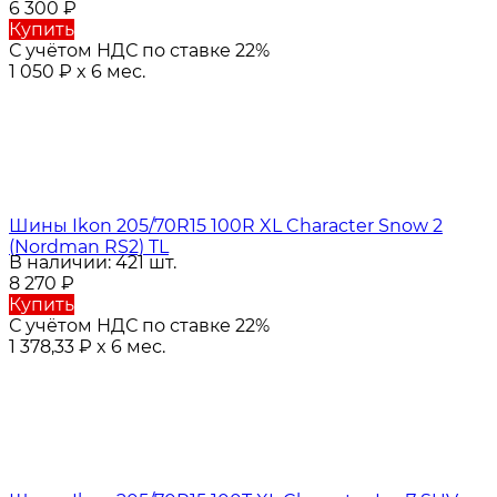
6 300
₽
Купить
С учётом НДС по ставке 22%
1 050
₽
x 6 мес.
Шины Ikon 205/70R15 100R XL Character Snow 2
(Nordman RS2) TL
В наличии: 421 шт.
8 270
₽
Купить
С учётом НДС по ставке 22%
1 378,33
₽
x 6 мес.