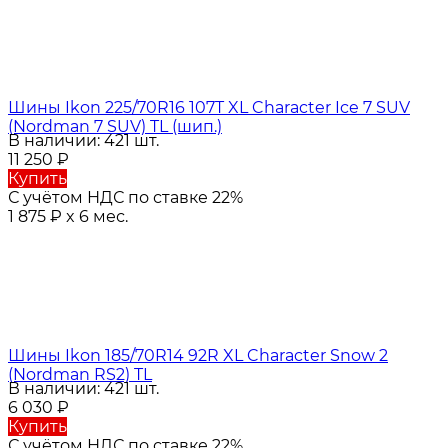
Шины Ikon 225/70R16 107T XL Character Ice 7 SUV
(Nordman 7 SUV) TL (шип.)
В наличии: 421 шт.
11 250
₽
Купить
С учётом НДС по ставке 22%
1 875
₽
x 6 мес.
Шины Ikon 185/70R14 92R XL Character Snow 2
(Nordman RS2) TL
В наличии: 421 шт.
6 030
₽
Купить
С учётом НДС по ставке 22%