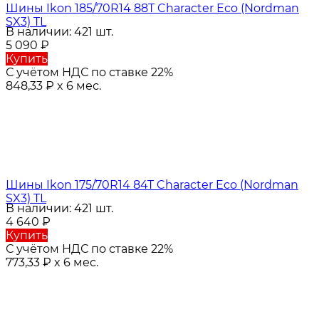
Шины Ikon 185/70R14 88T Character Eco (Nordman
SX3) TL
В наличии: 421 шт.
5 090
₽
Купить
С учётом НДС по ставке 22%
848,33
₽
x 6 мес.
Шины Ikon 175/70R14 84T Character Eco (Nordman
SX3) TL
В наличии: 421 шт.
4 640
₽
Купить
С учётом НДС по ставке 22%
773,33
₽
x 6 мес.