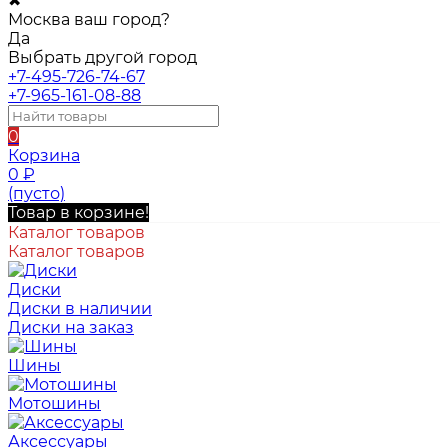
✖
Москва ваш город?
Да
Выбрать другой город
+7-495-726-74-67
+7-965-161-08-88
0
Корзина
0
₽
(пусто)
Товар в корзине!
Каталог товаров
Каталог товаров
Диски
Диски в наличии
Диски на заказ
Шины
Мотошины
Аксессуары