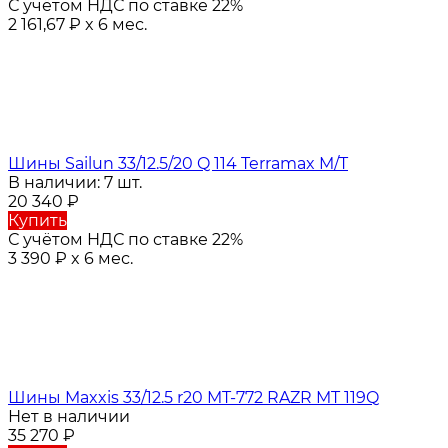
С учётом НДС по ставке 22%
2 161,67
₽
x 6 мес.
Шины Sailun 33/12.5/20 Q 114 Terramax M/T
В наличии: 7 шт.
20 340
₽
Купить
С учётом НДС по ставке 22%
3 390
₽
x 6 мес.
Шины Maxxis 33/12.5 r20 MT-772 RAZR MT 119Q
Нет в наличии
35 270
₽