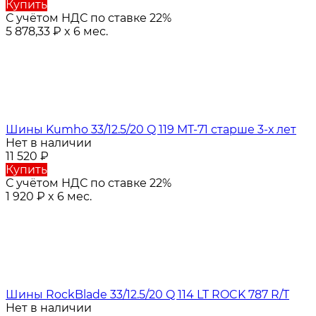
Купить
С учётом НДС по ставке 22%
5 878,33
₽
x 6 мес.
Шины Kumho 33/12.5/20 Q 119 MT-71 старше 3-х лет
Нет в наличии
11 520
₽
Купить
С учётом НДС по ставке 22%
1 920
₽
x 6 мес.
Шины RockBlade 33/12.5/20 Q 114 LT ROCK 787 R/T
Нет в наличии