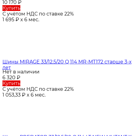
10 170
₽
Купить
С учётом НДС по ставке 22%
1 695
₽
x 6 мес.
Шины MIRAGE 33/12.5/20 Q 114 MR-MT172 старше 3-х
лет
Нет в наличии
6 320
₽
Купить
С учётом НДС по ставке 22%
1 053,33
₽
x 6 мес.