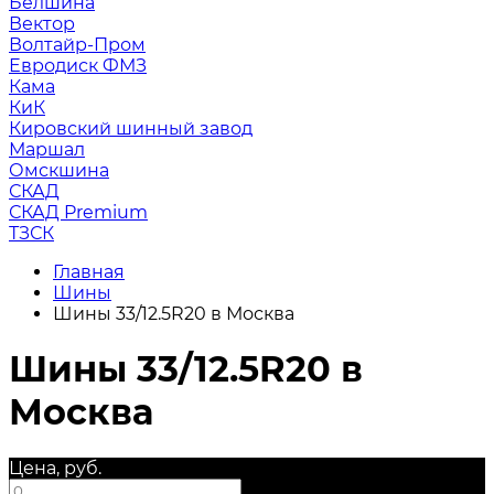
Белшина
Вектор
Волтайр-Пром
Евродиск ФМЗ
Кама
КиК
Кировский шинный завод
Маршал
Омскшина
СКАД
СКАД Premium
ТЗСК
Главная
Шины
Шины 33/12.5R20 в Москва
Шины 33/12.5R20 в
Москва
Цена, руб.
—