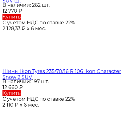
SUV Ш.
В наличии: 262 шт.
12 770
₽
Купить
С учётом НДС по ставке 22%
2 128,33
₽
x 6 мес.
Шины Ikon Tyres 235/70/16 R 106 Ikon Character
Snow 2 SUV
В наличии: 197 шт.
12 660
₽
Купить
С учётом НДС по ставке 22%
2 110
₽
x 6 мес.