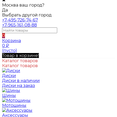
✖
Москва ваш город?
Да
Выбрать другой город
+7-495-726-74-67
+7-965-161-08-88
0
Корзина
0
₽
(пусто)
Товар в корзине!
Каталог товаров
Каталог товаров
Диски
Диски в наличии
Диски на заказ
Шины
Мотошины
Аксессуары