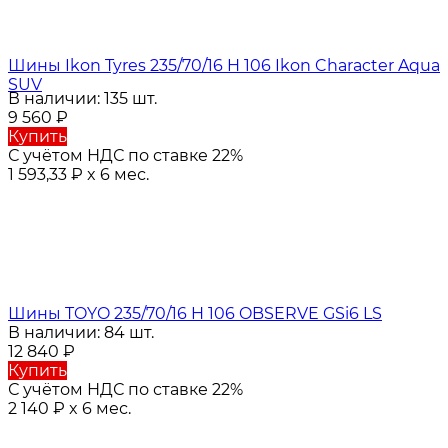
Шины Ikon Tyres 235/70/16 H 106 Ikon Character Aqua
SUV
В наличии: 135 шт.
9 560
₽
Купить
С учётом НДС по ставке 22%
1 593,33
₽
x 6 мес.
Шины TOYO 235/70/16 H 106 OBSERVE GSi6 LS
В наличии: 84 шт.
12 840
₽
Купить
С учётом НДС по ставке 22%
2 140
₽
x 6 мес.