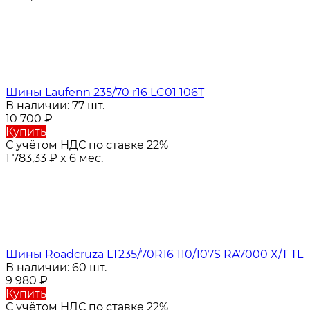
Шины Laufenn 235/70 r16 LC01 106T
В наличии: 77 шт.
10 700
₽
Купить
С учётом НДС по ставке 22%
1 783,33
₽
x 6 мес.
Шины Roadcruza LT235/70R16 110/107S RA7000 X/T TL
В наличии: 60 шт.
9 980
₽
Купить
С учётом НДС по ставке 22%