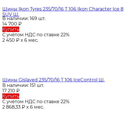
Шины Ikon Tyres 235/70/16 T 106 Ikon Character Ice 8
SUV Ш.
В наличии: 169 шт.
14 700
₽
Купить
С учётом НДС по ставке 22%
2 450
₽
x 6 мес.
Шины Gislaved 235/70/16 T 106 IceControl Ш.
В наличии: 151 шт.
17 210
₽
Купить
С учётом НДС по ставке 22%
2 868,33
₽
x 6 мес.