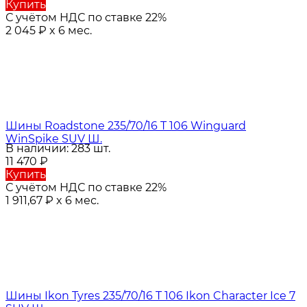
Купить
С учётом НДС по ставке 22%
2 045
₽
x 6 мес.
Шины Roadstone 235/70/16 T 106 Winguard
WinSpike SUV Ш.
В наличии: 283 шт.
11 470
₽
Купить
С учётом НДС по ставке 22%
1 911,67
₽
x 6 мес.
Шины Ikon Tyres 235/70/16 T 106 Ikon Character Ice 7