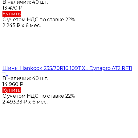
В наличии: 40 шт.
13 470
₽
Купить
С учётом НДС по ставке 22%
2 245
₽
x 6 мес.
Шины Hankook 235/70R16 109T XL Dynapro AT2 RF11
TL
В наличии: 40 шт.
14 960
₽
Купить
С учётом НДС по ставке 22%
2 493,33
₽
x 6 мес.