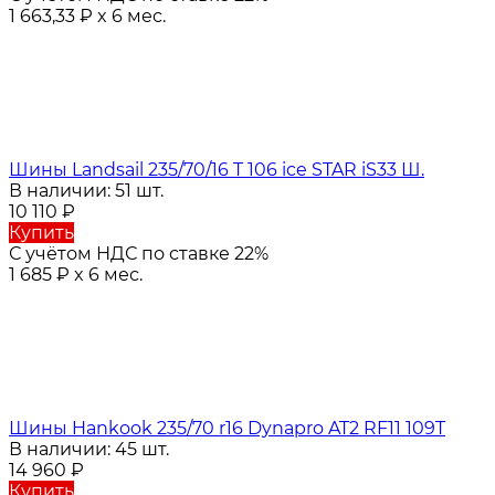
1 663,33
₽
x 6 мес.
Шины Landsail 235/70/16 T 106 ice STAR iS33 Ш.
В наличии: 51 шт.
10 110
₽
Купить
С учётом НДС по ставке 22%
1 685
₽
x 6 мес.
Шины Hankook 235/70 r16 Dynapro AT2 RF11 109T
В наличии: 45 шт.
14 960
₽
Купить