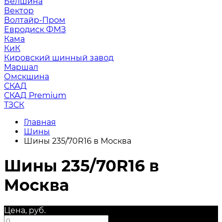
Белшина
Вектор
Волтайр-Пром
Евродиск ФМЗ
Кама
КиК
Кировский шинный завод
Маршал
Омскшина
СКАД
СКАД Premium
ТЗСК
Главная
Шины
Шины 235/70R16 в Москва
Шины 235/70R16 в
Москва
Цена, руб.
—