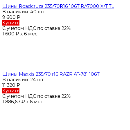
Шины Roadcruza 235/70R16 106T RA7000 X/T TL
В наличии: 40 шт.
9 600
₽
Купить
С учётом НДС по ставке 22%
1 600
₽
x 6 мес.
Шины Maxxis 235/70 r16 RAZR AT-781 106T
В наличии: 24 шт.
11 320
₽
Купить
С учётом НДС по ставке 22%
1 886,67
₽
x 6 мес.