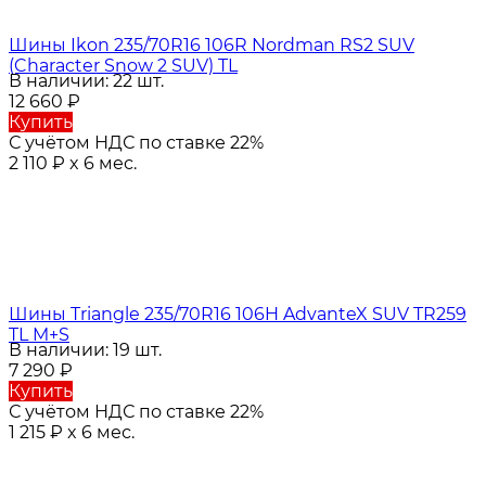
Шины Ikon 235/70R16 106R Nordman RS2 SUV
(Character Snow 2 SUV) TL
В наличии: 22 шт.
12 660
₽
Купить
С учётом НДС по ставке 22%
2 110
₽
x 6 мес.
Шины Triangle 235/70R16 106H AdvanteX SUV TR259
TL M+S
В наличии: 19 шт.
7 290
₽
Купить
С учётом НДС по ставке 22%
1 215
₽
x 6 мес.