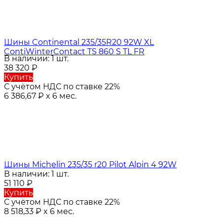
Шины Continental 235/35R20 92W XL
ContiWinterContact TS 860 S TL FR
В наличии: 1 шт.
38 320
₽
Купить
С учётом НДС по ставке 22%
6 386,67
₽
x 6 мес.
Шины Michelin 235/35 r20 Pilot Alpin 4 92W
В наличии: 1 шт.
51 110
₽
Купить
С учётом НДС по ставке 22%
8 518,33
₽
x 6 мес.