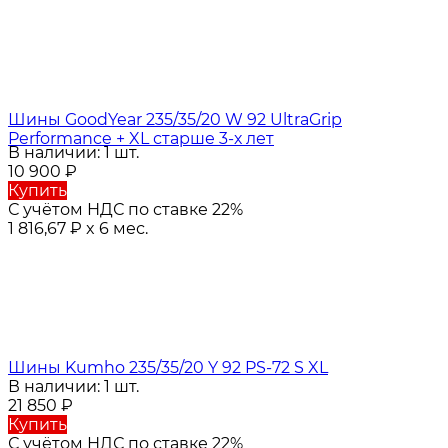
Шины GoodYear 235/35/20 W 92 UltraGrip
Performance + XL старше 3-х лет
В наличии: 1 шт.
10 900
₽
Купить
С учётом НДС по ставке 22%
1 816,67
₽
x 6 мес.
Шины Kumho 235/35/20 Y 92 PS-72 S XL
В наличии: 1 шт.
21 850
₽
Купить
С учётом НДС по ставке 22%