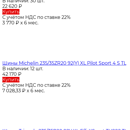
В наличии: 30 шт.
22 620
₽
Купить
С учётом НДС по ставке 22%
3 770
₽
x 6 мес.
Шины Michelin 235/35ZR20 92(Y) XL Pilot Sport 4 S TL
В наличии: 12 шт.
42 170
₽
Купить
С учётом НДС по ставке 22%
7 028,33
₽
x 6 мес.