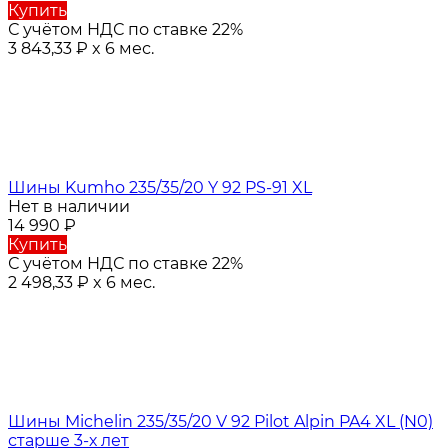
Купить
С учётом НДС по ставке 22%
3 843,33
₽
x 6 мес.
Шины Kumho 235/35/20 Y 92 PS-91 XL
Нет в наличии
14 990
₽
Купить
С учётом НДС по ставке 22%
2 498,33
₽
x 6 мес.
Шины Michelin 235/35/20 V 92 Pilot Alpin PA4 XL (N0)
старше 3-х лет