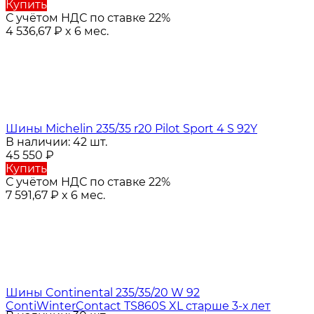
Купить
С учётом НДС по ставке 22%
4 536,67
₽
x 6 мес.
Шины Michelin 235/35 r20 Pilot Sport 4 S 92Y
В наличии: 42 шт.
45 550
₽
Купить
С учётом НДС по ставке 22%
7 591,67
₽
x 6 мес.
Шины Continental 235/35/20 W 92
ContiWinterContact TS860S XL старше 3-х лет