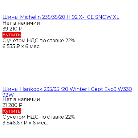
Шины Michelin 235/35/20 H 92 X- ICE SNOW XL
Нет в наличии
39 210
₽
Купить
С учётом НДС по ставке 22%
6 535
₽
x 6 мес.
Шины Hankook 235/35 r20 Winter I Cept Evo3 W330
92W
Нет в наличии
21 280
₽
Купить
С учётом НДС по ставке 22%
3 546,67
₽
x 6 мес.