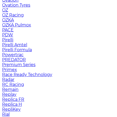
Ovation
Ovation Tyres
OZ
OZ Racing
OZKA
OZKA Pulmox
PACE
PDW
Pirelli
Pirelli Amtel
Pirelli Formula
Powertrac
PREDATOR
Premium Series
Primex
Race Ready Technology
Radar
RC Racing
Remain
Replay
Replica FR
Replica H
RepliKey
Rial