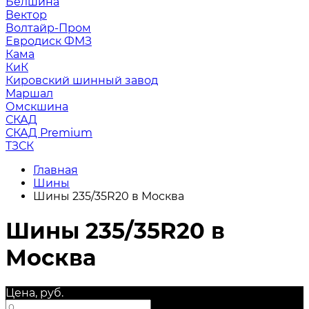
Белшина
Вектор
Волтайр-Пром
Евродиск ФМЗ
Кама
КиК
Кировский шинный завод
Маршал
Омскшина
СКАД
СКАД Premium
ТЗСК
Главная
Шины
Шины 235/35R20 в Москва
Шины 235/35R20 в
Москва
Цена, руб.
—