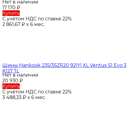
Нет в наличии
17 170
₽
Купить
С учётом НДС по ставке 22%
2 861,67
₽
x 6 мес.
Шины Hankook 235/35ZR20 92(Y) XL Ventus S1 Evo 3
K127 TL
Нет в наличии
20 930
₽
Купить
С учётом НДС по ставке 22%
3 488,33
₽
x 6 мес.