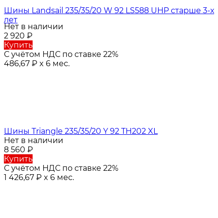
Шины Landsail 235/35/20 W 92 LS588 UHP старше 3-х
лет
Нет в наличии
2 920
₽
Купить
С учётом НДС по ставке 22%
486,67
₽
x 6 мес.
Шины Triangle 235/35/20 Y 92 TH202 XL
Нет в наличии
8 560
₽
Купить
С учётом НДС по ставке 22%
1 426,67
₽
x 6 мес.