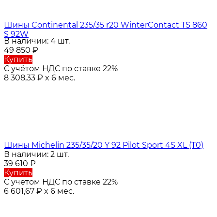
Шины Continental 235/35 r20 WinterContact TS 860
S 92W
В наличии: 4 шт.
49 850
₽
Купить
С учётом НДС по ставке 22%
8 308,33
₽
x 6 мес.
Шины Michelin 235/35/20 Y 92 Pilot Sport 4S XL (T0)
В наличии: 2 шт.
39 610
₽
Купить
С учётом НДС по ставке 22%
6 601,67
₽
x 6 мес.