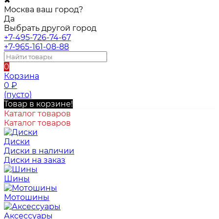
✖
Москва ваш город?
Да
Выбрать другой город
+7-495-726-74-67
+7-965-161-08-88
0
Корзина
0
₽
(пусто)
Товар в корзине!
Каталог товаров
Каталог товаров
Диски
Диски в наличии
Диски на заказ
Шины
Мотошины
Аксессуары