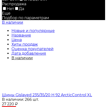
Распродажа
Нет
Да
Еще
Подбор по параметрам
В наличии
Новые и популярные
Название
Цена
Хиты продаж
Оценка покупателей
Дата добавления
В наличии
Шины Gislaved 235/35/20 H 92 ArcticControl XL
В наличии: 266 шт.
27 220
₽