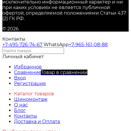
исключительно информационный характер и ни
при каких условиях не является публичной
офертой, определяемой положениями Статьи 437
(2) ГК РФ.
© 2026
Контакты
+7-495-726-74-67
WhatsApp
+7-965-161-08-88
Личный кабинет
Избранное
Сравнение
Товар в сравнении
Вход
Регистрация
Каталог товаров
Шиномонтаж
О нас
Блог
Контакты
Доставка и Оплата