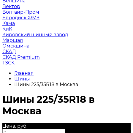
Белшина
Вектор
Волтайр-Пром
Евродиск ФМЗ
Кама
КиК
Кировский шинный завод
Маршал
Омскшина
СКАД
СКАД Premium
ТЗСК
Главная
Шины
Шины 225/35R18 в Москва
Шины 225/35R18 в
Москва
Цена, руб.
—