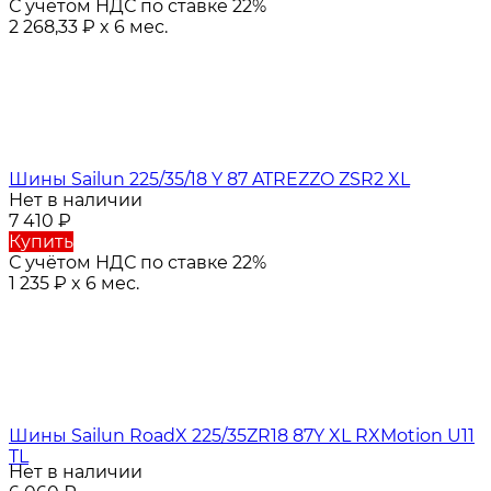
С учётом НДС по ставке 22%
2 268,33
₽
x 6 мес.
Шины Sailun 225/35/18 Y 87 ATREZZO ZSR2 XL
Нет в наличии
7 410
₽
Купить
С учётом НДС по ставке 22%
1 235
₽
x 6 мес.
Шины Sailun RoadX 225/35ZR18 87Y XL RXMotion U11
TL
Нет в наличии