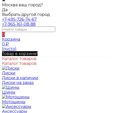
✖
Москва ваш город?
Да
Выбрать другой город
+7-495-726-74-67
+7-965-161-08-88
0
Корзина
0
₽
(пусто)
Товар в корзине!
Каталог товаров
Каталог товаров
Диски
Диски в наличии
Диски на заказ
Шины
Мотошины
Аксессуары