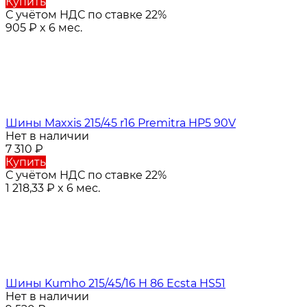
Купить
С учётом НДС по ставке 22%
905
₽
x 6 мес.
Шины Maxxis 215/45 r16 Premitra HP5 90V
Нет в наличии
7 310
₽
Купить
С учётом НДС по ставке 22%
1 218,33
₽
x 6 мес.
Шины Kumho 215/45/16 H 86 Ecsta HS51
Нет в наличии