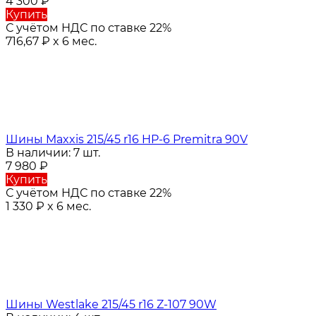
4 300
₽
Купить
С учётом НДС по ставке 22%
716,67
₽
x 6 мес.
Шины Maxxis 215/45 r16 HP-6 Premitra 90V
В наличии: 7 шт.
7 980
₽
Купить
С учётом НДС по ставке 22%
1 330
₽
x 6 мес.
Шины Westlake 215/45 r16 Z-107 90W