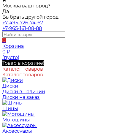
✖
Москва ваш город?
Да
Выбрать другой город
+7-495-726-74-67
+7-965-161-08-88
0
Корзина
0
₽
(пусто)
Товар в корзине!
Каталог товаров
Каталог товаров
Диски
Диски в наличии
Диски на заказ
Шины
Мотошины
Аксессуары