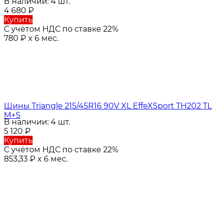
В наличии: 4 шт.
4 680
₽
Купить
С учётом НДС по ставке 22%
780
₽
x 6 мес.
Шины Triangle 215/45R16 90V XL EffeXSport TH202 TL
M+S
В наличии: 4 шт.
5 120
₽
Купить
С учётом НДС по ставке 22%
853,33
₽
x 6 мес.