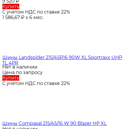
9 520
₽
Купить
С учётом НДС по ставке 22%
1 586,67
₽
x 6 мес.
Шины Landspider 215/45R16 90W XL Sportraxx UHP
TL 4PR
Нет в наличии
Цена по запросу
Купить
С учётом НДС по ставке 22%
Шины Compasal 215/45/16 W 90 Blazer HP XL
Нет в наличии