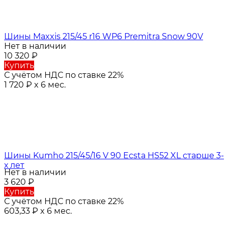
Шины Maxxis 215/45 r16 WP6 Premitra Snow 90V
Нет в наличии
10 320
₽
Купить
С учётом НДС по ставке 22%
1 720
₽
x 6 мес.
Шины Kumho 215/45/16 V 90 Ecsta HS52 XL старше 3-
х лет
Нет в наличии
3 620
₽
Купить
С учётом НДС по ставке 22%
603,33
₽
x 6 мес.