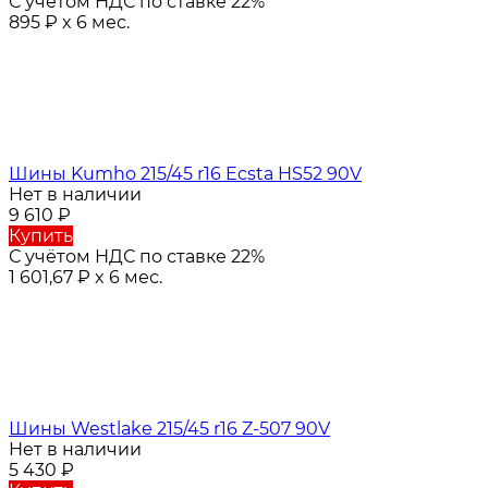
С учётом НДС по ставке 22%
895
₽
x 6 мес.
Шины Kumho 215/45 r16 Ecsta HS52 90V
Нет в наличии
9 610
₽
Купить
С учётом НДС по ставке 22%
1 601,67
₽
x 6 мес.
Шины Westlake 215/45 r16 Z-507 90V
Нет в наличии
5 430
₽