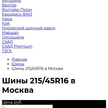
Белшина
Вектор
Волтайр-Пром
Евродиск ФМЗ
Кама
КиК
Кировский шинный завод
Маршал
Омскшина
СКАД
СКАД Premium
ТЗСК
Главная
Шины
Шины 215/45R16 в Москва
Шины 215/45R16 в
Москва
Цена, руб.
—