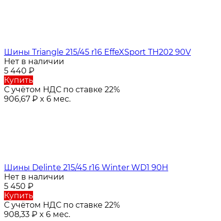
Шины Triangle 215/45 r16 EffeXSport TH202 90V
Нет в наличии
5 440
₽
Купить
С учётом НДС по ставке 22%
906,67
₽
x 6 мес.
Шины Delinte 215/45 r16 Winter WD1 90H
Нет в наличии
5 450
₽
Купить
С учётом НДС по ставке 22%
908,33
₽
x 6 мес.