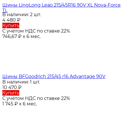
Шины LingLong Leao 215/45R16 90V XL Nova-Force
TL
В наличии: 2 шт.
4 480
₽
Купить
С учётом НДС по ставке 22%
746,67
₽
x 6 мес.
Шины BFGoodrich 215/45 r16 Advantage 90V
В наличии: 1 шт.
10 470
₽
Купить
С учётом НДС по ставке 22%
1 745
₽
x 6 мес.