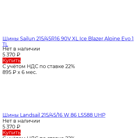
Шины Sailun 215/45R16 90V XL Ice Blazer Alpine Evo 1
TL
Нет в наличии
5 370
₽
Купить
С учётом НДС по ставке 22%
895
₽
x 6 мес.
Шины Landsail 215/45/16 W 86 LS588 UHP
Нет в наличии
5 370
₽
Купить