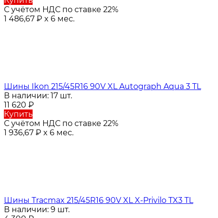
Купить
С учётом НДС по ставке 22%
1 486,67
₽
x 6 мес.
Шины Ikon 215/45R16 90V XL Autograph Aqua 3 TL
В наличии: 17 шт.
11 620
₽
Купить
С учётом НДС по ставке 22%
1 936,67
₽
x 6 мес.
Шины Tracmax 215/45R16 90V XL X-Privilo TX3 TL
В наличии: 9 шт.