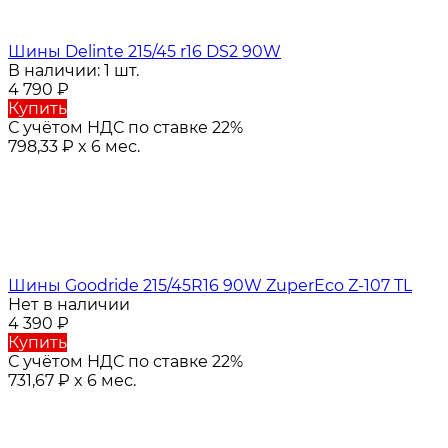
Шины Delinte 215/45 r16 DS2 90W
В наличии: 1 шт.
4 790
₽
Купить
С учётом НДС по ставке 22%
798,33
₽
x 6 мес.
Шины Goodride 215/45R16 90W ZuperEco Z-107 TL
Нет в наличии
4 390
₽
Купить
С учётом НДС по ставке 22%
731,67
₽
x 6 мес.