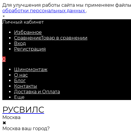
Для улучшения работы сайта мы применяем файлы c
обработки персональных данных
.
×
Личный кабинет
Избранное
Сравнение
Товар в сравнении
Вход
Регистрация
0
Шиномонтаж
О нас
Блог
Контакты
Доставка и Оплата
Еще
РУС
ВИЛС
Москва
✖
Москва ваш город?