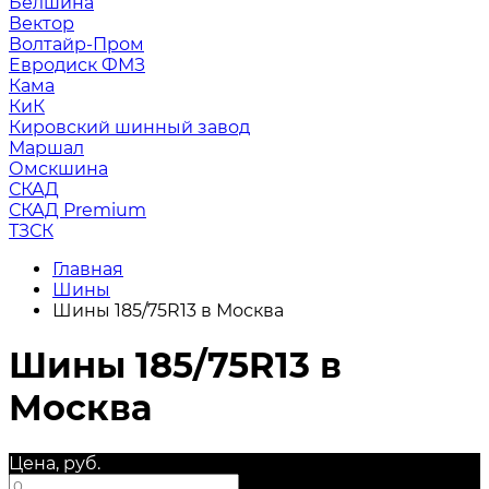
Белшина
Вектор
Волтайр-Пром
Евродиск ФМЗ
Кама
КиК
Кировский шинный завод
Маршал
Омскшина
СКАД
СКАД Premium
ТЗСК
Главная
Шины
Шины 185/75R13 в Москва
Шины 185/75R13 в
Москва
Цена, руб.
—