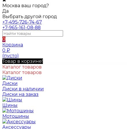
✖
Москва ваш город?
Да
Выбрать другой город
+7-495-726-74-67
+7-965-161-08-88
0
Корзина
0
₽
(пусто)
Товар в корзине!
Каталог товаров
Каталог товаров
Диски
Диски в наличии
Диски на заказ
Шины
Мотошины
Аксессуары