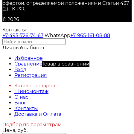
офертой, определяемой положениями Статьи 437
(2) ГК РФ.
© 2026
Контакты
+7-495-726-74-67
WhatsApp
+7-965-161-08-88
Личный кабинет
Избранное
Сравнение
Товар в сравнении
Вход
Регистрация
Каталог товаров
Шиномонтаж
О нас
Блог
Контакты
Доставка и Оплата
Подбор по параметрам
Цена, руб.