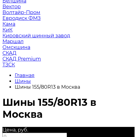
Белшина
Вектор
Волтайр-Пром
Евродиск ФМЗ
Кама
КиК
Кировский шинный завод
Маршал
Омскшина
СКАД
СКАД Premium
ТЗСК
Главная
Шины
Шины 155/80R13 в Москва
Шины 155/80R13 в
Москва
Цена, руб.
—