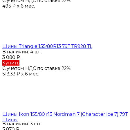
С учётом НДС по ставке 22%
495
₽
x 6 мес.
Шины Triangle 155/80R13 79T TR928 TL
В наличии: 4 шт.
3 080
₽
Купить
С учётом НДС по ставке 22%
513,33
₽
x 6 мес.
Шины Ikon 155/80 r13 Nordman 7 (Character Ice 7) 79T
Шипы
В наличии: 3 шт.
5 870
₽