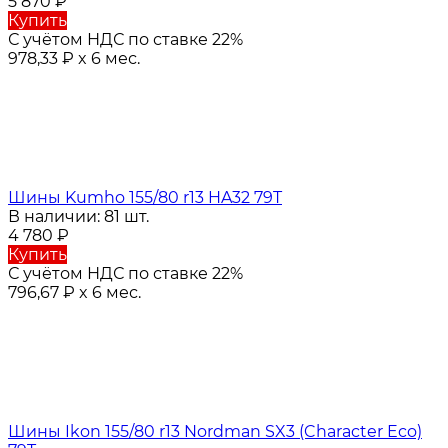
5 870
₽
Купить
С учётом НДС по ставке 22%
978,33
₽
x 6 мес.
Шины Kumho 155/80 r13 HA32 79T
В наличии: 81 шт.
4 780
₽
Купить
С учётом НДС по ставке 22%
796,67
₽
x 6 мес.
Шины Ikon 155/80 r13 Nordman SX3 (Character Eco)