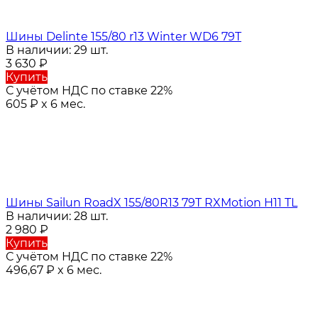
Шины Delinte 155/80 r13 Winter WD6 79T
В наличии: 29 шт.
3 630
₽
Купить
С учётом НДС по ставке 22%
605
₽
x 6 мес.
Шины Sailun RoadX 155/80R13 79T RXMotion H11 TL
В наличии: 28 шт.
2 980
₽
Купить
С учётом НДС по ставке 22%
496,67
₽
x 6 мес.