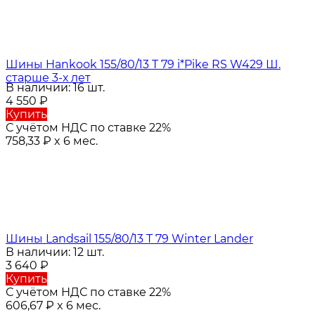
Шины Hankook 155/80/13 T 79 i*Pike RS W429 Ш.
старше 3-х лет
В наличии: 16 шт.
4 550
₽
Купить
С учётом НДС по ставке 22%
758,33
₽
x 6 мес.
Шины Landsail 155/80/13 T 79 Winter Lander
В наличии: 12 шт.
3 640
₽
Купить
С учётом НДС по ставке 22%
606,67
₽
x 6 мес.