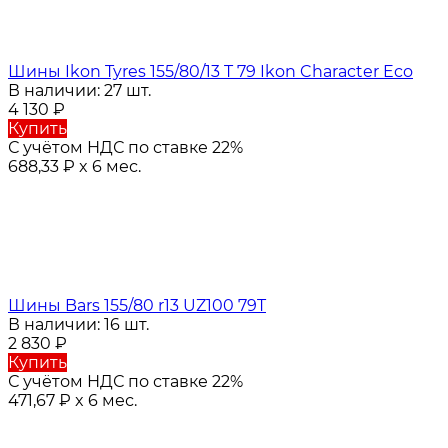
Шины Ikon Tyres 155/80/13 T 79 Ikon Character Eco
В наличии: 27 шт.
4 130
₽
Купить
С учётом НДС по ставке 22%
688,33
₽
x 6 мес.
Шины Bars 155/80 r13 UZ100 79T
В наличии: 16 шт.
2 830
₽
Купить
С учётом НДС по ставке 22%
471,67
₽
x 6 мес.