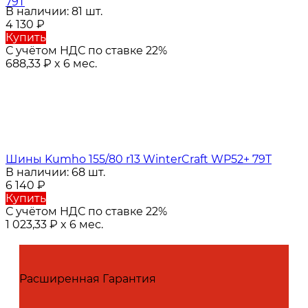
79T
В наличии: 81 шт.
4 130
₽
Купить
С учётом НДС по ставке 22%
688,33
₽
x 6 мес.
Шины Kumho 155/80 r13 WinterCraft WP52+ 79T
В наличии: 68 шт.
6 140
₽
Купить
С учётом НДС по ставке 22%
1 023,33
₽
x 6 мес.
Расширенная Гарантия