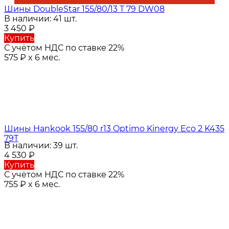
Шины DoubleStar 155/80/13 T 79 DW08
В наличии: 41 шт.
3 450
₽
Купить
С учётом НДС по ставке 22%
575
₽
x 6 мес.
Шины Hankook 155/80 r13 Optimo Kinergy Eco 2 K435
79T
В наличии: 39 шт.
4 530
₽
Купить
С учётом НДС по ставке 22%
755
₽
x 6 мес.