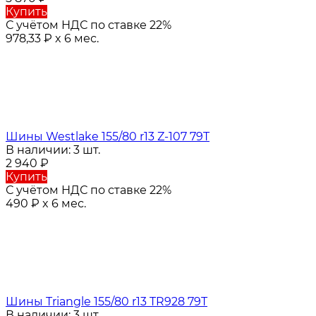
Купить
С учётом НДС по ставке 22%
978,33
₽
x 6 мес.
Шины Westlake 155/80 r13 Z-107 79T
В наличии: 3 шт.
2 940
₽
Купить
С учётом НДС по ставке 22%
490
₽
x 6 мес.
Шины Triangle 155/80 r13 TR928 79T
В наличии: 3 шт.