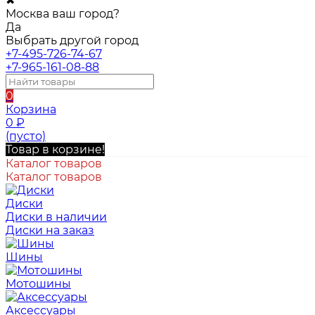
✖
Москва ваш город?
Да
Выбрать другой город
+7-495-726-74-67
+7-965-161-08-88
0
Корзина
0
₽
(пусто)
Товар в корзине!
Каталог товаров
Каталог товаров
Диски
Диски в наличии
Диски на заказ
Шины
Мотошины
Аксессуары