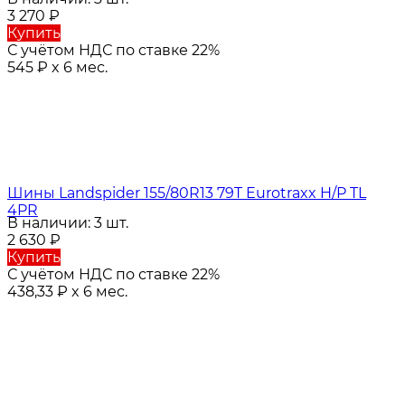
3 270
₽
Купить
С учётом НДС по ставке 22%
545
₽
x 6 мес.
Шины Landspider 155/80R13 79T Eurotraxx H/P TL
4PR
В наличии: 3 шт.
2 630
₽
Купить
С учётом НДС по ставке 22%
438,33
₽
x 6 мес.