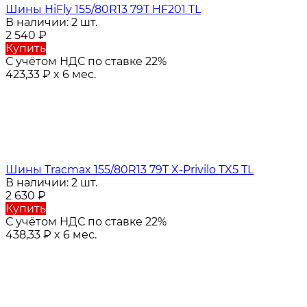
Шины HiFly 155/80R13 79T HF201 TL
В наличии: 2 шт.
2 540
₽
Купить
С учётом НДС по ставке 22%
423,33
₽
x 6 мес.
Шины Tracmax 155/80R13 79T X-Privilo TX5 TL
В наличии: 2 шт.
2 630
₽
Купить
С учётом НДС по ставке 22%
438,33
₽
x 6 мес.