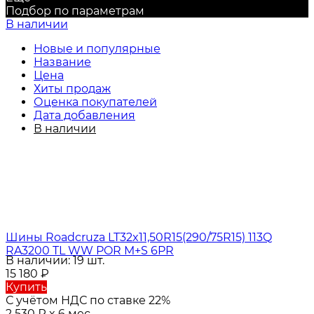
Подбор по параметрам
В наличии
Новые и популярные
Название
Цена
Хиты продаж
Оценка покупателей
Дата добавления
В наличии
Шины Roadcruza LT32x11,50R15(290/75R15) 113Q
RA3200 TL WW POR M+S 6PR
В наличии: 19 шт.
15 180
₽
Купить
С учётом НДС по ставке 22%
2 530
₽
x 6 мес.