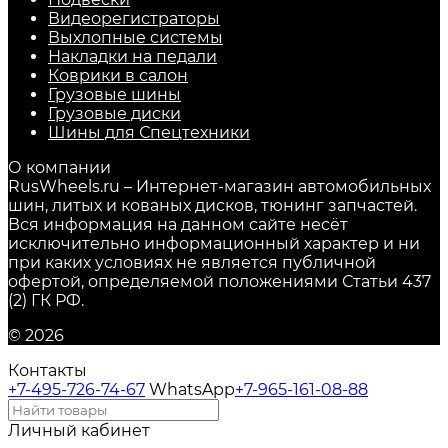
Видеорегистраторы
Выхлопные системы
Накладки на педали
Коврики в салон
Грузовые шины
Грузовые диски
Шины для Спецтехники
О компании
RusWheels.ru – Интернет-магазин автомобильных
шин, литых и кованых дисков, тюнинг запчастей.
Вся информация на данном сайте несёт
исключительно информационный характер и ни
при каких условиях не является публичной
офертой, определяемой положениями Статьи 437
(2) ГК РФ.
© 2026
Контакты
+7-495-726-74-67
WhatsApp
+7-965-161-08-88
Личный кабинет