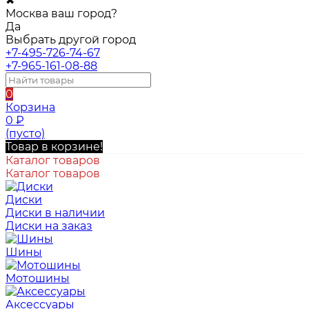
✖
Москва ваш город?
Да
Выбрать другой город
+7-495-726-74-67
+7-965-161-08-88
0
Корзина
0
₽
(пусто)
Товар в корзине!
Каталог товаров
Каталог товаров
Диски
Диски в наличии
Диски на заказ
Шины
Мотошины
Аксессуары