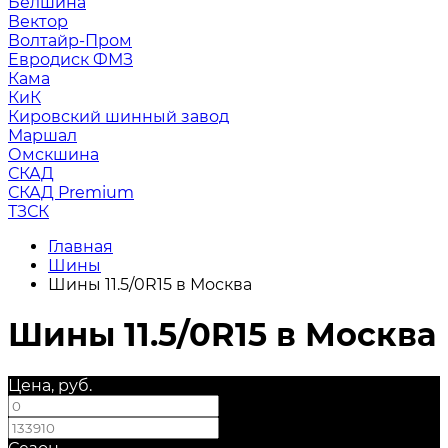
Белшина
Вектор
Волтайр-Пром
Евродиск ФМЗ
Кама
КиК
Кировский шинный завод
Маршал
Омскшина
СКАД
СКАД Premium
ТЗСК
Главная
Шины
Шины 11.5/0R15 в Москва
Шины 11.5/0R15 в Москва
Цена, руб.
—