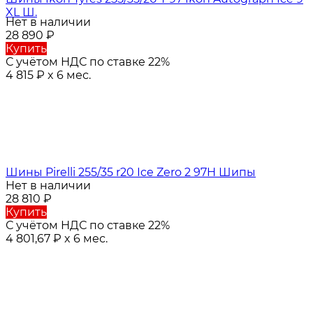
XL Ш.
Нет в наличии
28 890
₽
Купить
С учётом НДС по ставке 22%
4 815
₽
x 6 мес.
Шины Pirelli 255/35 r20 Ice Zero 2 97H Шипы
Нет в наличии
28 810
₽
Купить
С учётом НДС по ставке 22%
4 801,67
₽
x 6 мес.