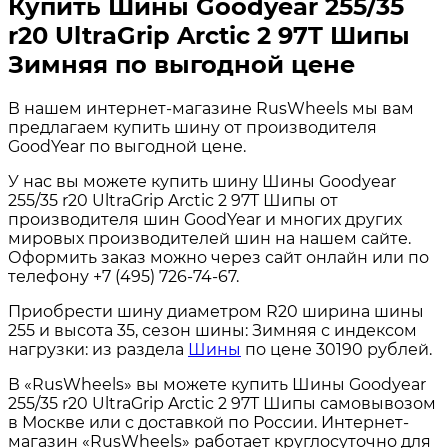
Купить Шины Goodyear 255/35
r20 UltraGrip Arctic 2 97T Шипы
Зимняя по выгодной цене
В нашем интернет-магазине RusWheels мы вам
предлагаем купить шину от производителя
GoodYear по выгодной цене.
У нас вы можете купить шину Шины Goodyear
255/35 r20 UltraGrip Arctic 2 97T Шипы от
производителя шин GoodYear и многих других
мировых производителей шин на нашем сайте.
Оформить заказ можно через сайт онлайн или по
телефону +7 (495) 726-74-67.
Приобрести шину диаметром R20 ширина шины
255 и высота 35, сезон шины: Зимняя с индексом
нагрузки: из раздела
Шины
по цене 30190 рублей.
В «RusWheels» вы можете купить Шины Goodyear
255/35 r20 UltraGrip Arctic 2 97T Шипы самовывозом
в Москве или с доставкой по России. Интернет-
магазин «RusWheels» работает круглосуточно для