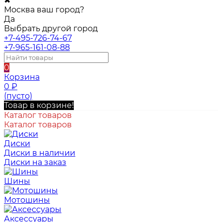
✖
Москва ваш город?
Да
Выбрать другой город
+7-495-726-74-67
+7-965-161-08-88
0
Корзина
0
₽
(пусто)
Товар в корзине!
Каталог товаров
Каталог товаров
Диски
Диски в наличии
Диски на заказ
Шины
Мотошины
Аксессуары