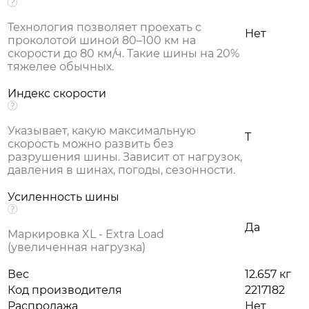
Технология позволяет проехать с
Нет
проколотой шиной 80–100 км на
скорости до 80 км/ч. Такие шины на 20%
тяжелее обычных.
Индекс скорости
Указывает, какую максимальную
T
скорость можно развить без
разрушения шины. Зависит от нагрузок,
давления в шинах, погоды, сезонности.
Усиленность шины
Да
Маркировка XL - Extra Load
(увеличенная нагрузка)
Вес
12.657 кг
Код производителя
2217182
Распродажа
Нет