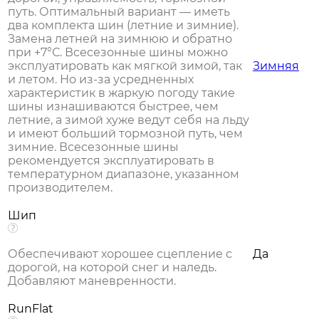
путь. Оптимальный вариант — иметь
два комплекта шин (летние и зимние).
Замена летней на зимнюю и обратно
при +7°С. Всесезонные шины можно
эксплуатировать как мягкой зимой, так
Зимняя
и летом. Но из-за усредненных
характеристик в жаркую погоду такие
шины изнашиваются быстрее, чем
летние, а зимой хуже ведут себя на льду
и имеют больший тормозной путь, чем
зимние. Всесезонные шины
рекомендуется эксплуатировать в
температурном диапазоне, указанном
производителем.
Шип
Обеспечивают хорошее сцепление с
Да
дорогой, на которой снег и наледь.
Добавляют маневренности.
RunFlat