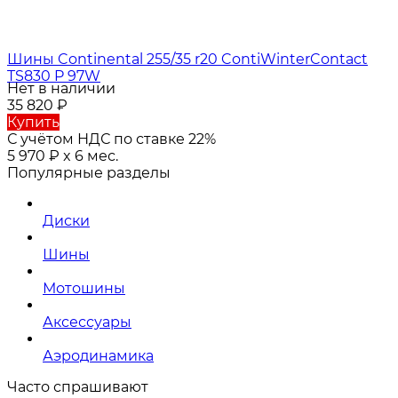
Шины Continental 255/35 r20 ContiWinterContact
TS830 P 97W
Нет в наличии
35 820
₽
Купить
С учётом НДС по ставке 22%
5 970
₽
x 6 мес.
Популярные разделы
Диски
Шины
Мотошины
Аксессуары
Аэродинамика
Часто спрашивают