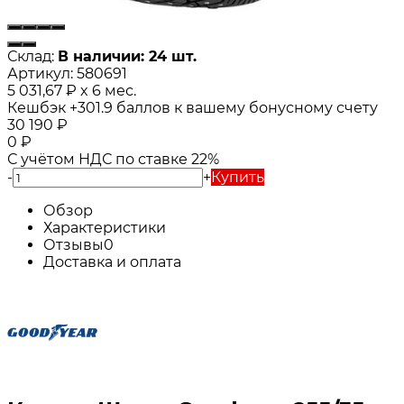
Склад:
В наличии: 24 шт.
Артикул:
580691
5 031,67
₽
x 6 мес.
Кешбэк
+301.9
баллов к вашему бонусному счету
30 190
₽
0
₽
С учётом НДС по ставке 22%
-
+
Купить
Обзор
Характеристики
Отзывы
0
Доставка и оплата