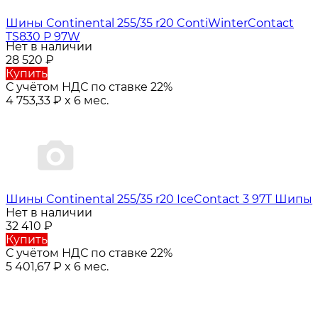
Шины Continental 255/35 r20 ContiWinterContact
TS830 P 97W
Нет в наличии
28 520
₽
Купить
С учётом НДС по ставке 22%
4 753,33
₽
x 6 мес.
Шины Continental 255/35 r20 IceContact 3 97T Шипы
Нет в наличии
32 410
₽
Купить
С учётом НДС по ставке 22%
5 401,67
₽
x 6 мес.