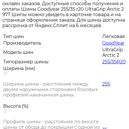
онлайн заказов. Доступные способы получения и
оплаты Шины Goodyear 255/35 r20 UltraGrip Arctic 2
97T Шипы можно увидеть в карточке товара и на
странице оформления заказа. Для шины доступна
рассрочка от Яндекс.Сплит на 6 месяцев.
Тип шин
Легковая
Производитель
GoodYear
UltraGrip
Модель шин
Arctic 2
Типоразмер шины
255/35R20
Ширина (мм)
Ширина шины - расстояние между
255
двумя наружными сторонами боковых
профилей накачанной шины.
Высота (%)
Профиль шины - расстояние по высоте
шины от обода до покрышки с одной из