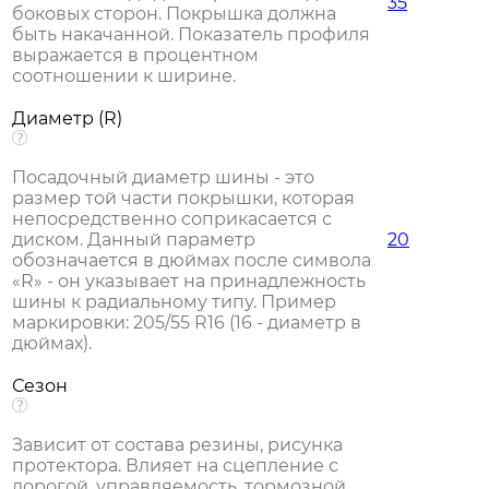
35
боковых сторон. Покрышка должна
быть накачанной. Показатель профиля
выражается в процентном
соотношении к ширине.
Диаметр (R)
Посадочный диаметр шины - это
размер той части покрышки, которая
непосредственно соприкасается с
диском. Данный параметр
20
обозначается в дюймах после символа
«R» - он указывает на принадлежность
шины к радиальному типу. Пример
маркировки: 205/55 R16 (16 - диаметр в
дюймах).
Сезон
Зависит от состава резины, рисунка
протектора. Влияет на сцепление с
дорогой, управляемость, тормозной