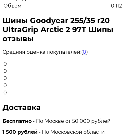
Объем
0.112
Шины Goodyear 255/35 r20
UltraGrip Arctic 2 97T Шипы
отзывы
Средняя оценка покупателей:
(
0
)
0
0
0
0
0
Доставка
Бесплатно
- По Москве от 50 000 рублей
1 500 рублей
- По Московской области