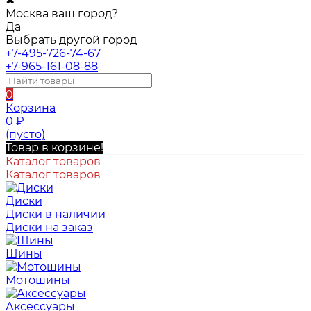
✖
Москва ваш город?
Да
Выбрать другой город
+7-495-726-74-67
+7-965-161-08-88
0
Корзина
0
₽
(пусто)
Товар в корзине!
Каталог товаров
Каталог товаров
Диски
Диски в наличии
Диски на заказ
Шины
Мотошины
Аксессуары