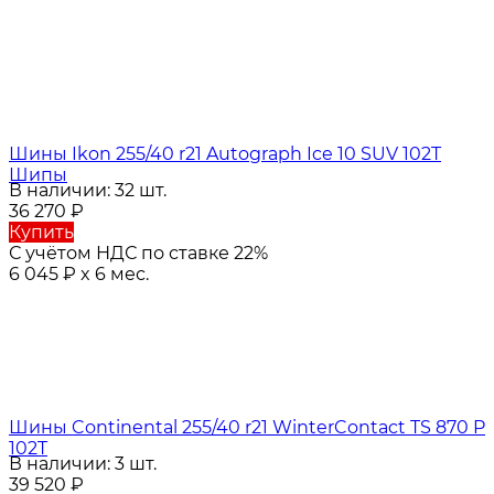
Шины Ikon 255/40 r21 Autograph Ice 10 SUV 102T
Шипы
В наличии: 32 шт.
36 270
₽
Купить
С учётом НДС по ставке 22%
6 045
₽
x 6 мес.
Шины Continental 255/40 r21 WinterContact TS 870 P
102T
В наличии: 3 шт.
39 520
₽