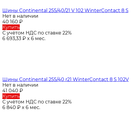
Шины Continental 255/40/21 V 102 WinterContact 8 S
Нет в наличии
40 160
₽
Купить
С учётом НДС по ставке 22%
6 693,33
₽
x 6 мес.
Шины Continental 255/40 r21 WinterContact 8 S 102V
Нет в наличии
41 040
₽
Купить
С учётом НДС по ставке 22%
6 840
₽
x 6 мес.