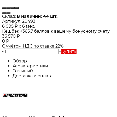
Склад:
В наличии: 44 шт.
Артикул:
20493
6 095
₽
x 6 мес.
Кешбэк
+365.7
баллов к вашему бонусному счету
36 570
₽
0
₽
С учётом НДС по ставке 22%
-
+
Купить
Обзор
Характеристики
Отзывы
0
Доставка и оплата