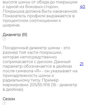
высоте шины от обода до покрышки
с одной из боковых сторон.
40
Покрышка должна быть накачанной.
Показатель профиля выражается в
процентном соотношении к
ширине.
Диаметр (R)
Посадочный диаметр шины - это
размер той части покрышки,
которая непосредственно
соприкасается с диском. Данный
21
параметр обозначается в дюймах
после символа «R» - он указывает на
принадлежность шины к
радиальному типу. Пример
маркировки: 205/55 R16 (16 - диаметр
в дюймах).
Сезон