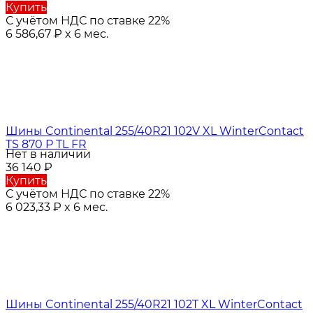
Купить
С учётом НДС по ставке 22%
6 586,67
₽
x 6 мес.
Шины Continental 255/40R21 102V XL WinterContact
TS 870 P TL FR
Нет в наличии
36 140
₽
Купить
С учётом НДС по ставке 22%
6 023,33
₽
x 6 мес.
Шины Continental 255/40R21 102T XL WinterContact