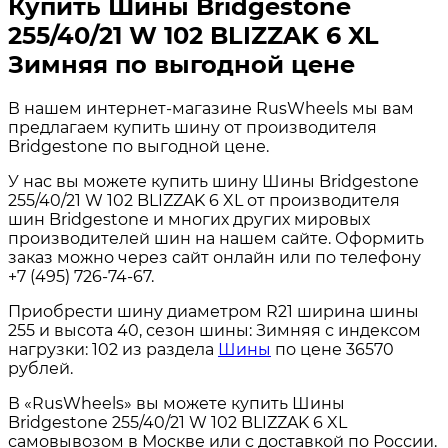
Купить Шины Bridgestone
255/40/21 W 102 BLIZZAK 6 XL
Зимняя по выгодной цене
В нашем интернет-магазине RusWheels мы вам
предлагаем купить шину от производителя
Bridgestone по выгодной цене.
У нас вы можете купить шину Шины Bridgestone
255/40/21 W 102 BLIZZAK 6 XL от производителя
шин Bridgestone и многих других мировых
производителей шин на нашем сайте. Оформить
заказ можно через сайт онлайн или по телефону
+7 (495) 726-74-67.
Приобрести шину диаметром R21 ширина шины
255 и высота 40, сезон шины: Зимняя с индексом
нагрузки: 102 из раздела
Шины
по цене 36570
рублей.
В «RusWheels» вы можете купить Шины
Bridgestone 255/40/21 W 102 BLIZZAK 6 XL
самовывозом в Москве или с доставкой по России.