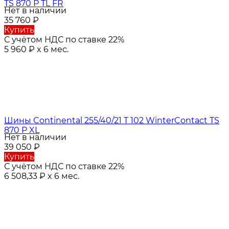
TS 870 P TL FR
Нет в наличии
35 760
₽
Купить
С учётом НДС по ставке 22%
5 960
₽
x 6 мес.
Шины Continental 255/40/21 T 102 WinterContact TS
870 P XL
Нет в наличии
39 050
₽
Купить
С учётом НДС по ставке 22%
6 508,33
₽
x 6 мес.