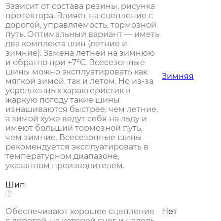
Зависит от состава резины, рисунка
протектора. Влияет на сцепление с
дорогой, управляемость, тормозной
путь. Оптимальный вариант — иметь
два комплекта шин (летние и
зимние). Замена летней на зимнюю
и обратно при +7°С. Всесезонные
шины можно эксплуатировать как
Зимняя
мягкой зимой, так и летом. Но из-за
усредненных характеристик в
жаркую погоду такие шины
изнашиваются быстрее, чем летние,
а зимой хуже ведут себя на льду и
имеют больший тормозной путь,
чем зимние. Всесезонные шины
рекомендуется эксплуатировать в
температурном диапазоне,
указанном производителем.
Шип
Обеспечивают хорошее сцепление
Нет
с дорогой, на которой снег и наледь.