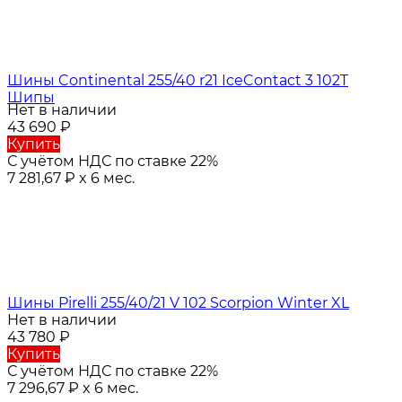
Шины Continental 255/40 r21 IceContact 3 102T
Шипы
Нет в наличии
43 690
₽
Купить
С учётом НДС по ставке 22%
7 281,67
₽
x 6 мес.
Шины Pirelli 255/40/21 V 102 Scorpion Winter XL
Нет в наличии
43 780
₽
Купить
С учётом НДС по ставке 22%
7 296,67
₽
x 6 мес.