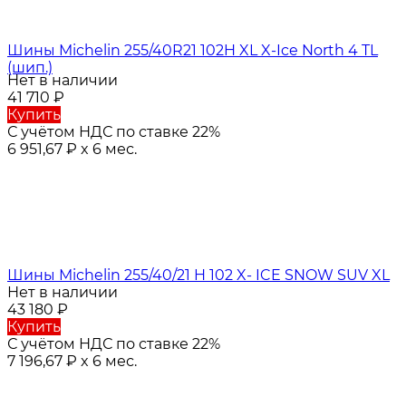
Шины Michelin 255/40R21 102H XL X-Ice North 4 TL
(шип.)
Нет в наличии
41 710
₽
Купить
С учётом НДС по ставке 22%
6 951,67
₽
x 6 мес.
Шины Michelin 255/40/21 H 102 X- ICE SNOW SUV XL
Нет в наличии
43 180
₽
Купить
С учётом НДС по ставке 22%
7 196,67
₽
x 6 мес.