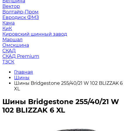
Белшина
Вектор
Волтайр-Пром
Евродиск ФМЗ
Кама
КиК
Кировский шинный завод
Маршал
Омскшина
СКАД
СКАД Premium
ТЗСК
Главная
Шины
Шины Bridgestone 255/40/21 W 102 BLIZZAK 6
XL
Шины Bridgestone 255/40/21 W
102 BLIZZAK 6 XL