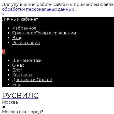
Для улучшения работы сайта мы применяем файлы c
обработки персональных данных
.
×
Личный кабинет
Избранное
Сравнение
Товар в сравнении
Вход
Регистрация
0
Шиномонтаж
О нас
Блог
Контакты
Доставка и Оплата
Еще
РУС
ВИЛС
Москва
✖
Москва ваш город?