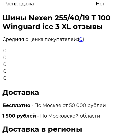
Распродажа
Нет
Шины Nexen 255/40/19 T 100
Winguard ice 3 XL отзывы
Средняя оценка покупателей:
(
0
)
0
0
0
0
0
Доставка
Бесплатно
- По Москве от 50 000 рублей
1 500 рублей
- По Московской области
Доставка в регионы