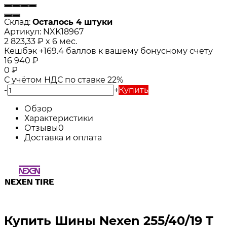
Склад:
Осталось 4 штуки
Артикул:
NXK18967
2 823,33
₽
x 6 мес.
Кешбэк
+169.4
баллов к вашему бонусному счету
16 940
₽
0
₽
С учётом НДС по ставке 22%
-
+
Купить
Обзор
Характеристики
Отзывы
0
Доставка и оплата
Купить Шины Nexen 255/40/19 T