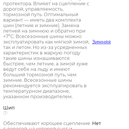
протектора. Влияет на сцепление с
дорогой, управляемость,
тормозной путь. Оптимальный
вариант — иметь два комплекта
шин (летние и зимние). Замена
летней на зимнюю и обратно при
+7°С. Всесезонные шины можно
эксплуатировать как мягкой зимой,
Зимняя
так и летом. Но из-за усредненных
характеристик в жаркую погоду
такие шины изнашиваются
быстрее, чем летние, а зимой хуже
ведут себя на льду и имеют
больший тормозной путь, чем
зимние. Всесезонные шины
рекомендуется эксплуатировать в
температурном диапазоне,
указанном производителем.
Шип
Обеспечивают хорошее сцепление
Нет
с дорогой, на которой снег и