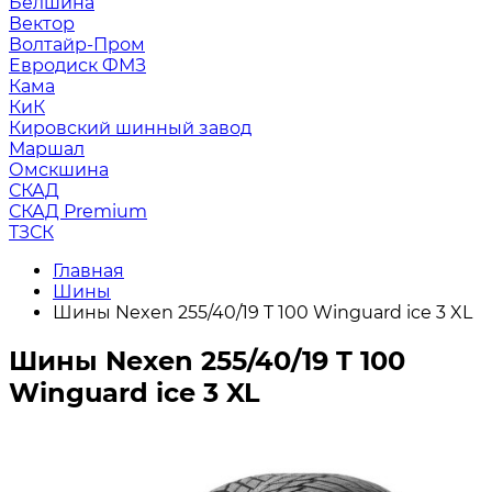
Белшина
Вектор
Волтайр-Пром
Евродиск ФМЗ
Кама
КиК
Кировский шинный завод
Маршал
Омскшина
СКАД
СКАД Premium
ТЗСК
Главная
Шины
Шины Nexen 255/40/19 T 100 Winguard ice 3 XL
Шины Nexen 255/40/19 T 100
Winguard ice 3 XL