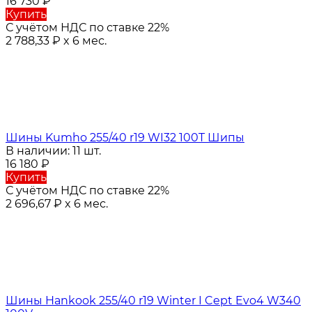
16 730
₽
Купить
С учётом НДС по ставке 22%
2 788,33
₽
x 6 мес.
Шины Kumho 255/40 r19 WI32 100T Шипы
В наличии: 11 шт.
16 180
₽
Купить
С учётом НДС по ставке 22%
2 696,67
₽
x 6 мес.
Шины Hankook 255/40 r19 Winter I Cept Evo4 W340