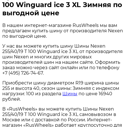
100 Winguard ice 3 XL Зимняя по
выгодной цене
В нашем интернет-магазине RusWheels мы вам
предлагаем купить шину от производителя Nexen
по выгодной цене.
У нас вы можете купить шину Шины Nexen
255/40/19 T 100 Winguard ice 3 XL от производителя
шин Nexen и многих других мировых
производителей шин на нашем сайте. Оформить
заказ можно через сайт онлайн или по телефону
+7 (495) 726-74-67.
Приобрести шину диаметром R19 ширина шины
255 и высота 40, сезон шины: Зимняя с индексом
нагрузки: 100 из раздела
Шины
по цене 16940
рублей.
В «RusWheels» вы можете купить Шины Nexen
255/40/19 T 100 Winguard ice 3 XL самовывозом в
Москве или с доставкой по России. Интернет-
магазин «RusWheels» работает круглосуточно для