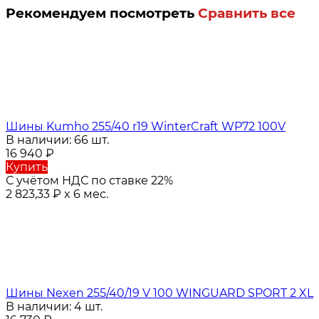
Рекомендуем посмотреть
Сравнить все
Шины Kumho 255/40 r19 WinterCraft WP72 100V
В наличии: 66 шт.
16 940
₽
Купить
С учётом НДС по ставке 22%
2 823,33
₽
x 6 мес.
Шины Nexen 255/40/19 V 100 WINGUARD SPORT 2 XL
В наличии: 4 шт.