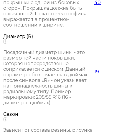
покрышки с одной из боковых
40
сторон. Покрышка должна быть
накачанной. Показатель профиля
выражается в процентном
соотношении к ширине.
Диаметр (R)
Посадочный диаметр шины - это
размер той части покрышки,
которая непосредственно
соприкасается с диском. Данный
19
параметр обозначается в дюймах
после символа «R» - он указывает
на принадлежность шины к
радиальному типу. Пример
маркировки: 205/55 R16 (16 -
диаметр в дюймах).
Сезон
Зависит от состава резины, рисунка