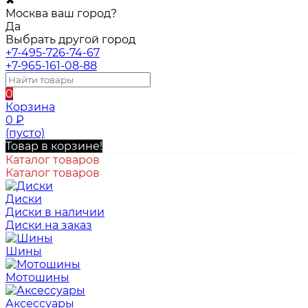
✖
Москва ваш город?
Да
Выбрать другой город
+7-495-726-74-67
+7-965-161-08-88
0
Корзина
0
₽
(пусто)
Товар в корзине!
Каталог товаров
Каталог товаров
Диски
Диски в наличии
Диски на заказ
Шины
Мотошины
Аксессуары