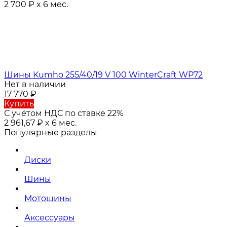
2 700
₽
x 6 мес.
Шины Kumho 255/40/19 V 100 WinterCraft WP72
Нет в наличии
17 770
₽
Купить
С учётом НДС по ставке 22%
2 961,67
₽
x 6 мес.
Популярные разделы
Диски
Шины
Мотошины
Аксессуары