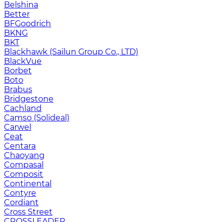
Belshina
Better
BFGoodrich
BKNG
BKT
Blackhawk (Sailun Group Co., LTD)
BlackVue
Borbet
Boto
Brabus
Bridgestone
Cachland
Camso (Solideal)
Carwel
Ceat
Centara
Chaoyang
Compasal
Composit
Continental
Contyre
Cordiant
Cross Street
CROSSLEADER