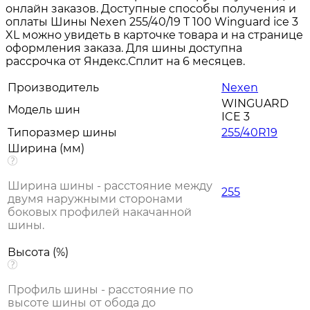
онлайн заказов. Доступные способы получения и
оплаты Шины Nexen 255/40/19 T 100 Winguard ice 3
XL можно увидеть в карточке товара и на странице
оформления заказа. Для шины доступна
рассрочка от Яндекс.Сплит на 6 месяцев.
Производитель
Nexen
WINGUARD
Модель шин
ICE 3
Типоразмер шины
255/40R19
Ширина (мм)
Ширина шины - расстояние между
255
двумя наружными сторонами
боковых профилей накачанной
шины.
Высота (%)
Профиль шины - расстояние по
высоте шины от обода до