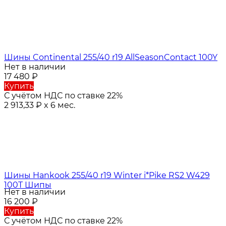
Шины Continental 255/40 r19 AllSeasonContact 100Y
Нет в наличии
17 480
₽
Купить
С учётом НДС по ставке 22%
2 913,33
₽
x 6 мес.
Шины Hankook 255/40 r19 Winter i*Pike RS2 W429
100T Шипы
Нет в наличии
16 200
₽
Купить
С учётом НДС по ставке 22%