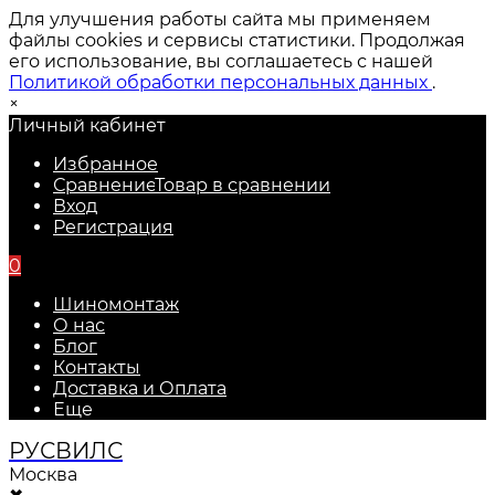
Для улучшения работы сайта мы применяем
файлы cookies и сервисы статистики. Продолжая
его использование, вы соглашаетесь с нашей
Политикой обработки персональных данных
.
×
Личный кабинет
Избранное
Сравнение
Товар в сравнении
Вход
Регистрация
0
Шиномонтаж
О нас
Блог
Контакты
Доставка и Оплата
Еще
РУС
ВИЛС
Москва