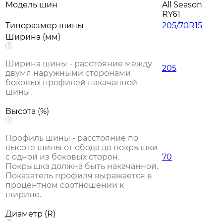
Модель шин
All Season
RY61
Типоразмер шины
205/70R15
Ширина (мм)
Ширина шины - расстояние между
205
двумя наружными сторонами
боковых профилей накачанной
шины.
Высота (%)
Профиль шины - расстояние по
высоте шины от обода до покрышки
с одной из боковых сторон.
70
Покрышка должна быть накачанной.
Показатель профиля выражается в
процентном соотношении к
ширине.
Диаметр (R)