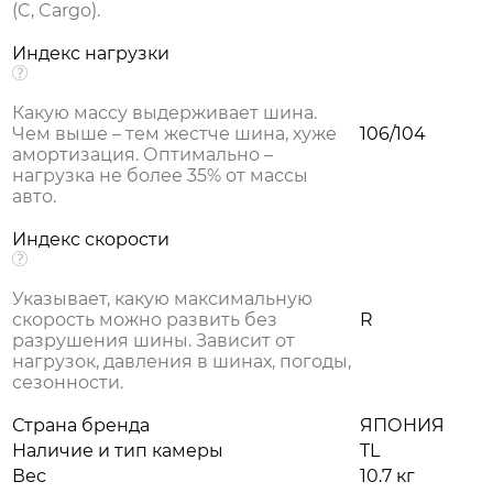
(C, Cargo).
Индекс нагрузки
Какую массу выдерживает шина.
Чем выше – тем жестче шина, хуже
106/104
амортизация. Оптимально –
нагрузка не более 35% от массы
авто.
Индекс скорости
Указывает, какую максимальную
скорость можно развить без
R
разрушения шины. Зависит от
нагрузок, давления в шинах, погоды,
сезонности.
Страна бренда
ЯПОНИЯ
Наличие и тип камеры
TL
Вес
10.7 кг