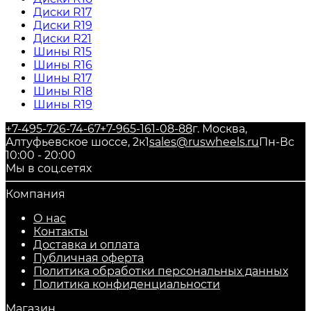
Диски R17
Диски R19
Диски R21
Шины R15
Шины R16
Шины R17
Шины R18
Шины R19
+7-495-726-74-67
+7-965-161-08-88
г. Москва,
Алтуфьевское шоссе, 2к1
sales@ruswheels.ru
Пн-Вс
10:00 - 20:00
Мы в соц.сетях
Компания
О нас
Контакты
Доставка и оплата
Публичная оферта
Политика обработки персональных данных
​Политика конфиденциальности
Магазин