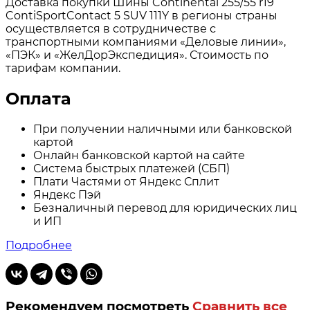
Доставка покупки Шины Continental 255/55 r19
ContiSportContact 5 SUV 111Y в регионы страны
осуществляется в сотрудничестве с
транспортными компаниями «Деловые линии»,
«ПЭК» и «ЖелДорЭкспедиция». Стоимость по
тарифам компании.
Оплата
При получении наличными или банковской
картой
Онлайн банковской картой на сайте
Система быстрых платежей (СБП)
Плати Частями от Яндекс Сплит
Яндекс Пэй
Безналичный перевод для юридических лиц
и ИП
Подробнее
Рекомендуем посмотреть
Сравнить все