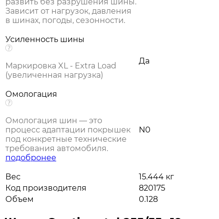
развить без разрушения шины.
Зависит от нагрузок, давления
в шинах, погоды, сезонности.
Усиленность шины
Да
Маркировка XL - Extra Load
(увеличенная нагрузка)
Омологация
Омологация шин — это
процесс адаптации покрышек
N0
под конкретные технические
требования автомобиля.
подобронее
Вес
15.444 кг
Код производителя
820175
Объем
0.128