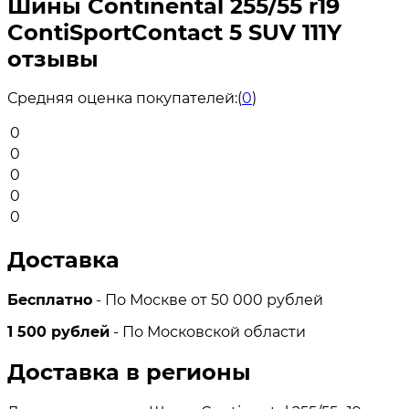
Шины Continental 255/55 r19
ContiSportContact 5 SUV 111Y
отзывы
Средняя оценка покупателей:
(
0
)
0
0
0
0
0
Доставка
Бесплатно
- По Москве от 50 000 рублей
1 500 рублей
- По Московской области
Доставка в регионы