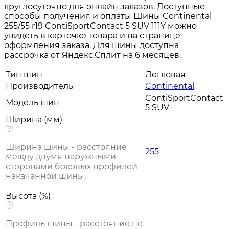
круглосуточно для онлайн заказов. Доступные
способы получения и оплаты Шины Continental
255/55 r19 ContiSportContact 5 SUV 111Y можно
увидеть в карточке товара и на странице
оформления заказа. Для шины доступна
рассрочка от Яндекс.Сплит на 6 месяцев.
Тип шин
Легковая
Производитель
Continental
ContiSportContact
Модель шин
5 SUV
Ширина (мм)
Ширина шины - расстояние
255
между двумя наружными
сторонами боковых профилей
накачанной шины.
Высота (%)
Профиль шины - расстояние по