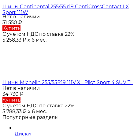
Шины Continental 255/55 r19 ContiCrossContact LX
Sport 111W
Нет в наличии
31 550
₽
Купить
С учётом НДС по ставке 22%
5 258,33
₽
x 6 мес.
Шины Michelin 255/55R19 111V XL Pilot Sport 4 SUV TL
Нет в наличии
34 730
₽
Купить
С учётом НДС по ставке 22%
5 788,33
₽
x 6 мес.
Популярные разделы
Диски