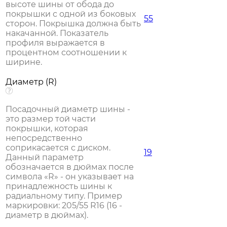
высоте шины от обода до
покрышки с одной из боковых
55
сторон. Покрышка должна быть
накачанной. Показатель
профиля выражается в
процентном соотношении к
ширине.
Диаметр (R)
Посадочный диаметр шины -
это размер той части
покрышки, которая
непосредственно
соприкасается с диском.
19
Данный параметр
обозначается в дюймах после
символа «R» - он указывает на
принадлежность шины к
радиальному типу. Пример
маркировки: 205/55 R16 (16 -
диаметр в дюймах).