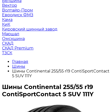
Белшина
Вектор
Волтайр-Пром
Евродиск ФМЗ
Кама
КиК
Кировский шинный завод
Маршал
Омскшина
СКАД
СКАД Premium
ТЗСК
Главная
Шины
Шины Continental 255/55 r19 ContiSportContact
5 SUV 111Y
Шины Continental 255/55 r19
ContiSportContact 5 SUV 111Y