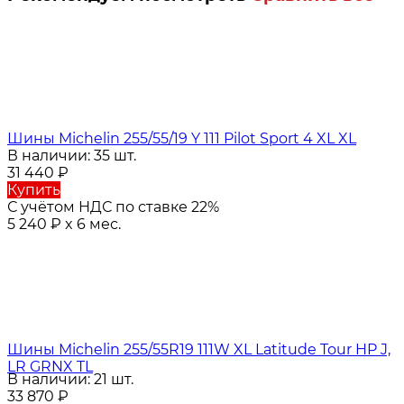
Шины Michelin 255/55/19 Y 111 Pilot Sport 4 XL XL
В наличии: 35 шт.
31 440
₽
Купить
С учётом НДС по ставке 22%
5 240
₽
x 6 мес.
Шины Michelin 255/55R19 111W XL Latitude Tour HP J,
LR GRNX TL
В наличии: 21 шт.
33 870
₽