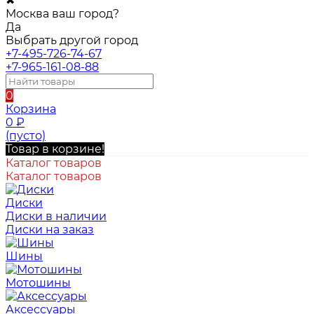
✖
Москва ваш город?
Да
Выбрать другой город
+7-495-726-74-67
+7-965-161-08-88
0
Корзина
0
₽
(пусто)
Товар в корзине!
Каталог товаров
Каталог товаров
Диски
Диски в наличии
Диски на заказ
Шины
Мотошины
Аксессуары