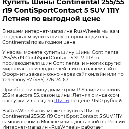
Купить Шины Continental 255/55
r19 ContiSportContact 5 SUV 111Y
Летняя по выгодной цене
В нашем интернет-магазине RusWheels мы вам
предлагаем купить шину от производителя
Continental по выгодной цене.
У нас вы можете купить шину Шины Continental
255/55 r19 ContiSportContact 5 SUV 111Y от
производителя шин Continental и многих других
мировых производителей шин на нашем сайте.
Оформить заказ можно через сайт онлайн или по
телефону +7 (495) 726-74-67.
Приобрести шину диаметром R19 ширина шины
255 и высота 55, сезон шины: Летняя с индексом
нагрузки: из раздела
Шины
по цене 31510 рублей.
В «RusWheels» вы можете купить Шины
Continental 255/55 r19 ContiSportContact 5 SUV 111Y
самовывозом в Москве или с доставкой по России.
Интернет-магазин «RusWheels» работает