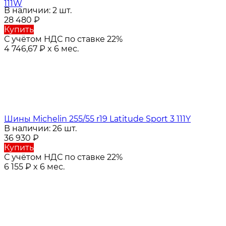
111W
В наличии: 2 шт.
28 480
₽
Купить
С учётом НДС по ставке 22%
4 746,67
₽
x 6 мес.
Шины Michelin 255/55 r19 Latitude Sport 3 111Y
В наличии: 26 шт.
36 930
₽
Купить
С учётом НДС по ставке 22%
6 155
₽
x 6 мес.