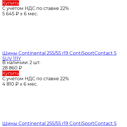
Купить
С учётом НДС по ставке 22%
5 645
₽
x 6 мес.
Шины Continental 255/55 r19 ContiSportContact 5
SUV 111Y
В наличии: 2 шт.
28 860
₽
Купить
С учётом НДС по ставке 22%
4 810
₽
x 6 мес.
Шины Continental 255/55 r19 ContiSportContact 5