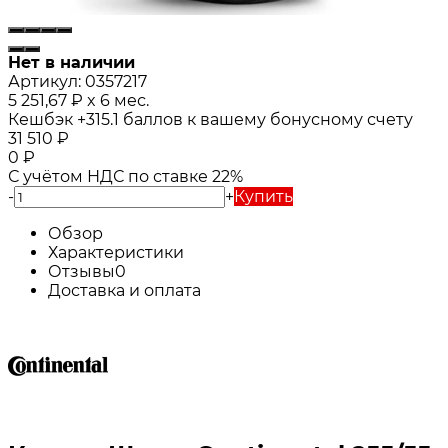
Нет в наличии
Артикул:
0357217
5 251,67
₽
x 6 мес.
Кешбэк
+315.1
баллов к вашему бонусному счету
31 510
₽
0
₽
С учётом НДС по ставке 22%
-
+
Купить
Обзор
Характеристики
Отзывы
0
Доставка и оплата