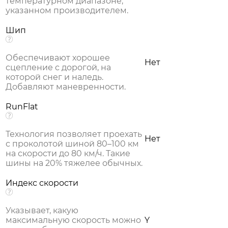
температурном диапазоне,
указанном производителем.
Шип
Обеспечивают хорошее
Нет
сцепление с дорогой, на
которой снег и наледь.
Добавляют маневренности.
RunFlat
Технология позволяет проехать
Нет
с проколотой шиной 80–100 км
на скорости до 80 км/ч. Такие
шины на 20% тяжелее обычных.
Индекс скорости
Указывает, какую
максимальную скорость можно
Y