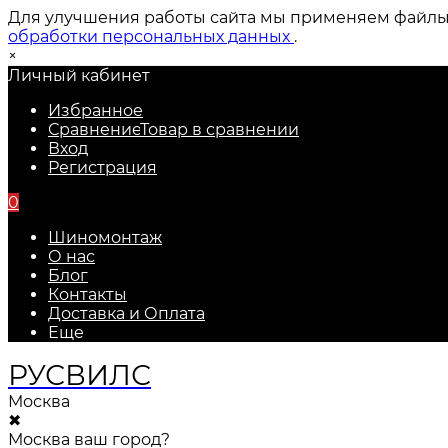
Для улучшения работы сайта мы применяем файлы c
обработки персональных данных
.
×
Личный кабинет
Избранное
Сравнение
Товар в сравнении
Вход
Регистрация
0
Шиномонтаж
О нас
Блог
Контакты
Доставка и Оплата
Еще
РУС
ВИЛС
Москва
✖
Москва ваш город?