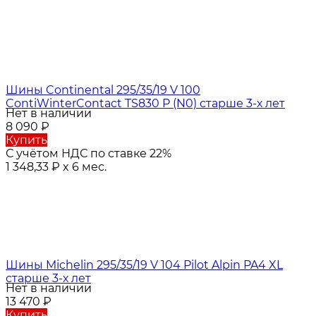
Шины Continental 295/35/19 V 100
ContiWinterContact TS830 P (N0) старше 3-х лет
Нет в наличии
8 090
₽
Купить
С учётом НДС по ставке 22%
1 348,33
₽
x 6 мес.
Шины Michelin 295/35/19 V 104 Pilot Alpin PA4 XL
старше 3-х лет
Нет в наличии
13 470
₽
Купить