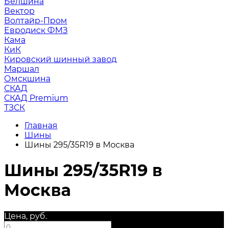
Белшина
Вектор
Волтайр-Пром
Евродиск ФМЗ
Кама
КиК
Кировский шинный завод
Маршал
Омскшина
СКАД
СКАД Premium
ТЗСК
Главная
Шины
Шины 295/35R19 в Москва
Шины 295/35R19 в
Москва
Цена, руб.
—