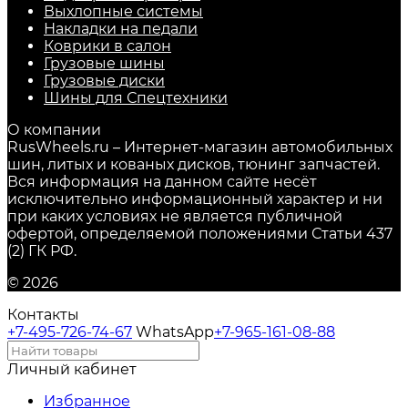
Выхлопные системы
Накладки на педали
Коврики в салон
Грузовые шины
Грузовые диски
Шины для Спецтехники
О компании
RusWheels.ru – Интернет-магазин автомобильных
шин, литых и кованых дисков, тюнинг запчастей.
Вся информация на данном сайте несёт
исключительно информационный характер и ни
при каких условиях не является публичной
офертой, определяемой положениями Статьи 437
(2) ГК РФ.
© 2026
Контакты
+7-495-726-74-67
WhatsApp
+7-965-161-08-88
Личный кабинет
Избранное