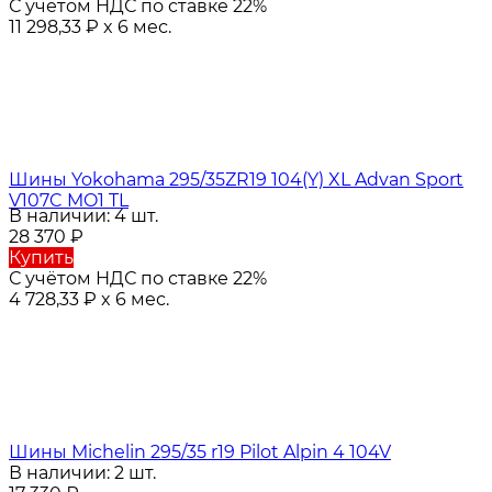
С учётом НДС по ставке 22%
11 298,33
₽
x 6 мес.
Шины Yokohama 295/35ZR19 104(Y) XL Advan Sport
V107C MO1 TL
В наличии: 4 шт.
28 370
₽
Купить
С учётом НДС по ставке 22%
4 728,33
₽
x 6 мес.
Шины Michelin 295/35 r19 Pilot Alpin 4 104V
В наличии: 2 шт.