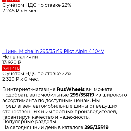
С учётом НДС по ставке 22%
2 245
₽
x 6 мес.
Шины Michelin 295/35 r19 Pilot Alpin 4 104V
Нет в наличии
13 920
₽
Купить
С учётом НДС по ставке 22%
2 320
₽
x 6 мес.
В интернет-магазине
RusWheels
вы можете
подобрать автомобильные
295/35R19
из широкого
ассортимента по доступным ценам. Мы
предлагаем автомобильные шины от ведущих
отечественных и импортных производителей,
гарантируя качество и надежность.
Популярные разделы
На сегодняшний день в каталоге
295/35R19