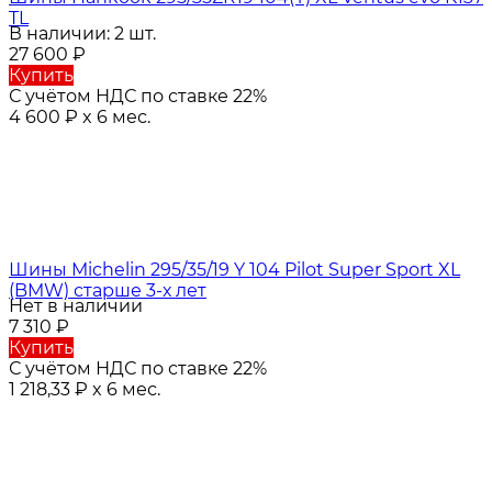
TL
В наличии: 2 шт.
27 600
₽
Купить
С учётом НДС по ставке 22%
4 600
₽
x 6 мес.
Шины Michelin 295/35/19 Y 104 Pilot Super Sport XL
(BMW) старше 3-х лет
Нет в наличии
7 310
₽
Купить
С учётом НДС по ставке 22%
1 218,33
₽
x 6 мес.