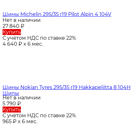
Шины Michelin 295/35 r19 Pilot Alpin 4 104V
Нет в наличии
27 840
₽
Купить
С учётом НДС по ставке 22%
4 640
₽
x 6 мес.
Шины Nokian Tyres 295/35 r19 Hakkapeliitta 8 104H
Шипы
Нет в наличии
5 790
₽
Купить
С учётом НДС по ставке 22%
965
₽
x 6 мес.