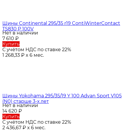
Шины Continental 295/35 r19 ContiWinterContact
TS830 P 100V
Нет в наличии
7 610
₽
Купить
С учётом НДС по ставке 22%
1 268,33
₽
x 6 мес.
Шины Yokohama 295/35/19 Y 100 Advan Sport V105
(N0) старше 3-х лет
Нет в наличии
14 620
₽
Купить
С учётом НДС по ставке 22%
2 436,67
₽
x 6 мес.