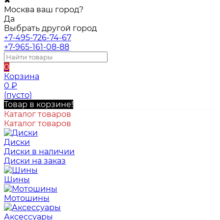
✖
Москва ваш город?
Да
Выбрать другой город
+7-495-726-74-67
+7-965-161-08-88
0
Корзина
0
₽
(пусто)
Товар в корзине!
Каталог товаров
Каталог товаров
Диски
Диски в наличии
Диски на заказ
Шины
Мотошины
Аксессуары