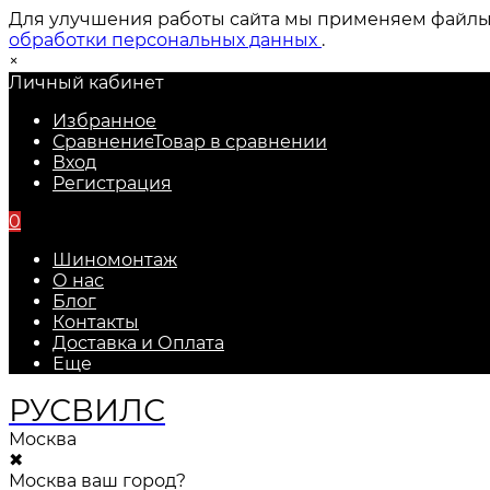
Для улучшения работы сайта мы применяем файлы c
обработки персональных данных
.
×
Личный кабинет
Избранное
Сравнение
Товар в сравнении
Вход
Регистрация
0
Шиномонтаж
О нас
Блог
Контакты
Доставка и Оплата
Еще
РУС
ВИЛС
Москва
✖
Москва ваш город?