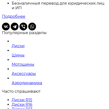
Безналичный перевод для юридических лиц
и ИП
Подробнее
Популярные разделы
Диски
Шины
Мотошины
Аксессуары
Аэродинамика
Часто спрашивают
Диски R15
Диски R16