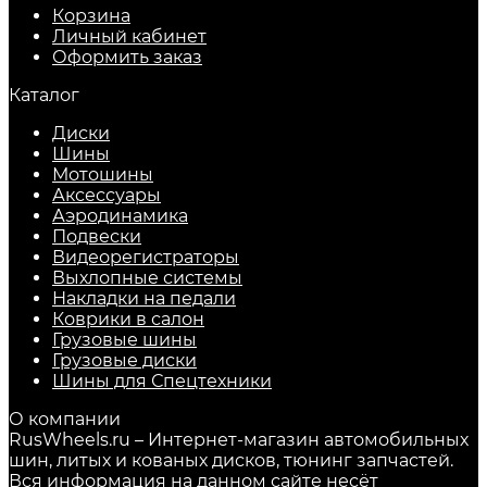
Корзина
Личный кабинет
Оформить заказ
Каталог
Диски
Шины
Мотошины
Аксессуары
Аэродинамика
Подвески
Видеорегистраторы
Выхлопные системы
Накладки на педали
Коврики в салон
Грузовые шины
Грузовые диски
Шины для Спецтехники
О компании
RusWheels.ru – Интернет-магазин автомобильных
шин, литых и кованых дисков, тюнинг запчастей.
Вся информация на данном сайте несёт