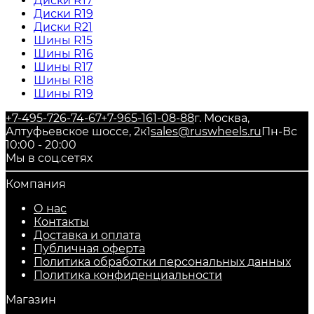
Диски R17
Диски R19
Диски R21
Шины R15
Шины R16
Шины R17
Шины R18
Шины R19
+7-495-726-74-67
+7-965-161-08-88
г. Москва,
Алтуфьевское шоссе, 2к1
sales@ruswheels.ru
Пн-Вс
10:00 - 20:00
Мы в соц.сетях
Компания
О нас
Контакты
Доставка и оплата
Публичная оферта
Политика обработки персональных данных
​Политика конфиденциальности
Магазин