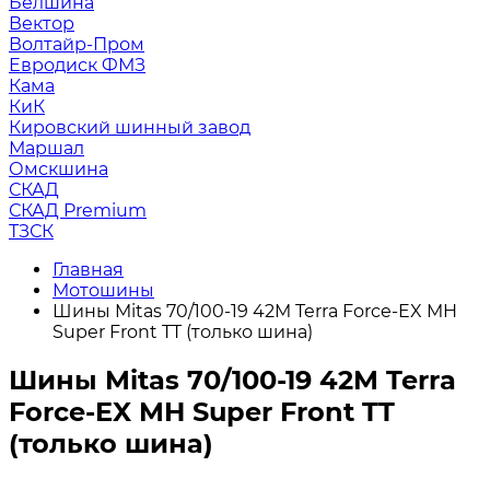
Белшина
Вектор
Волтайр-Пром
Евродиск ФМЗ
Кама
КиК
Кировский шинный завод
Маршал
Омскшина
СКАД
СКАД Premium
ТЗСК
Главная
Мотошины
Шины Mitas 70/100-19 42M Terra Force-EX MH
Super Front TT (только шина)
Шины Mitas 70/100-19 42M Terra
Force-EX MH Super Front TT
(только шина)