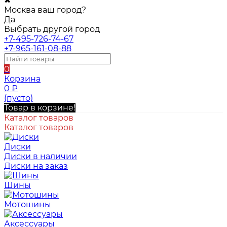
✖
Москва ваш город?
Да
Выбрать другой город
+7-495-726-74-67
+7-965-161-08-88
0
Корзина
0
₽
(пусто)
Товар в корзине!
Каталог товаров
Каталог товаров
Диски
Диски в наличии
Диски на заказ
Шины
Мотошины
Аксессуары