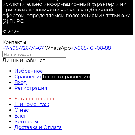
исключительно информационный характер и ни
при каких условиях не является публичной
офертой, определяемой положениями Статьи 437
(2) ГК РФ.
© 2026
Контакты
+7-495-726-74-67
WhatsApp
+7-965-161-08-88
Личный кабинет
Избранное
Сравнение
Товар в сравнении
Вход
Регистрация
Каталог товаров
Шиномонтаж
О нас
Блог
Контакты
Доставка и Оплата