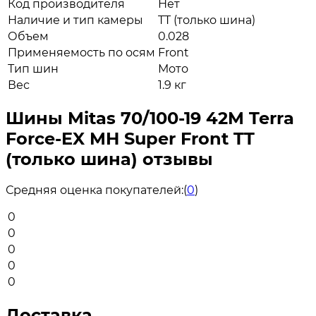
Код производителя
Нет
Наличие и тип камеры
TT (только шина)
Объем
0.028
Применяемость по осям
Front
Тип шин
Мото
Вес
1.9 кг
Шины Mitas 70/100-19 42M Terra
Force-EX MH Super Front TT
(только шина) отзывы
Средняя оценка покупателей:
(
0
)
0
0
0
0
0
Доставка