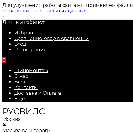
Для улучшения работы сайта мы применяем файлы c
обработки персональных данных
.
×
Личный кабинет
Избранное
Сравнение
Товар в сравнении
Вход
Регистрация
0
Шиномонтаж
О нас
Блог
Контакты
Доставка и Оплата
Еще
РУС
ВИЛС
Москва
✖
Москва ваш город?