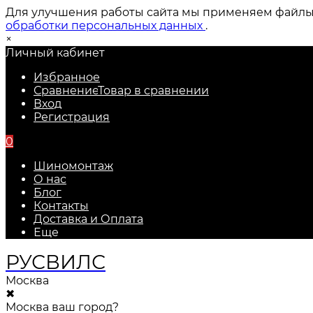
Для улучшения работы сайта мы применяем файлы c
обработки персональных данных
.
×
Личный кабинет
Избранное
Сравнение
Товар в сравнении
Вход
Регистрация
0
Шиномонтаж
О нас
Блог
Контакты
Доставка и Оплата
Еще
РУС
ВИЛС
Москва
✖
Москва ваш город?