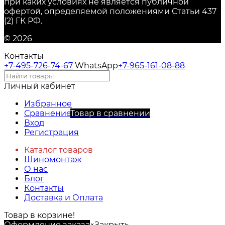
при каких условиях не является публичной
офертой, определяемой положениями Статьи 437
(2) ГК РФ.
© 2026
Контакты
+7-495-726-74-67
WhatsApp
+7-965-161-08-88
Личный кабинет
Избранное
Сравнение
Товар в сравнении
Вход
Регистрация
Каталог товаров
Шиномонтаж
О нас
Блог
Контакты
Доставка и Оплата
Товар в корзине!
Оформление заказа
×
Закрыть