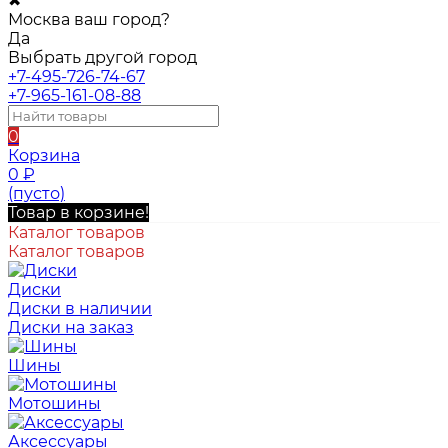
✖
Москва ваш город?
Да
Выбрать другой город
+7-495-726-74-67
+7-965-161-08-88
0
Корзина
0
₽
(пусто)
Товар в корзине!
Каталог товаров
Каталог товаров
Диски
Диски в наличии
Диски на заказ
Шины
Мотошины
Аксессуары