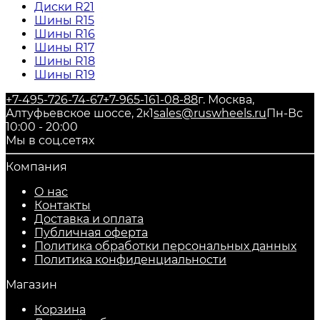
Диски R21
Шины R15
Шины R16
Шины R17
Шины R18
Шины R19
+7-495-726-74-67
+7-965-161-08-88
г. Москва,
Алтуфьевское шоссе, 2к1
sales@ruswheels.ru
Пн-Вс
10:00 - 20:00
Мы в соц.сетях
Компания
О нас
Контакты
Доставка и оплата
Публичная оферта
Политика обработки персональных данных
​Политика конфиденциальности
Магазин
Корзина