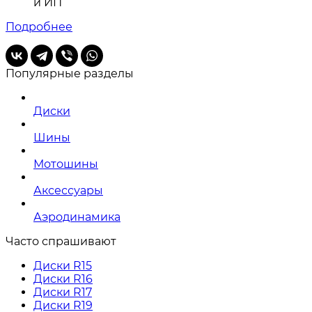
и ИП
Подробнее
Популярные разделы
Диски
Шины
Мотошины
Аксессуары
Аэродинамика
Часто спрашивают
Диски R15
Диски R16
Диски R17
Диски R19