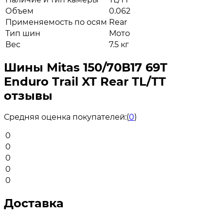
Объем
0.062
Применяемость по осям
Rear
Тип шин
Мото
Вес
7.5 кг
Шины Mitas 150/70B17 69T
Enduro Trail XT Rear TL/TT
отзывы
Средняя оценка покупателей:
(
0
)
0
0
0
0
0
Доставка