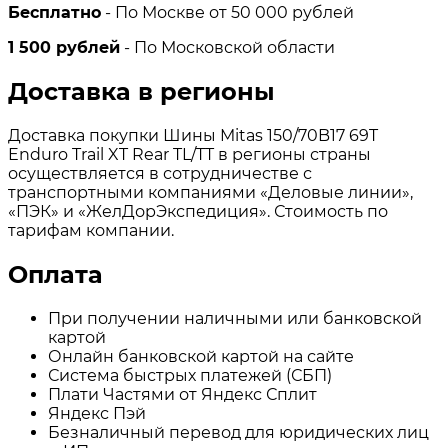
Бесплатно
- По Москве от 50 000 рублей
1 500 рублей
- По Московской области
Доставка в регионы
Доставка покупки Шины Mitas 150/70B17 69T
Enduro Trail XT Rear TL/TT в регионы страны
осуществляется в сотрудничестве с
транспортными компаниями «Деловые линии»,
«ПЭК» и «ЖелДорЭкспедиция». Стоимость по
тарифам компании.
Оплата
При получении наличными или банковской
картой
Онлайн банковской картой на сайте
Система быстрых платежей (СБП)
Плати Частями от Яндекс Сплит
Яндекс Пэй
Безналичный перевод для юридических лиц