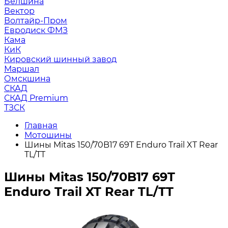
Белшина
Вектор
Волтайр-Пром
Евродиск ФМЗ
Кама
КиК
Кировский шинный завод
Маршал
Омскшина
СКАД
СКАД Premium
ТЗСК
Главная
Мотошины
Шины Mitas 150/70B17 69T Enduro Trail XT Rear
TL/TT
Шины Mitas 150/70B17 69T
Enduro Trail XT Rear TL/TT