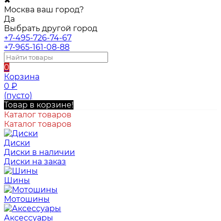
✖
Москва ваш город?
Да
Выбрать другой город
+7-495-726-74-67
+7-965-161-08-88
0
Корзина
0
₽
(пусто)
Товар в корзине!
Каталог товаров
Каталог товаров
Диски
Диски в наличии
Диски на заказ
Шины
Мотошины
Аксессуары