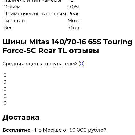
Объем
0.051
Применяемость по осям
Rear
Тип шин
Мото
Вес
5.5 кг
Шины Mitas 140/70-16 65S Touring
Force-SC Rear TL отзывы
Средняя оценка покупателей:
(
0
)
0
0
0
0
0
Доставка
Бесплатно
- По Москве от 50 000 рублей