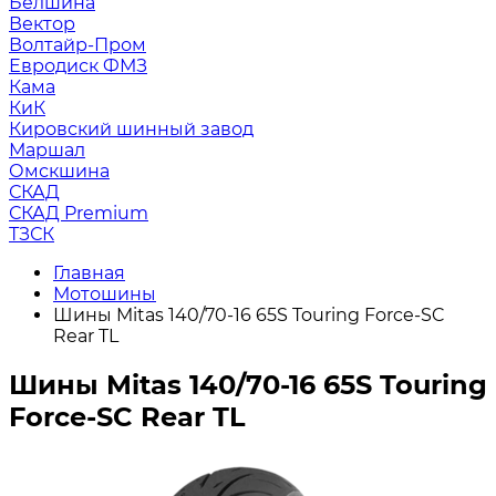
Белшина
Вектор
Волтайр-Пром
Евродиск ФМЗ
Кама
КиК
Кировский шинный завод
Маршал
Омскшина
СКАД
СКАД Premium
ТЗСК
Главная
Мотошины
Шины Mitas 140/70-16 65S Touring Force-SC
Rear TL
Шины Mitas 140/70-16 65S Touring
Force-SC Rear TL