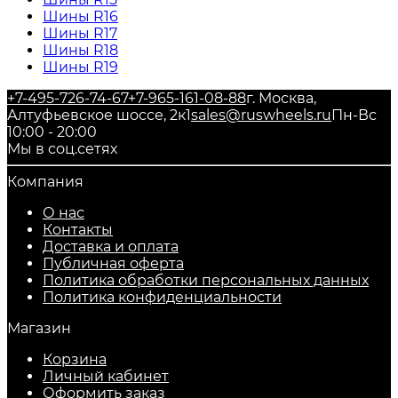
Шины R16
Шины R17
Шины R18
Шины R19
+7-495-726-74-67
+7-965-161-08-88
г. Москва,
Алтуфьевское шоссе, 2к1
sales@ruswheels.ru
Пн-Вс
10:00 - 20:00
Мы в соц.сетях
Компания
О нас
Контакты
Доставка и оплата
Публичная оферта
Политика обработки персональных данных
​Политика конфиденциальности
Магазин
Корзина
Личный кабинет
Оформить заказ