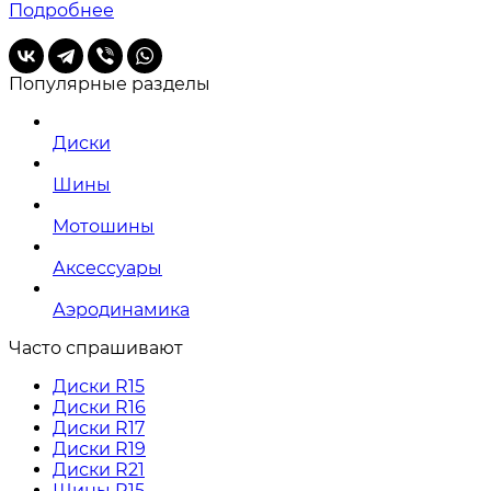
Подробнее
Популярные разделы
Диски
Шины
Мотошины
Аксессуары
Аэродинамика
Часто спрашивают
Диски R15
Диски R16
Диски R17
Диски R19
Диски R21
Шины R15