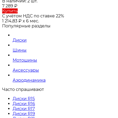
В наличии: 2 шт.
7 289
₽
Купить
С учётом НДС по ставке 22%
1 214,83
₽
x 6 мес.
Популярные разделы
Диски
Шины
Мотошины
Аксессуары
Аэродинамика
Часто спрашивают
Диски R15
Диски R16
Диски R17
Диски R19