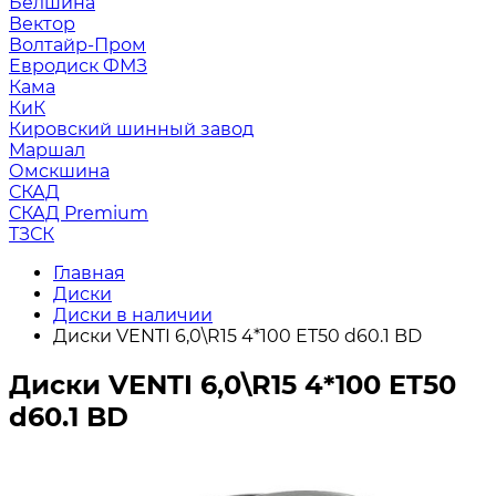
Белшина
Вектор
Волтайр-Пром
Евродиск ФМЗ
Кама
КиК
Кировский шинный завод
Маршал
Омскшина
СКАД
СКАД Premium
ТЗСК
Главная
Диски
Диски в наличии
Диски VENTI 6,0\R15 4*100 ET50 d60.1 BD
Диски VENTI 6,0\R15 4*100 ET50
d60.1 BD