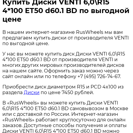
Купить Диски VENTI 6,0\R15
4*100 ET50 d60.1 BD по выгодной
цене
В нашем интернет-магазине RusWheels мы вам
предлагаем купить диски от производителя VENTI
по выгодной цене.
У нас вы можете купить диск Диски VENTI 6,0\R15
4*100 ET50 d60.1 BD от производителя VENTI и
многих других мировых производителей дисков
на нашем сайте. Оформить заказ можно через
сайт онлайн или по телефону +7 (495) 726-74-67.
Приобрести диск диаметром R15 и PCD 4x100 из
раздела
Диски
по цене 7450 рублей.
В «RusWheels» вы можете купить Диски VENTI
6,0\R15 4*100 ET50 d60.1 BD самовывозом в Москве
или с доставкой по России. Интернет-магазин
«RusWheels» работает круглосуточно для онлайн
заказов. Доступные способы получения и оплаты
Диски VENTI 6,0\R15 4*100 ET50 d60.1 BD можно