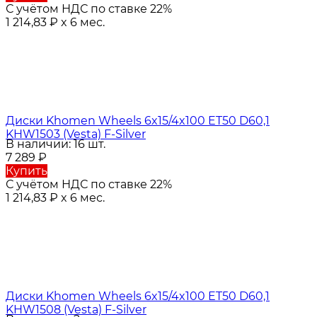
С учётом НДС по ставке 22%
1 214,83
₽
x 6 мес.
Диски Khomen Wheels 6x15/4x100 ET50 D60,1
KHW1503 (Vesta) F-Silver
В наличии: 16 шт.
7 289
₽
Купить
С учётом НДС по ставке 22%
1 214,83
₽
x 6 мес.
Диски Khomen Wheels 6x15/4x100 ET50 D60,1
KHW1508 (Vesta) F-Silver