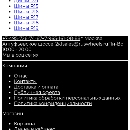
Диски R21
Шины R15
Шины R16
Шины R17
Шины R18
Шины R19
+7-495-726-74-67
+7-965-161-08-88
г. Москва,
Алтуфьевское шоссе, 2к1
sales@ruswheels.ru
Пн-Вс
10:00 - 20:00
Мы в соц.сетях
Компания
О нас
Контакты
Доставка и оплата
Публичная оферта
Политика обработки персональных данных
​Политика конфиденциальности
Магазин
Корзина
Личный кабинет