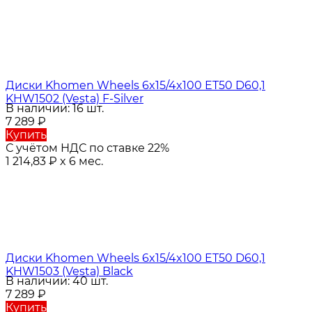
Диски Khomen Wheels 6x15/4x100 ET50 D60,1
KHW1502 (Vesta) F-Silver
В наличии: 16 шт.
7 289
₽
Купить
С учётом НДС по ставке 22%
1 214,83
₽
x 6 мес.
Диски Khomen Wheels 6x15/4x100 ET50 D60,1
KHW1503 (Vesta) Black
В наличии: 40 шт.
7 289
₽
Купить