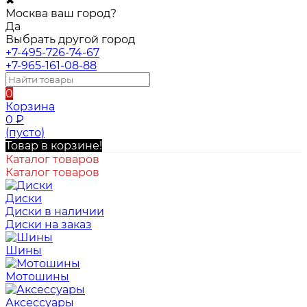
✖
Москва ваш город?
Да
Выбрать другой город
+7-495-726-74-67
+7-965-161-08-88
0
Корзина
0
₽
(пусто)
Товар в корзине!
Каталог товаров
Каталог товаров
Диски
Диски в наличии
Диски на заказ
Шины
Мотошины
Аксессуары