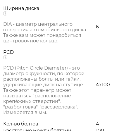
Ширина диска
DIA - диаметр центрального
6
отверстия автомобильного диска.
Также вам может понадобиться
центровочное кольцо.
PCD
PCD (Pitch Circle Diameter) - это
диаметр окружности, по которой
расположены болты или гайки,
удерживающие диск на ступице.
4x100
Также этот параметр может
называться "расположение
крепёжных отверстий",
"разболтовка", "рассверловка".
Измеряется в мм.
Кол-во болтов
4
Расстояние между болтами
100