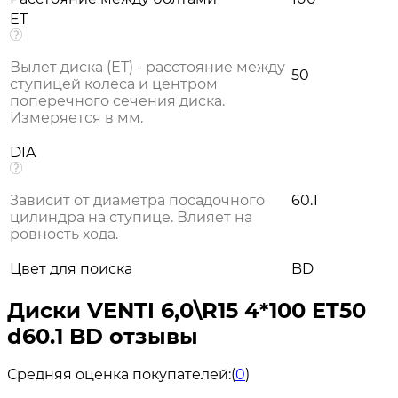
ET
Вылет диска (ЕТ) - расстояние между
50
ступицей колеса и центром
поперечного сечения диска.
Измеряется в мм.
DIA
Зависит от диаметра посадочного
60.1
цилиндра на ступице. Влияет на
ровность хода.
Цвет для поиска
BD
Диски VENTI 6,0\R15 4*100 ET50
d60.1 BD отзывы
Средняя оценка покупателей:
(
0
)