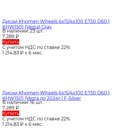
Диски Khomen Wheels 6x15/4x100 ET50 D60,1
KHW1501 (Vesta) Gray
В наличии: 23 шт.
7 289
₽
Купить
С учётом НДС по ставке 22%
1 214,83
₽
x 6 мес.
Диски Khomen Wheels 6x15/4x100 ET50 D60,1
KHW1501 (Vesta до 2024г.) F-Silver
В наличии: 16 шт.
7 289
₽
Купить
С учётом НДС по ставке 22%
1 214,83
₽
x 6 мес.