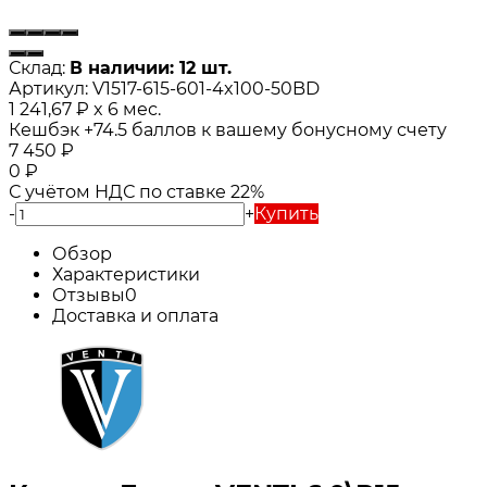
Склад:
В наличии: 12 шт.
Артикул:
V1517-615-601-4x100-50BD
1 241,67
₽
x 6 мес.
Кешбэк
+74.5
баллов к вашему бонусному счету
7 450
₽
0
₽
С учётом НДС по ставке 22%
-
+
Купить
Обзор
Характеристики
Отзывы
0
Доставка и оплата