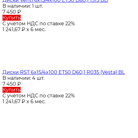
Диски Venti 6x15/4x100 ET50 D60,1 1515 BD
В наличии: 1 шт.
7 450
₽
Купить
С учётом НДС по ставке 22%
1 241,67
₽
x 6 мес.
Диски RST 6x15/4x100 ET50 D60,1 R035 (Vesta) BL
В наличии: 4 шт.
7 450
₽
Купить
С учётом НДС по ставке 22%
1 241,67
₽
x 6 мес.