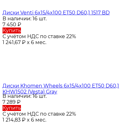
Диски Venti 6x15/4x100 ET50 D60,1 1517 BD
В наличии: 16 шт.
7 450
₽
Купить
С учётом НДС по ставке 22%
1 241,67
₽
x 6 мес.
Диски Khomen Wheels 6x15/4x100 ET50 D60,1
KHW1502 (Vesta) Gray
В наличии: 16 шт.
7 289
₽
Купить
С учётом НДС по ставке 22%
1 214,83
₽
x 6 мес.