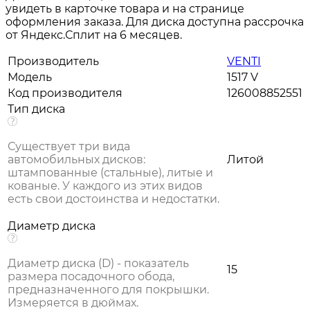
увидеть в карточке товара и на странице
оформления заказа. Для диска доступна рассрочка
от Яндекс.Сплит на 6 месяцев.
Производитель
VENTI
Модель
1517 V
Код производителя
126008852551
Тип диска
Существует три вида
автомобильных дисков:
Литой
штампованные (стальные), литые и
кованые. У каждого из этих видов
есть свои достоинства и недостатки.
Диаметр диска
Диаметр диска (D) - показатель
15
размера посадочного обода,
предназначенного для покрышки.
Измеряется в дюймах.