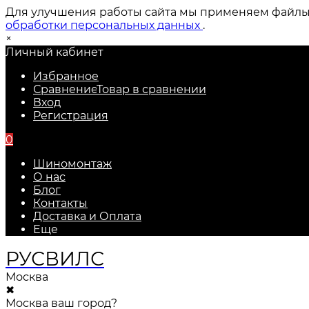
Для улучшения работы сайта мы применяем файлы c
обработки персональных данных
.
×
Личный кабинет
Избранное
Сравнение
Товар в сравнении
Вход
Регистрация
0
Шиномонтаж
О нас
Блог
Контакты
Доставка и Оплата
Еще
РУС
ВИЛС
Москва
✖
Москва ваш город?