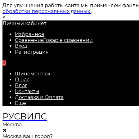
Для улучшения работы сайта мы применяем файлы c
обработки персональных данных
.
×
Личный кабинет
Избранное
Сравнение
Товар в сравнении
Вход
Регистрация
0
Шиномонтаж
О нас
Блог
Контакты
Доставка и Оплата
Еще
РУС
ВИЛС
Москва
✖
Москва ваш город?