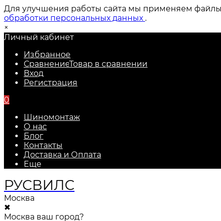
Для улучшения работы сайта мы применяем файлы c
обработки персональных данных
.
×
Личный кабинет
Избранное
Сравнение
Товар в сравнении
Вход
Регистрация
0
Шиномонтаж
О нас
Блог
Контакты
Доставка и Оплата
Еще
РУС
ВИЛС
Москва
✖
Москва ваш город?