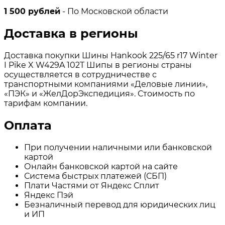
1 500 рублей
- По Московской области
Доставка в регионы
Доставка покупки Шины Hankook 225/65 r17 Winter
I Pike X W429A 102T Шипы в регионы страны
осуществляется в сотрудничестве с
транспортными компаниями «Деловые линии»,
«ПЭК» и «ЖелДорЭкспедиция». Стоимость по
тарифам компании.
Оплата
При получении наличными или банковской
картой
Онлайн банковской картой на сайте
Система быстрых платежей (СБП)
Плати Частями от Яндекс Сплит
Яндекс Пэй
Безналичный перевод для юридических лиц
и ИП