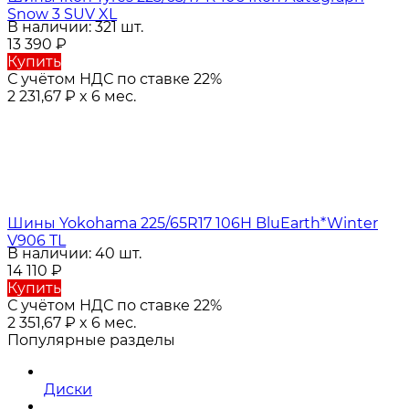
Snow 3 SUV XL
В наличии: 321 шт.
13 390
₽
Купить
С учётом НДС по ставке 22%
2 231,67
₽
x 6 мес.
Шины Yokohama 225/65R17 106H BluEarth*Winter
V906 TL
В наличии: 40 шт.
14 110
₽
Купить
С учётом НДС по ставке 22%
2 351,67
₽
x 6 мес.
Популярные разделы
Диски