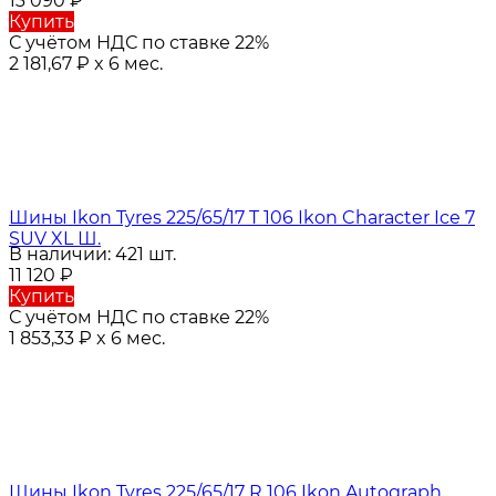
13 090
₽
Купить
С учётом НДС по ставке 22%
2 181,67
₽
x 6 мес.
Шины Ikon Tyres 225/65/17 T 106 Ikon Character Ice 7
SUV XL Ш.
В наличии: 421 шт.
11 120
₽
Купить
С учётом НДС по ставке 22%
1 853,33
₽
x 6 мес.
Шины Ikon Tyres 225/65/17 R 106 Ikon Autograph