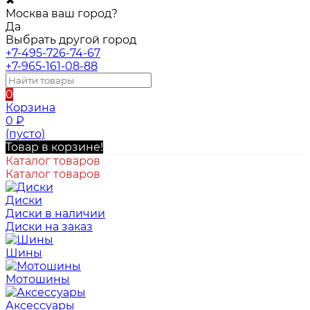
✖
Москва ваш город?
Да
Выбрать другой город
+7-495-726-74-67
+7-965-161-08-88
0
Корзина
0
₽
(пусто)
Товар в корзине!
Каталог товаров
Каталог товаров
Диски
Диски в наличии
Диски на заказ
Шины
Мотошины
Аксессуары