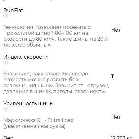
RunFlat
Технология позволяет проехать с
Нет
проколотой шиной 80–100 км на
скорости до 80 км/ч. Такие шины на 20%
тяжелее обычных.
Индекс скорости
Указывает, какую максимальную
T
скорость можно развить без
разрушения шины. Зависит от нагрузок,
давления в шинах, погоды, сезонности.
Усиленность шины
Нет
Маркировка XL - Extra Load
(увеличенная нагрузка)
Вес
12.782 кг