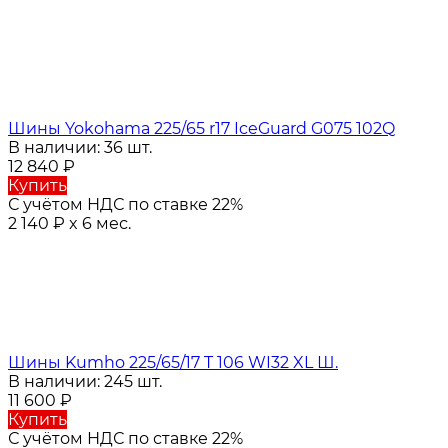
Шины Yokohama 225/65 r17 IceGuard G075 102Q
В наличии: 36 шт.
12 840
₽
Купить
С учётом НДС по ставке 22%
2 140
₽
x 6 мес.
Шины Kumho 225/65/17 T 106 WI32 XL Ш.
В наличии: 245 шт.
11 600
₽
Купить
С учётом НДС по ставке 22%