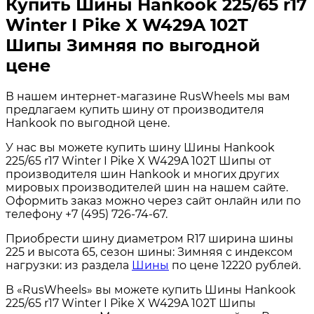
Купить Шины Hankook 225/65 r17
Winter I Pike X W429A 102T
Шипы Зимняя по выгодной
цене
В нашем интернет-магазине RusWheels мы вам
предлагаем купить шину от производителя
Hankook по выгодной цене.
У нас вы можете купить шину Шины Hankook
225/65 r17 Winter I Pike X W429A 102T Шипы от
производителя шин Hankook и многих других
мировых производителей шин на нашем сайте.
Оформить заказ можно через сайт онлайн или по
телефону +7 (495) 726-74-67.
Приобрести шину диаметром R17 ширина шины
225 и высота 65, сезон шины: Зимняя с индексом
нагрузки: из раздела
Шины
по цене 12220 рублей.
В «RusWheels» вы можете купить Шины Hankook
225/65 r17 Winter I Pike X W429A 102T Шипы