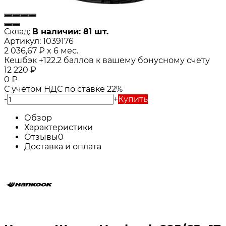
Склад:
В наличии: 81 шт.
Артикул:
1039176
2 036,67
₽
x 6 мес.
Кешбэк
+122.2
баллов к вашему бонусному счету
12 220
₽
0
₽
С учётом НДС по ставке 22%
-
+
Купить
Обзор
Характеристики
Отзывы
0
Доставка и оплата