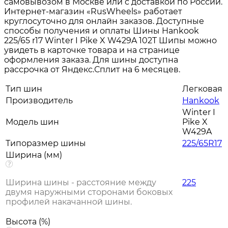
самовывозом в Москве или с доставкой по России.
Интернет-магазин «RusWheels» работает
круглосуточно для онлайн заказов. Доступные
способы получения и оплаты Шины Hankook
225/65 r17 Winter I Pike X W429A 102T Шипы можно
увидеть в карточке товара и на странице
оформления заказа. Для шины доступна
рассрочка от Яндекс.Сплит на 6 месяцев.
Тип шин
Легковая
Производитель
Hankook
Winter I
Модель шин
Pike X
W429A
Типоразмер шины
225/65R17
Ширина (мм)
Ширина шины - расстояние между
225
двумя наружными сторонами боковых
профилей накачанной шины.
Высота (%)