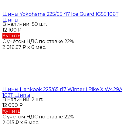
Шины Yokohama 225/65 r17 Ice Guard IG55 106T
Шипы
В наличии: 80 шт.
12 100
₽
Купить
С учётом НДС по ставке 22%
2 016,67
₽
x 6 мес.
Шины Hankook 225/65 r17 Winter I Pike X W429A
102T Шипы
В наличии: 2 шт.
12 090
₽
Купить
С учётом НДС по ставке 22%
2 015
₽
x 6 мес.