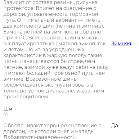
Зависит от состава резины, рисунка
протектора. Влияет на сцепление с
дорогой, управляемость, тормозной
путь. Оптимальный вариант — иметь
два комплекта шин (летние и зимние).
Замена летней на зимнюю и обратно
при +7°С. Всесезонные шины можно
эксплуатировать как мягкой зимой, так
Зимняя
и летом. Но из-за усредненных
характеристик в жаркую погоду такие
шины изнашиваются быстрее, чем
летние, а зимой хуже ведут себя на льду
и имеют больший тормозной путь, чем
зимние. Всесезонные шины
рекомендуется эксплуатировать в
температурном диапазоне, указанном
производителем.
Шип
Обеспечивают хорошее сцепление с
Да
дорогой, на которой снег и наледь.
Добавляют маневренности.