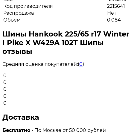
Код производителя
2215641
Распродажа
Нет
Объем
0.084
Шины Hankook 225/65 r17 Winter
I Pike X W429A 102T Шипы
отзывы
Средняя оценка покупателей:
(
0
)
0
0
0
0
0
Доставка
Бесплатно
- По Москве от 50 000 рублей