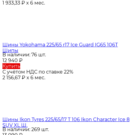
1 933,33
₽
x 6 мес.
Шины Yokohama 225/65 r17 Ice Guard IG65 106T
Шипы
В наличии: 76 шт.
12 940
₽
Купить
С учётом НДС по ставке 22%
2 156,67
₽
x 6 мес.
Шины Ikon Tyres 225/65/17 T 106 Ikon Character Ice 8
SUV XL Ш.
В наличии: 269 шт.