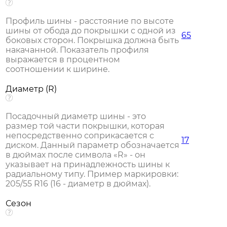
Профиль шины - расстояние по высоте
шины от обода до покрышки с одной из
65
боковых сторон. Покрышка должна быть
накачанной. Показатель профиля
выражается в процентном
соотношении к ширине.
Диаметр (R)
Посадочный диаметр шины - это
размер той части покрышки, которая
непосредственно соприкасается с
17
диском. Данный параметр обозначается
в дюймах после символа «R» - он
указывает на принадлежность шины к
радиальному типу. Пример маркировки:
205/55 R16 (16 - диаметр в дюймах).
Сезон