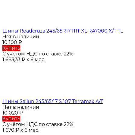
Шины Roadcruza 245/65R17 111T XL RA7000 X/T TL
Нет в наличии
10 100
₽
Купить
С учётом НДС по ставке 22%
1 683,33
₽
x 6 мес.
Шины Sailun 245/65/17 S 107 Terramax A/T
Нет в наличии
10 020
₽
Купить
С учётом НДС по ставке 22%
1 670
₽
x 6 мес.