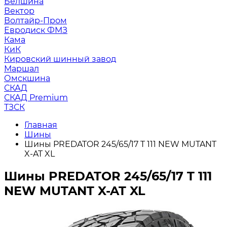
Белшина
Вектор
Волтайр-Пром
Евродиск ФМЗ
Кама
КиК
Кировский шинный завод
Маршал
Омскшина
СКАД
СКАД Premium
ТЗСК
Главная
Шины
Шины PREDATOR 245/65/17 T 111 NEW MUTANT
X-AT XL
Шины PREDATOR 245/65/17 T 111
NEW MUTANT X-AT XL