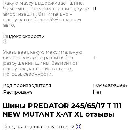
Какую массу выдерживает шина.
Чем выше – тем жестче шина, хуже
111
амортизация. Оптимально –
нагрузка не более 35% от массы
авто.
Индекс скорости
Указывает, какую максимальную
скорость можно развить без
T
разрушения шины. Зависит от
нагрузок, давления в шинах,
погоды, сезонности.
Код производителя
123460090366
Распродажа
Нет
Шины PREDATOR 245/65/17 T 111
NEW MUTANT X-AT XL отзывы
Средняя оценка покупателей:
(
0
)