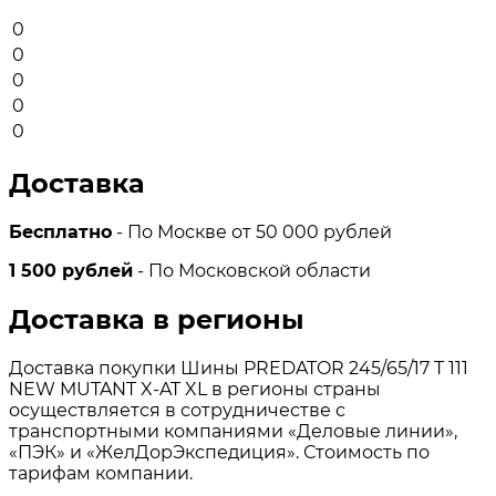
0
0
0
0
0
Доставка
Бесплатно
- По Москве от 50 000 рублей
1 500 рублей
- По Московской области
Доставка в регионы
Доставка покупки Шины PREDATOR 245/65/17 T 111
NEW MUTANT X-AT XL в регионы страны
осуществляется в сотрудничестве с
транспортными компаниями «Деловые линии»,
«ПЭК» и «ЖелДорЭкспедиция». Стоимость по
тарифам компании.