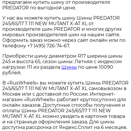
предлагаем купить шину от производителя
PREDATOR по выгодной цене.
У нас вы можете купить шину Шины PREDATOR
245/65/17 T 111 NEW MUTANT X-AT XL от
производителя шин PREDATOR и многих других
мировых производителей шин на нашем сайте.
Оформить заказ можно через сайт онлайн или по
телефону +7 (495) 726-74-67.
Приобрести шину диаметром R17 ширина шины
245 и высота 65, сезон шины: Летняя с индексом
нагрузки: 111 из раздела
Шины
по цене 10090
рублей.
В «RusWheels» вы можете купить Шины PREDATOR
245/65/17 T 111 NEW MUTANT X-AT XL самовывозом в
Москве или с доставкой по России. Интернет-
магазин «RusWheels» работает круглосуточно для
онлайн заказов. Доступные способы получения и
оплаты Шины PREDATOR 245/65/17 T 111 NEW
MUTANT X-AT XL можно увидеть в карточке товара
и на странице оформления заказа. Для шины
доступна рассрочка от Яндекс.Сплит на 6 месяцев.