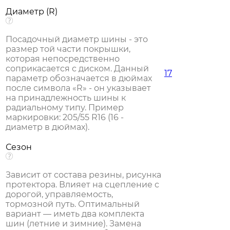
Диаметр (R)
Посадочный диаметр шины - это
размер той части покрышки,
которая непосредственно
соприкасается с диском. Данный
17
параметр обозначается в дюймах
после символа «R» - он указывает
на принадлежность шины к
радиальному типу. Пример
маркировки: 205/55 R16 (16 -
диаметр в дюймах).
Сезон
Зависит от состава резины, рисунка
протектора. Влияет на сцепление с
дорогой, управляемость,
тормозной путь. Оптимальный
вариант — иметь два комплекта
шин (летние и зимние). Замена