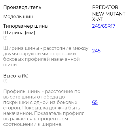
Производитель
PREDATOR
NEW MUTANT
Модель шин
X-AT
Типоразмер шины
245/65R17
Ширина (мм)
Ширина шины - расстояние между
245
двумя наружными сторонами
боковых профилей накачанной
шины.
Высота (%)
Профиль шины - расстояние по
высоте шины от обода до
покрышки с одной из боковых
65
сторон. Покрышка должна быть
накачанной. Показатель профиля
выражается в процентном
соотношении к ширине.