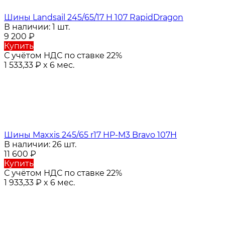
Шины Landsail 245/65/17 H 107 RapidDragon
В наличии: 1 шт.
9 200
₽
Купить
С учётом НДС по ставке 22%
1 533,33
₽
x 6 мес.
Шины Maxxis 245/65 r17 HP-M3 Bravo 107H
В наличии: 26 шт.
11 600
₽
Купить
С учётом НДС по ставке 22%
1 933,33
₽
x 6 мес.