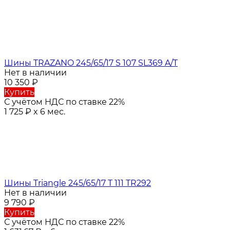
Шины TRAZANO 245/65/17 S 107 SL369 A/T
Нет в наличии
10 350
₽
Купить
С учётом НДС по ставке 22%
1 725
₽
x 6 мес.
Шины Triangle 245/65/17 T 111 TR292
Нет в наличии
9 790
₽
Купить
С учётом НДС по ставке 22%