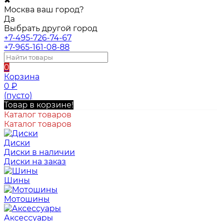
✖
Москва ваш город?
Да
Выбрать другой город
+7-495-726-74-67
+7-965-161-08-88
0
Корзина
0
₽
(пусто)
Товар в корзине!
Каталог товаров
Каталог товаров
Диски
Диски в наличии
Диски на заказ
Шины
Мотошины
Аксессуары