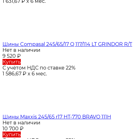
1 631,67
₽
x 6 мес.
Шины Compasal 245/65/17 Q 117/114 LT GRINDOR R/T
Нет в наличии
9 520
₽
Купить
С учётом НДС по ставке 22%
1 586,67
₽
x 6 мес.
Шины Maxxis 245/65 r17 HT-770 BRAVO 111H
Нет в наличии
10 700
₽
Купить