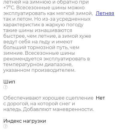
летней на зимнюю и обратно при
+7°С. Всесезонные шины можно
эксплуатировать как мягкой зимой,
Летняя
так и летом. Но из-за усредненных
характеристик в жаркую погоду
такие шины изнашиваются
быстрее, чем летние, а зимой хуже
ведут себя на льду и имеют
больший тормозной путь, чем
зимние. Всесезонные шины
рекомендуется эксплуатировать в
температурном диапазоне,
указанном производителем.
Шип
Обеспечивают хорошее сцепление
Нет
с дорогой, на которой снег и
наледь. Добавляют маневренности.
Индекс нагрузки