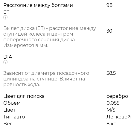
Расстояние между болтами
98
ET
Вылет диска (ЕТ) - расстояние между
30
ступицей колеса и центром
поперечного сечения диска.
Измеряется в мм.
DIA
Зависит от диаметра посадочного
58.5
цилиндра на ступице. Влияет на
ровность хода.
Цвет для поиска
серебро
Объем
0.055
Цвет
M/S
Тип авто
Легковой
Вес
8 кг