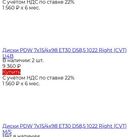
С учётом НДС по ставке 22%
1 560
₽
x 6 мес.
Диски PDW 7x15/4x98 ET30 D58,5 1022 Right (CVT)
U4B
В наличии: 2 шт.
9 360
₽
Купить
С учётом НДС по ставке 22%
1 560
₽
x 6 мес.
Диски PDW 7x15/4x98 ET30 D58,5 1022 Right (CVT)
M/S
Нет в наличии