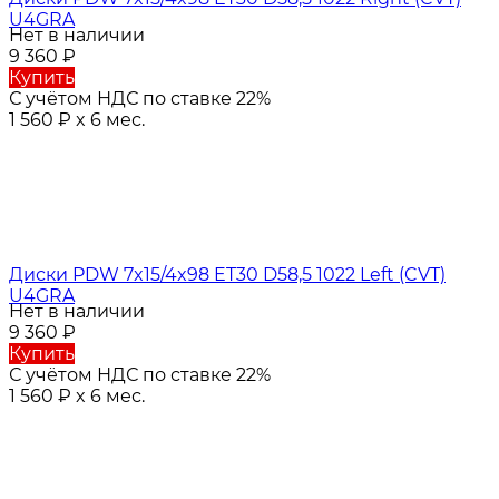
U4GRA
Нет в наличии
9 360
₽
Купить
С учётом НДС по ставке 22%
1 560
₽
x 6 мес.
Диски PDW 7x15/4x98 ET30 D58,5 1022 Left (CVT)
U4GRA
Нет в наличии
9 360
₽
Купить
С учётом НДС по ставке 22%
1 560
₽
x 6 мес.