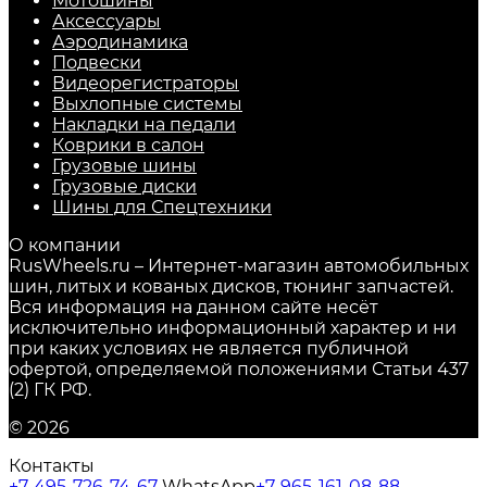
Мотошины
Аксессуары
Аэродинамика
Подвески
Видеорегистраторы
Выхлопные системы
Накладки на педали
Коврики в салон
Грузовые шины
Грузовые диски
Шины для Спецтехники
О компании
RusWheels.ru – Интернет-магазин автомобильных
шин, литых и кованых дисков, тюнинг запчастей.
Вся информация на данном сайте несёт
исключительно информационный характер и ни
при каких условиях не является публичной
офертой, определяемой положениями Статьи 437
(2) ГК РФ.
© 2026
Контакты
+7-495-726-74-67
WhatsApp
+7-965-161-08-88