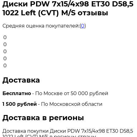
Диски PDW 7x15/4x98 ET30 D58,5
1022 Left (CVT) M/S отзывы
Средняя оценка покупателей:
(
0
)
0
0
0
0
0
Доставка
Бесплатно
- По Москве от 50 000 рублей
1 500 рублей
- По Московской области
Доставка в регионы
Доставка покупки Диски PDW 7x15/4x98 ET30 D58,5
1022 Left (CVT) M/S в регионы страны