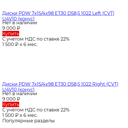
Диски PDW 7x15/4x98 ET30 D58,5 1022 Left (CVT)
U4V10 (конус)
Нет в наличии
9 000
₽
Купить
С учётом НДС по ставке 22%
1 500
₽
x 6 мес.
Диски PDW 7x15/4x98 ET30 D58,5 1022 Right (CVT)
U4V10 (конус)
Нет в наличии
9 000
₽
Купить
С учётом НДС по ставке 22%
1 500
₽
x 6 мес.
Популярные разделы