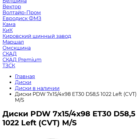
Белшина
Вектор
Волтайр-Пром
Евродиск ФМЗ
Кама
КиК
Кировский шинный завод
Маршал
Омскшина
СКАД
СКАД Premium
ТЗСК
Главная
Диски
Диски в наличии
Диски PDW 7x15/4x98 ET30 D58,5 1022 Left (CVT)
M/S
Диски PDW 7x15/4x98 ET30 D58,5
1022 Left (CVT) M/S