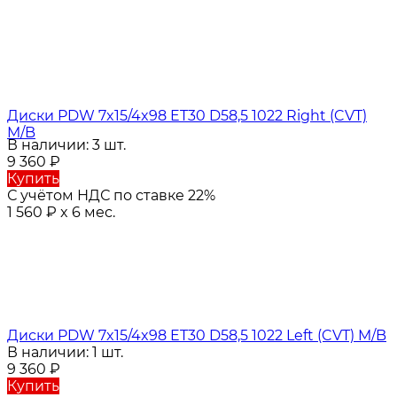
Диски PDW 7x15/4x98 ET30 D58,5 1022 Right (CVT)
M/B
В наличии: 3 шт.
9 360
₽
Купить
С учётом НДС по ставке 22%
1 560
₽
x 6 мес.
Диски PDW 7x15/4x98 ET30 D58,5 1022 Left (CVT) M/B
В наличии: 1 шт.
9 360
₽
Купить