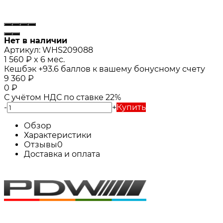
Нет в наличии
Артикул:
WHS209088
1 560
₽
x 6 мес.
Кешбэк
+93.6
баллов к вашему бонусному счету
9 360
₽
0
₽
С учётом НДС по ставке 22%
-
+
Купить
Обзор
Характеристики
Отзывы
0
Доставка и оплата