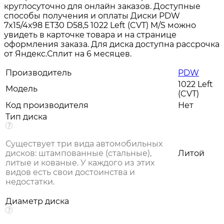
круглосуточно для онлайн заказов. Доступные
способы получения и оплаты Диски PDW
7x15/4x98 ET30 D58,5 1022 Left (CVT) M/S можно
увидеть в карточке товара и на странице
оформления заказа. Для диска доступна рассрочка
от Яндекс.Сплит на 6 месяцев.
Производитель
PDW
1022 Left
Модель
(CVT)
Код производителя
Нет
Тип диска
Существует три вида автомобильных
дисков: штампованные (стальные),
Литой
литые и кованые. У каждого из этих
видов есть свои достоинства и
недостатки.
Диаметр диска