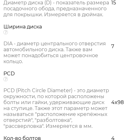
Диаметр диска (D) - показатель размера
15
посадочного обода, предназначенного
для покрышки. Измеряется в дюймах.
Ширина диска
DIA - диаметр центрального отверстия
7
автомобильного диска. Также вам
может понадобиться центровочное
кольцо.
PCD
PCD (Pitch Circle Diameter) - это диаметр
окружности, по которой расположены
болты или гайки, удерживающие диск
4x98
на ступице. Также этот параметр может
называться "расположение крепёжных
отверстий", "разболтовка",
"рассверловка". Измеряется в мм.
Кол-во болтов
4