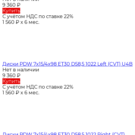
9 360
₽
Купить
С учётом НДС по ставке 22%
1 560
₽
x 6 мес.
Диски PDW 7x15/4x98 ET30 D58,5 1022 Left (CVT) U4B
Нет в наличии
9 360
₽
Купить
С учётом НДС по ставке 22%
1 560
₽
x 6 мес.
Диски PDW 7x15/4x98 ET30 D58,5 1022 Right (CVT)