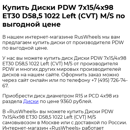
Купить Диски PDW 7x15/4x98
ET30 D58,5 1022 Left (CVT) M/S по
выгодной цене
В нашем интернет-магазине RusWheels мы вам
предлагаем купить диски от производителя PDW
по выгодной цене.
У нас вы можете купить диск Диски PDW 7x15/4x98
ET30 D58,5 1022 Left (CVT) M/S от производителя
PDW и многих других мировых производителей
дисков на нашем сайте. Оформить заказ можно
через сайт онлайн или по телефону +7 (495) 726-74-
67.
Приобрести диск диаметром R15 и PCD 4x98 из
раздела
Диски
по цене 9360 рублей.
В «RusWheels» вы можете купить Диски PDW
7x15/4x98 ET30 D58,5 1022 Left (CVT) M/S
самовывозом в Москве или с доставкой по России.
Интернет-магазин «RusWheels» работает