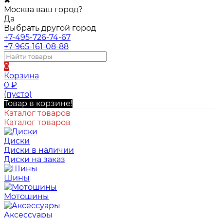
✖
Москва ваш город?
Да
Выбрать другой город
+7-495-726-74-67
+7-965-161-08-88
0
Корзина
0
₽
(пусто)
Товар в корзине!
Каталог товаров
Каталог товаров
Диски
Диски в наличии
Диски на заказ
Шины
Мотошины
Аксессуары