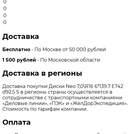
0
0
0
0
Доставка
Бесплатно
- По Москве от 50 000 рублей
1 500 рублей
- По Московской области
Доставка в регионы
Доставка покупки Диски Neo 7,0\R16 6*139.7 ET42
d92.5 S в регионы страны осуществляется в
сотрудничестве с транспортными компаниями
«Деловые линии», «ПЭК» и «ЖелДорЭкспедиция».
Стоимость по тарифам компании.
Оплата