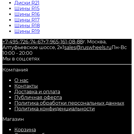
Диски R21
Шины R15
Шины R16
Шины R17
Шины R18
Шины R19
+7-495-726-74-67
+7-965-161-08-88
г. Москва,
Алтуфьевское шоссе, 2к1
sales@ruswheels.ru
Пн-Вс
10:00 - 20:00
Мы в соц.сетях
Компания
О нас
Контакты
Доставка и оплата
Публичная оферта
Политика обработки персональных данных
​Политика конфиденциальности
Магазин
Корзина