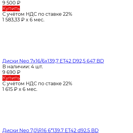
9 500
₽
Купить
С учётом НДС по ставке 22%
1 583,33
₽
x 6 мес.
Диски Neo 7x16/6x139,7 ET42 D92,5 647 BD
В наличии: 4 шт.
9 690
₽
Купить
С учётом НДС по ставке 22%
1 615
₽
x 6 мес.
Диски Neo 7,0\R16 6*139.7 ET42 d92.5 BD