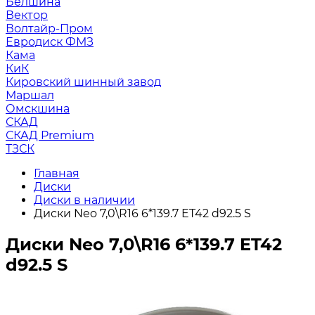
Белшина
Вектор
Волтайр-Пром
Евродиск ФМЗ
Кама
КиК
Кировский шинный завод
Маршал
Омскшина
СКАД
СКАД Premium
ТЗСК
Главная
Диски
Диски в наличии
Диски Neo 7,0\R16 6*139.7 ET42 d92.5 S
Диски Neo 7,0\R16 6*139.7 ET42
d92.5 S