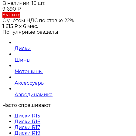
В наличии: 16 шт.
9 690
₽
Купить
С учётом НДС по ставке 22%
1 615
₽
x 6 мес.
Популярные разделы
Диски
Шины
Мотошины
Аксессуары
Аэродинамика
Часто спрашивают
Диски R15
Диски R16
Диски R17
Диски R19