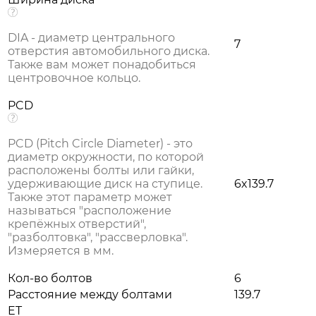
DIA - диаметр центрального
7
отверстия автомобильного диска.
Также вам может понадобиться
центровочное кольцо.
PCD
PCD (Pitch Circle Diameter) - это
диаметр окружности, по которой
расположены болты или гайки,
удерживающие диск на ступице.
6x139.7
Также этот параметр может
называться "расположение
крепёжных отверстий",
"разболтовка", "рассверловка".
Измеряется в мм.
Кол-во болтов
6
Расстояние между болтами
139.7
ET