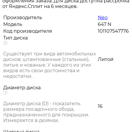
оформления заказа. Для диска доступна рассрочка
от Яндекс.Сплит на 6 месяцев.
Производитель
Neo
Модель
647 N
Код производителя
101107547776
Тип диска
Существует три вида автомобильных
дисков: штампованные (стальные),
Литой
литые и кованые. У каждого из этих
видов есть свои достоинства и
недостатки.
Диаметр диска
Диаметр диска (D) - показатель
16
размера посадочного обода,
предназначенного для покрышки.
Измеряется в дюймах.
Ширина диска