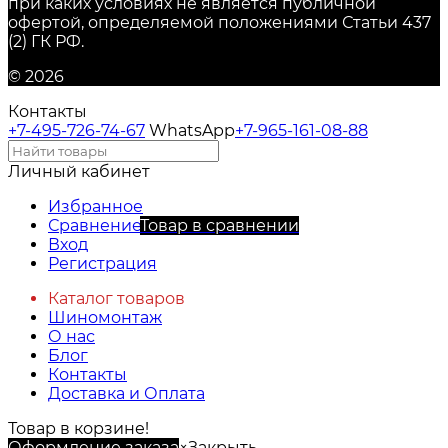
при каких условиях не является публичной
офертой, определяемой положениями Статьи 437
(2) ГК РФ.
© 2026
Контакты
+7-495-726-74-67
WhatsApp
+7-965-161-08-88
Личный кабинет
Избранное
Сравнение
Товар в сравнении
Вход
Регистрация
Каталог товаров
Шиномонтаж
О нас
Блог
Контакты
Доставка и Оплата
Товар в корзине!
Оформление заказа
×
Закрыть