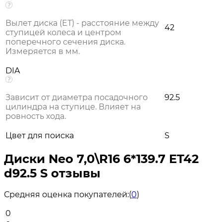
Вылет диска (ЕТ) - расстояние между
42
ступицей колеса и центром
поперечного сечения диска.
Измеряется в мм.
DIA
Зависит от диаметра посадочного
92.5
цилиндра на ступице. Влияет на
ровность хода.
Цвет для поиска
S
Диски Neo 7,0\R16 6*139.7 ET42
d92.5 S отзывы
Средняя оценка покупателей:
(
0
)
0