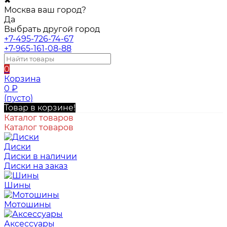
✖
Москва ваш город?
Да
Выбрать другой город
+7-495-726-74-67
+7-965-161-08-88
0
Корзина
0
₽
(пусто)
Товар в корзине!
Каталог товаров
Каталог товаров
Диски
Диски в наличии
Диски на заказ
Шины
Мотошины
Аксессуары