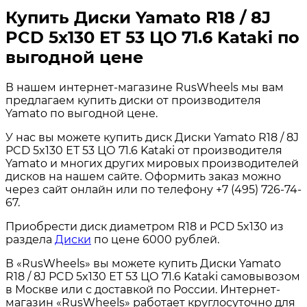
Купить Диски Yamato R18 / 8J
PCD 5x130 ЕТ 53 ЦО 71.6 Kataki по
выгодной цене
В нашем интернет-магазине RusWheels мы вам
предлагаем купить диски от производителя
Yamato по выгодной цене.
У нас вы можете купить диск Диски Yamato R18 / 8J
PCD 5x130 ЕТ 53 ЦО 71.6 Kataki от производителя
Yamato и многих других мировых производителей
дисков на нашем сайте. Оформить заказ можно
через сайт онлайн или по телефону +7 (495) 726-74-
67.
Приобрести диск диаметром R18 и PCD 5x130 из
раздела
Диски
по цене 6000 рублей.
В «RusWheels» вы можете купить Диски Yamato
R18 / 8J PCD 5x130 ЕТ 53 ЦО 71.6 Kataki самовывозом
в Москве или с доставкой по России. Интернет-
магазин «RusWheels» работает круглосуточно для