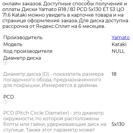
онлайн заказов. Доступные способы получения и
оплаты Диски Yamato R18 / 8J PCD 5x130 ЕТ 53 ЦО
71.6 Kataki можно увидеть в карточке товара и на
странице оформления заказа. Для диска доступна
рассрочка от Яндекс.Сплит на 6 месяцев.
Производитель
Yamato
Модель
Kataki
Код производителя
NULL
Диаметр диска
Диаметр диска (D) - показатель размера
18
посадочного обода, предназначенного
для покрышки. Измеряется в дюймах.
PCD
PCD (Pitch Circle Diameter) - это диаметр
окружности, по которой расположены
болты или гайки, удерживающие диск на
5x130
ступице. Также этот параметр может