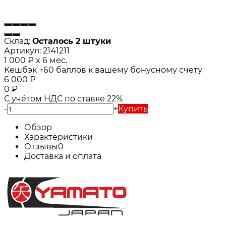
Склад:
Осталось 2 штуки
Артикул:
2141211
1 000
₽
x 6 мес.
Кешбэк
+60
баллов к вашему бонусному счету
6 000
₽
0
₽
С учётом НДС по ставке 22%
-
+
Купить
Обзор
Характеристики
Отзывы
0
Доставка и оплата