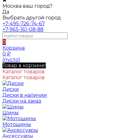
✖
Москва ваш город?
Да
Выбрать другой город
+7-495-726-74-67
+7-965-161-08-88
0
Корзина
0
₽
(пусто)
Товар в корзине!
Каталог товаров
Каталог товаров
Диски
Диски в наличии
Диски на заказ
Шины
Мотошины
Аксессуары