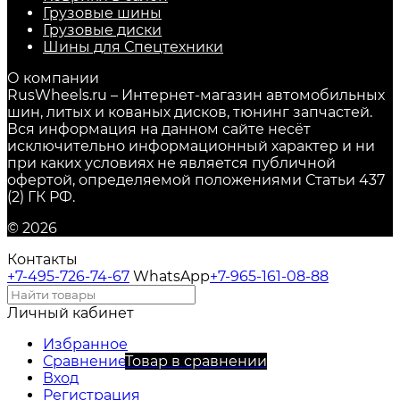
Грузовые шины
Грузовые диски
Шины для Спецтехники
О компании
RusWheels.ru – Интернет-магазин автомобильных
шин, литых и кованых дисков, тюнинг запчастей.
Вся информация на данном сайте несёт
исключительно информационный характер и ни
при каких условиях не является публичной
офертой, определяемой положениями Статьи 437
(2) ГК РФ.
© 2026
Контакты
+7-495-726-74-67
WhatsApp
+7-965-161-08-88
Личный кабинет
Избранное
Сравнение
Товар в сравнении
Вход
Регистрация