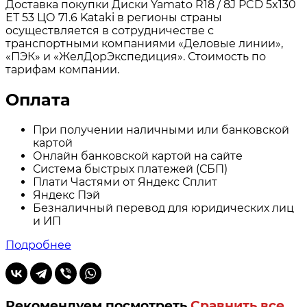
Доставка покупки Диски Yamato R18 / 8J PCD 5x130
ЕТ 53 ЦО 71.6 Kataki в регионы страны
осуществляется в сотрудничестве с
транспортными компаниями «Деловые линии»,
«ПЭК» и «ЖелДорЭкспедиция». Стоимость по
тарифам компании.
Оплата
При получении наличными или банковской
картой
Онлайн банковской картой на сайте
Система быстрых платежей (СБП)
Плати Частями от Яндекс Сплит
Яндекс Пэй
Безналичный перевод для юридических лиц
и ИП
Подробнее
Рекомендуем посмотреть
Сравнить все