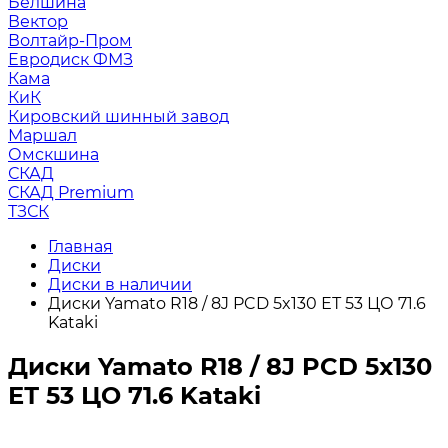
Белшина
Вектор
Волтайр-Пром
Евродиск ФМЗ
Кама
КиК
Кировский шинный завод
Маршал
Омскшина
СКАД
СКАД Premium
ТЗСК
Главная
Диски
Диски в наличии
Диски Yamato R18 / 8J PCD 5x130 ЕТ 53 ЦО 71.6
Kataki
Диски Yamato R18 / 8J PCD 5x130
ЕТ 53 ЦО 71.6 Kataki