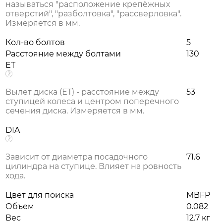
называться "расположение крепёжных
отверстий", "разболтовка", "рассверловка".
Измеряется в мм.
Кол-во болтов
5
Расстояние между болтами
130
ET
Вылет диска (ЕТ) - расстояние между
53
ступицей колеса и центром поперечного
сечения диска. Измеряется в мм.
DIA
Зависит от диаметра посадочного
71.6
цилиндра на ступице. Влияет на ровность
хода.
Цвет для поиска
MBFP
Объем
0.082
Вес
12.7 кг