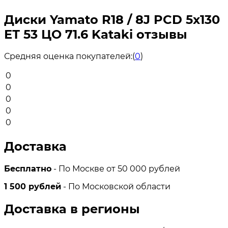
Диски Yamato R18 / 8J PCD 5x130
ЕТ 53 ЦО 71.6 Kataki отзывы
Средняя оценка покупателей:
(
0
)
0
0
0
0
0
Доставка
Бесплатно
- По Москве от 50 000 рублей
1 500 рублей
- По Московской области
Доставка в регионы