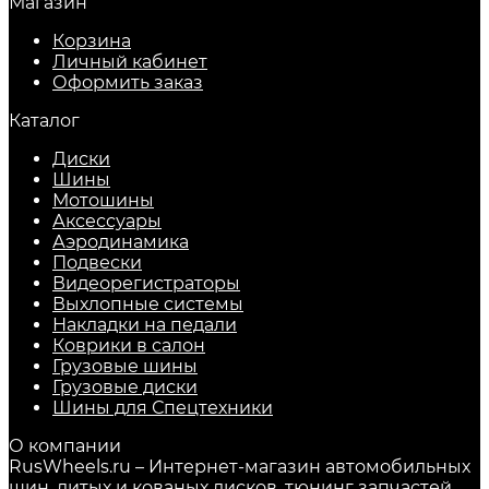
Магазин
Корзина
Личный кабинет
Оформить заказ
Каталог
Диски
Шины
Мотошины
Аксессуары
Аэродинамика
Подвески
Видеорегистраторы
Выхлопные системы
Накладки на педали
Коврики в салон
Грузовые шины
Грузовые диски
Шины для Спецтехники
О компании
RusWheels.ru – Интернет-магазин автомобильных
шин, литых и кованых дисков, тюнинг запчастей.