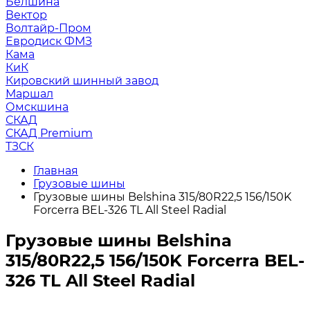
Белшина
Вектор
Волтайр-Пром
Евродиск ФМЗ
Кама
КиК
Кировский шинный завод
Маршал
Омскшина
СКАД
СКАД Premium
ТЗСК
Главная
Грузовые шины
Грузовые шины Belshina 315/80R22,5 156/150K
Forcerra BEL-326 TL All Steel Radial
Грузовые шины Belshina
315/80R22,5 156/150K Forcerra BEL-
326 TL All Steel Radial