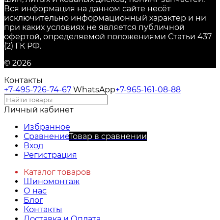
Вся информация на данном сайте несёт
исключительно информационный характер и ни
при каких условиях не является публичной
офертой, определяемой положениями Статьи 437
(2) ГК РФ.
© 2026
Контакты
+7-495-726-74-67
WhatsApp
+7-965-161-08-88
Личный кабинет
Избранное
Сравнение
Товар в сравнении
Вход
Регистрация
Каталог товаров
Шиномонтаж
О нас
Блог
Контакты
Доставка и Оплата