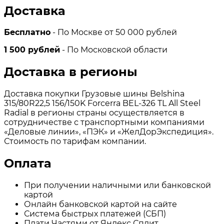
Доставка
Бесплатно
- По Москве от 50 000 рублей
1 500 рублей
- По Московской области
Доставка в регионы
Доставка покупки Грузовые шины Belshina
315/80R22,5 156/150K Forcerra BEL-326 TL All Steel
Radial в регионы страны осуществляется в
сотрудничестве с транспортными компаниями
«Деловые линии», «ПЭК» и «ЖелДорЭкспедиция».
Стоимость по тарифам компании.
Оплата
При получении наличными или банковской
картой
Онлайн банковской картой на сайте
Система быстрых платежей (СБП)
Плати Частями от Яндекс Сплит