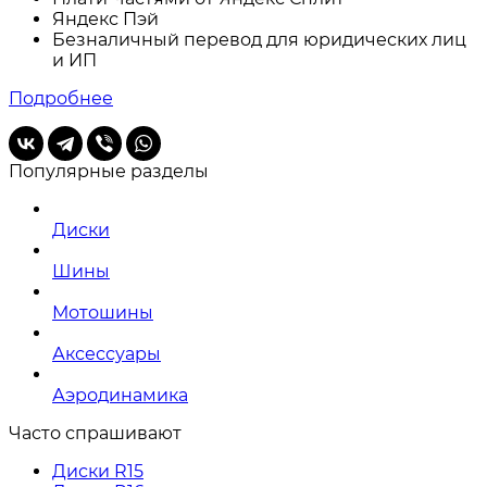
Яндекс Пэй
Безналичный перевод для юридических лиц
и ИП
Подробнее
Популярные разделы
Диски
Шины
Мотошины
Аксессуары
Аэродинамика
Часто спрашивают
Диски R15