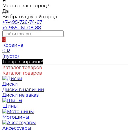
✖
Москва ваш город?
Да
Выбрать другой город
+7-495-726-74-67
+7-965-161-08-88
0
Корзина
0
₽
(пусто)
Товар в корзине!
Каталог товаров
Каталог товаров
Диски
Диски в наличии
Диски на заказ
Шины
Мотошины
Аксессуары