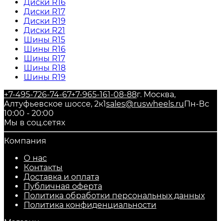
Диски R16
Диски R17
Диски R19
Диски R21
Шины R15
Шины R16
Шины R17
Шины R18
Шины R19
+7-495-726-74-67
+7-965-161-08-88
г. Москва,
Алтуфьевское шоссе, 2к1
sales@ruswheels.ru
Пн-Вс
10:00 - 20:00
Мы в соц.сетях
Компания
О нас
Контакты
Доставка и оплата
Публичная оферта
Политика обработки персональных данных
​Политика конфиденциальности