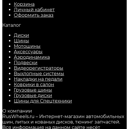
Корзина
Личный кабинет
Оформить заказ
Каталог
Диски
Шины
Мотошины
Аксессуары
Аэродинамика
Подвески
Видеорегистраторы
Выхлопные системы
Накладки на педали
Коврики в салон
Грузовые шины
Грузовые диски
Шины для Спецтехники
О компании
RusWheels.ru – Интернет-магазин автомобильных
шин, литых и кованых дисков, тюнинг запчастей.
Вся информация на данном сайте несёт