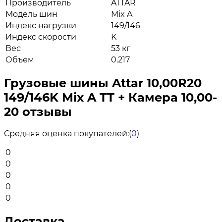
Производитель
ATTAR
Модель шин
Mix A
Индекс нагрузки
149/146
Индекс скорости
K
Вес
53 кг
Объем
0.217
Грузовые шины Attar 10,00R20
149/146K Mix A TT + Камера 10,00-
20 отзывы
Средняя оценка покупателей:
(
0
)
0
0
0
0
0
Доставка