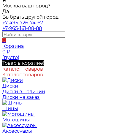
✖
Москва ваш город?
Да
Выбрать другой город
+7-495-726-74-67
+7-965-161-08-88
0
Корзина
0
₽
(пусто)
Товар в корзине!
Каталог товаров
Каталог товаров
Диски
Диски в наличии
Диски на заказ
Шины
Мотошины
Аксессуары