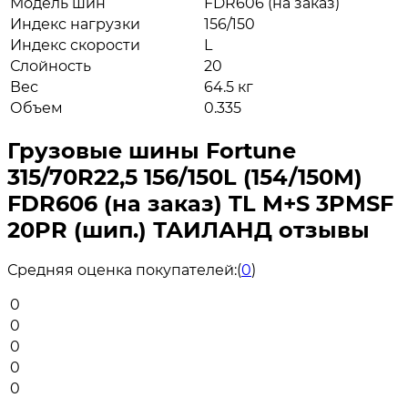
Модель шин
FDR606 (на заказ)
Индекс нагрузки
156/150
Индекс скорости
L
Слойность
20
Вес
64.5 кг
Объем
0.335
Грузовые шины Fortune
315/70R22,5 156/150L (154/150M)
FDR606 (на заказ) TL M+S 3PMSF
20PR (шип.) ТАИЛАНД отзывы
Средняя оценка покупателей:
(
0
)
0
0
0
0
0