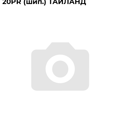
20PR (шип.) ТАИЛАНД