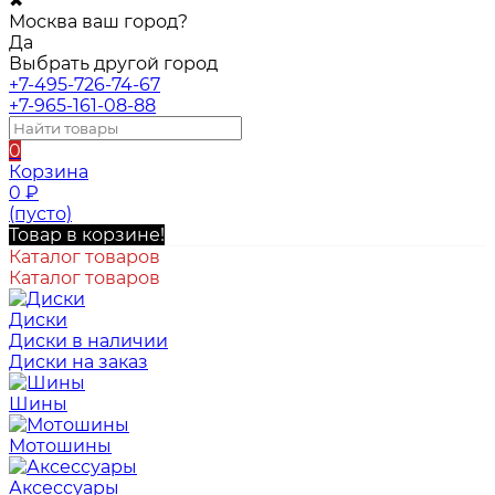
✖
Москва ваш город?
Да
Выбрать другой город
+7-495-726-74-67
+7-965-161-08-88
0
Корзина
0
₽
(пусто)
Товар в корзине!
Каталог товаров
Каталог товаров
Диски
Диски в наличии
Диски на заказ
Шины
Мотошины
Аксессуары