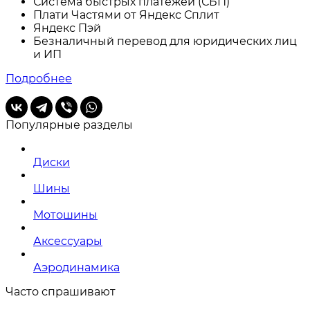
Система быстрых платежей (СБП)
Плати Частями от Яндекс Сплит
Яндекс Пэй
Безналичный перевод для юридических лиц
и ИП
Подробнее
Популярные разделы
Диски
Шины
Мотошины
Аксессуары
Аэродинамика
Часто спрашивают